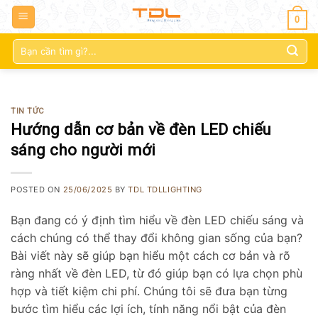
0
Tìm
kiếm:
TIN TỨC
Hướng dẫn cơ bản về đèn LED chiếu
sáng cho người mới
POSTED ON
25/06/2025
BY
TDL TDLLIGHTING
Bạn đang có ý định tìm hiểu về đèn LED chiếu sáng và
cách chúng có thể thay đổi không gian sống của bạn?
Bài viết này sẽ giúp bạn hiểu một cách cơ bản và rõ
ràng nhất về đèn LED, từ đó giúp bạn có lựa chọn phù
hợp và tiết kiệm chi phí. Chúng tôi sẽ đưa bạn từng
bước tìm hiểu các lợi ích, tính năng nổi bật của đèn