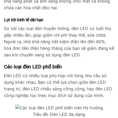
khả năng phát xạ ánh sáng không chói mắt và không
chứa các hóa chất độc hại.
Lợi ích kinh tế dài hạn
So với các loại đèn truyền thống, đèn LED có tuổi thọ
gấp nhiều lần, giúp giảm chi phí thay thế, sửa chữa.
Ngoài ra, nhờ khả năng tiết kiệm điện lên đến 80%,
hóa đơn tiền điện hàng tháng của bạn sẽ giảm đáng kể
sau khi chuyển sang sử dụng đèn LED.
Các loại đèn LED phổ biến
Đèn LED có nhiều loại phù hợp với từng nhu cầu sử
dụng khác nhau. Bạn có thể lựa chọn giữa đèn LED
trang trí, đèn LED chiếu sáng công cộng, hay đèn LED
công nghiệp tùy theo mục đích sử dụng của mình.
Tiêu đề: Đèn LED đa dạng