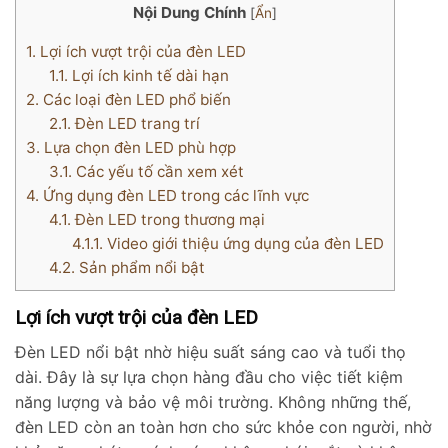
Nội Dung Chính
[
Ẩn
]
1.
Lợi ích vượt trội của đèn LED
1.1.
Lợi ích kinh tế dài hạn
2.
Các loại đèn LED phổ biến
2.1.
Đèn LED trang trí
3.
Lựa chọn đèn LED phù hợp
3.1.
Các yếu tố cần xem xét
4.
Ứng dụng đèn LED trong các lĩnh vực
4.1.
Đèn LED trong thương mại
4.1.1.
Video giới thiệu ứng dụng của đèn LED
4.2.
Sản phẩm nổi bật
Lợi ích vượt trội của đèn LED
Đèn LED nổi bật nhờ hiệu suất sáng cao và tuổi thọ
dài. Đây là sự lựa chọn hàng đầu cho việc tiết kiệm
năng lượng và bảo vệ môi trường. Không những thế,
đèn LED còn an toàn hơn cho sức khỏe con người, nhờ