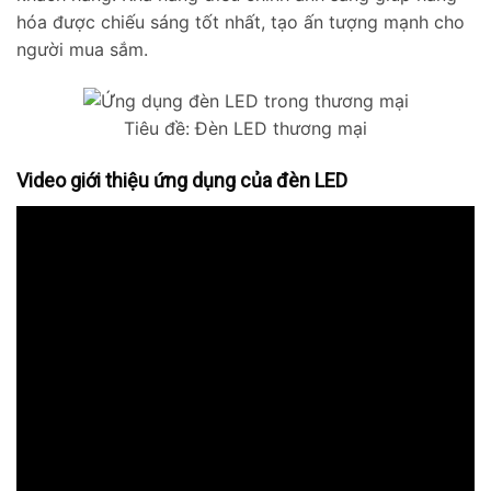
hóa được chiếu sáng tốt nhất, tạo ấn tượng mạnh cho
người mua sắm.
Tiêu đề: Đèn LED thương mại
Video giới thiệu ứng dụng của đèn LED