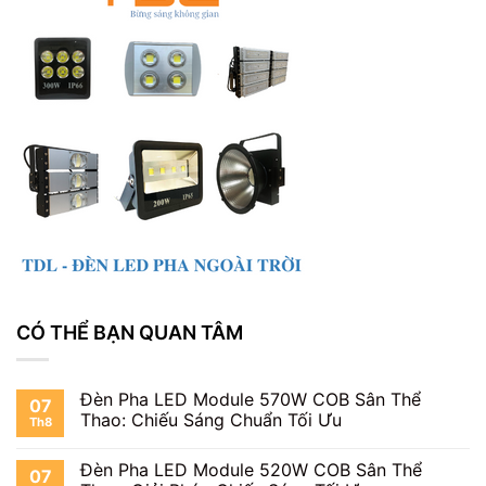
CÓ THỂ BẠN QUAN TÂM
Đèn Pha LED Module 570W COB Sân Thể
07
Thao: Chiếu Sáng Chuẩn Tối Ưu
Th8
Đèn Pha LED Module 520W COB Sân Thể
07