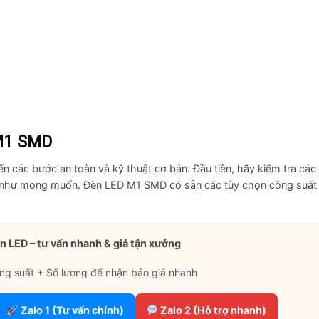
M1 SMD
ến các bước an toàn và kỹ thuật cơ bản. Đầu tiên, hãy kiểm tra các
u như mong muốn. Đèn LED M1 SMD có sẵn các tùy chọn công suất
n LED – tư vấn nhanh & giá tận xưởng
ng suất + Số lượng để nhận báo giá nhanh
Zalo 1 (Tư vấn chính)
Zalo 2 (Hỗ trợ nhanh)