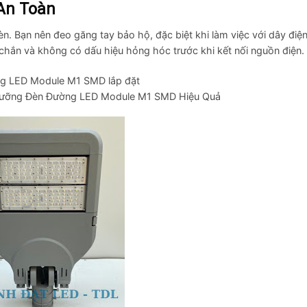
An Toàn
èn. Bạn nên đeo găng tay bảo hộ, đặc biệt khi làm việc với dây điệ
hắn và không có dấu hiệu hỏng hóc trước khi kết nối nguồn điện.
Dưỡng Đèn Đường LED Module M1 SMD Hiệu Quả
Skip
to