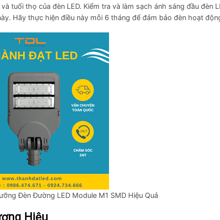
g và tuổi thọ của đèn LED. Kiểm tra và làm sạch ánh sáng đầu đèn 
này. Hãy thực hiện điều này mỗi 6 tháng để đảm bảo đèn hoạt động
Dưỡng Đèn Đường LED Module M1 SMD Hiệu Quả
ương Hiệu