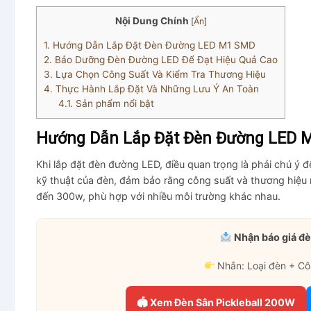
Nội Dung Chính
[
Ẩn
]
1.
Hướng Dẫn Lắp Đặt Đèn Đường LED M1 SMD
2.
Bảo Dưỡng Đèn Đường LED Để Đạt Hiệu Quả Cao
3.
Lựa Chọn Công Suất Và Kiểm Tra Thương Hiệu
4.
Thực Hành Lắp Đặt Và Những Lưu Ý An Toàn
4.1.
Sản phẩm nổi bật
Hướng Dẫn Lắp Đặt Đèn Đường LED 
Khi lắp đặt đèn đường LED, điều quan trọng là phải chú ý đ
kỹ thuật của đèn, đảm bảo rằng công suất và thương hiệ
đến 300w, phù hợp với nhiều môi trường khác nhau.
Nhận báo giá đè
Nhắn: Loại đèn + Cô
🏟 Xem Đèn Sân Pickleball 200W