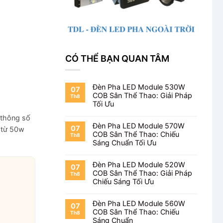
CÓ THỂ BẠN QUAN TÂM
Đèn Pha LED Module 530W
07
COB Sân Thể Thao: Giải Pháp
Th8
Tối Ưu
 thông số
Đèn Pha LED Module 570W
07
 từ 50w
COB Sân Thể Thao: Chiếu
Th8
Sáng Chuẩn Tối Ưu
Đèn Pha LED Module 520W
07
COB Sân Thể Thao: Giải Pháp
Th8
Chiếu Sáng Tối Ưu
Đèn Pha LED Module 560W
07
COB Sân Thể Thao: Chiếu
Th8
Sáng Chuẩn