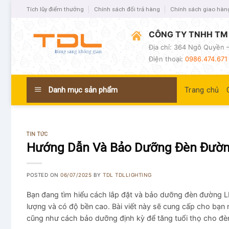
Tích lũy điểm thưởng
Chính sách đổi trả hàng
Chính sách giao hàn
CÔNG TY TNHH TM 
Địa chỉ: 364 Ngô Quyền –
Điện thoại
:
0986.474.671 
Danh mục sản phẩm
Trang chủ
TIN TỨC
Hướng Dẫn Và Bảo Dưỡng Đèn Đườn
POSTED ON
06/07/2025
BY
TDL TDLLIGHTING
Bạn đang tìm hiểu cách lắp đặt và bảo dưỡng đèn đường L
lượng và có độ bền cao. Bài viết này sẽ cung cấp cho bạn 
cũng như cách bảo dưỡng định kỳ để tăng tuổi thọ cho đè