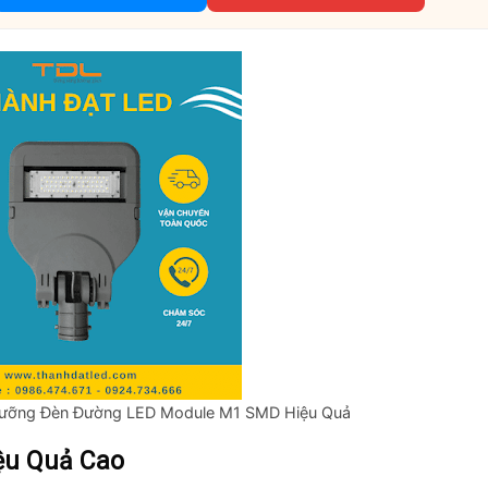
Dưỡng Đèn Đường LED Module M1 SMD Hiệu Quả
ệu Quả Cao