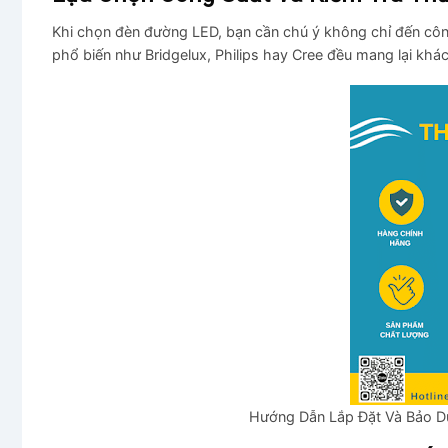
Khi chọn đèn đường LED, bạn cần chú ý không chỉ đến công
phổ biến như Bridgelux, Philips hay Cree đều mang lại khác 
Hướng Dẫn Lắp Đặt Và Bảo 