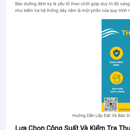
Bảo dưỡng định kỳ là yếu tố then chốt giúp duy trì độ sán
như kiểm tra hệ thống dây nắm là một phần của quy trình 
Hướng Dẫn Lắp Đặt Và Bảo 
Lựa Chọn Công Suất Và Kiểm Tra Th