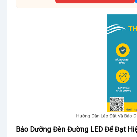
Hướng Dẫn Lắp Đặt Và Bảo 
Bảo Dưỡng Đèn Đường LED Để Đạt Hi