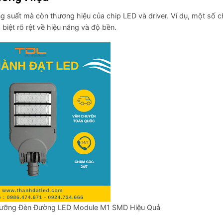
 suất mà còn thương hiệu của chip LED và driver. Ví dụ, một số c
biệt rõ rệt về hiệu năng và độ bền.
Dưỡng Đèn Đường LED Module M1 SMD Hiệu Quả