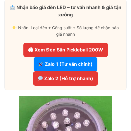
Nhận báo giá đèn LED – tư vấn nhanh & giá tận
xưởng
Nhắn: Loại đèn + Công suất + Số lượng để nhận báo
giá nhanh
🏟 Xem Đèn Sân Pickleball 200W
Zalo 1 (Tư vấn chính)
Zalo 2 (Hỗ trợ nhanh)