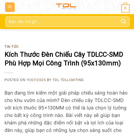
0
Tìm
kiếm:
TIN TỨC
Kích Thước Đèn Chiếu Cây TDLCC-SMD
Phù Hợp Mọi Công Trình (95x130mm)
POSTED ON
11/07/2025
BY
TDL TDLLIGHTING
Bạn đang tìm kiếm một giải pháp chiếu sáng hoàn hảo
cho khu vườn của mình? Đèn chiếu cây TDLCC-SMD
với kích thước 95x130MM có thể là lựa chọn lý tưởng
cho bất kỳ công trình nào. Bài viết này sẽ giúp bạn
khám phá những đặc điểm nổi bật và lợi ích của loại
đèn này, giúp bạn có những lựa chọn sáng suốt cho