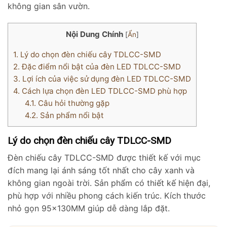
không gian sân vườn.
Nội Dung Chính
[
Ẩn
]
1.
Lý do chọn đèn chiếu cây TDLCC-SMD
2.
Đặc điểm nổi bật của đèn LED TDLCC-SMD
3.
Lợi ích của việc sử dụng đèn LED TDLCC-SMD
4.
Cách lựa chọn đèn LED TDLCC-SMD phù hợp
4.1.
Câu hỏi thường gặp
4.2.
Sản phẩm nổi bật
Lý do chọn đèn chiếu cây TDLCC-SMD
Đèn chiếu cây TDLCC-SMD được thiết kế với mục
đích mang lại ánh sáng tốt nhất cho cây xanh và
không gian ngoài trời. Sản phẩm có thiết kế hiện đại,
phù hợp với nhiều phong cách kiến trúc. Kích thước
nhỏ gọn 95x130MM giúp dễ dàng lắp đặt.