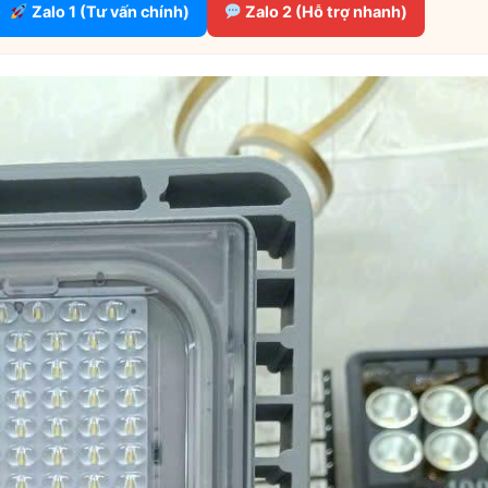
Zalo 1 (Tư vấn chính)
Zalo 2 (Hỗ trợ nhanh)