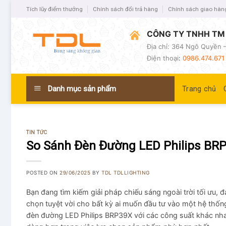
Tích lũy điểm thưởng
Chính sách đổi trả hàng
Chính sách giao hàn
CÔNG TY TNHH TM 
Địa chỉ: 364 Ngô Quyền –
Điện thoại
:
0986.474.671 
Danh mục sản phẩm
Trang chủ
TIN TỨC
So Sánh Đèn Đường LED Philips BR
POSTED ON
29/06/2025
BY
TDL TDLLIGHTING
Bạn đang tìm kiếm giải pháp chiếu sáng ngoài trời tối ưu,
chọn tuyệt vời cho bất kỳ ai muốn đầu tư vào một hệ thống
đèn đường LED Philips BRP39X với các công suất khác n