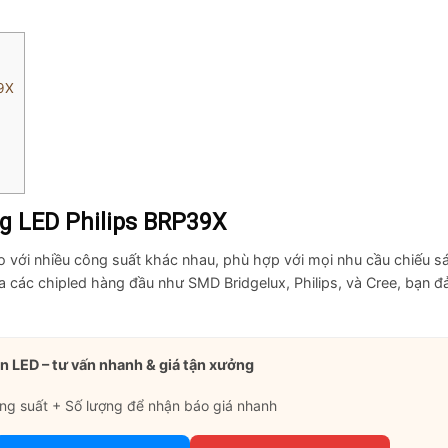
9X
g LED Philips BRP39X
 với nhiều công suất khác nhau, phù hợp với mọi nhu cầu chiếu s
iữa các chipled hàng đầu như SMD Bridgelux, Philips, và Cree, bạn 
n LED – tư vấn nhanh & giá tận xưởng
ng suất + Số lượng để nhận báo giá nhanh