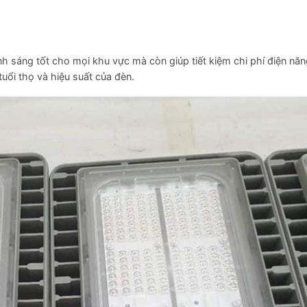
 sáng tốt cho mọi khu vực mà còn giúp tiết kiệm chi phí điện nă
 tuổi thọ và hiệu suất của đèn.