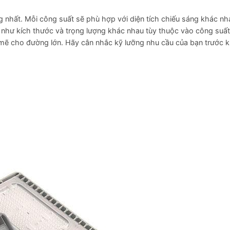
ng nhất. Mỗi công suất sẽ phù hợp với diện tích chiếu sáng khác nh
như kích thước và trọng lượng khác nhau tùy thuộc vào công suấ
 cho đường lớn. Hãy cân nhắc kỹ lưỡng nhu cầu của bạn trước k