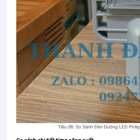
Tiêu đề: So Sánh Đèn Đường LED Phi