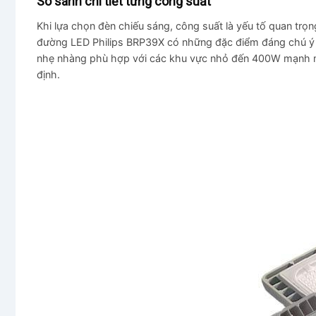
So sánh chi tiết từng công suất
Khi lựa chọn đèn chiếu sáng, công suất là yếu tố quan trọ
đường LED Philips BRP39X có những đặc điểm đáng chú ý 
nhẹ nhàng phù hợp với các khu vực nhỏ đến 400W mạnh mẽ
định.