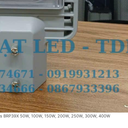
lips BRP39X 50W, 100W, 150W, 200W, 250W, 300W, 400W