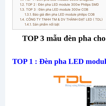
1.2.
TOP 2 : Đèn pha LED module 300w Philips SMD
1.3.
TOP 3 : Đèn pha LED module 300w COB
1.3.1.
Báo giá đèn pha LED module philips COB
1.4.
CÔNG TY TNHH TM & DV THÀNH ĐẠT LED ( TDL)
1.4.1.
Sản phẩm nổi bật
TOP 3 mẫu đèn pha cho
TOP 1 : Đèn pha LED modul