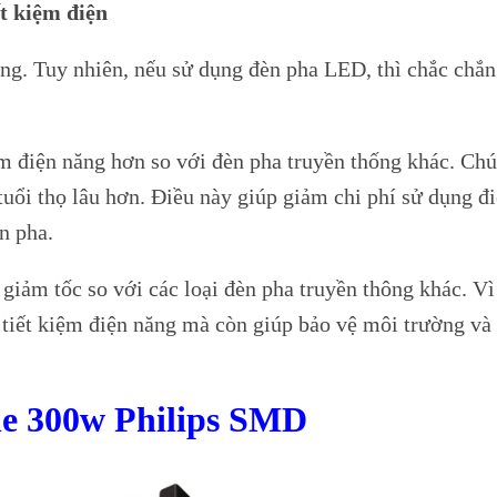
t kiệm điện
ng. Tuy nhiên, nếu sử dụng đèn pha LED, thì chắc chắn
ệm điện năng hơn so với đèn pha truyền thống khác. Ch
 tuổi thọ lâu hơn. Điều này giúp giảm chi phí sử dụng đ
n pha.
giảm tốc so với các loại đèn pha truyền thông khác. Vì
tiết kiệm điện năng mà còn giúp bảo vệ môi trường và 
e 300w
Philips SMD