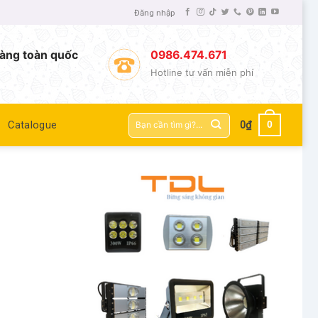
Đăng nhập
àng toàn quốc
0986.474.671
Hotline tư vấn miễn phí
Tìm
0
Catalogue
0
₫
kiếm: