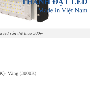
a led sân thể thao 300w
00K)- Vàng (3000K)