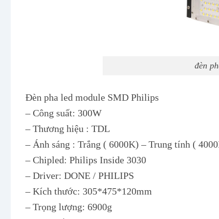
đèn ph
Đèn pha led module SMD Philips
– Công suất: 300W
– Thương hiệu : TDL
– Ánh sáng : Trắng ( 6000K) – Trung tính ( 40
– Chipled: Philips Inside 3030
– Driver: DONE / PHILIPS
– Kích thước: 305*475*120mm
– Trọng lượng: 6900g