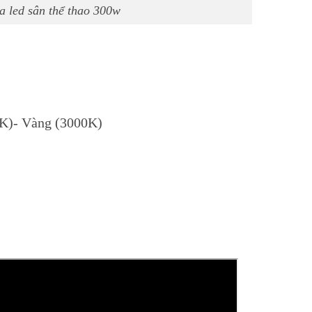
a led sân thể thao 300w
00K)- Vàng (3000K)