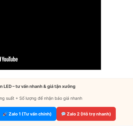
n LED – tư vấn nhanh & giá tận xưởng
ng suất + Số lượng để nhận báo giá nhanh
Zalo 1 (Tư vấn chính)
Zalo 2 (Hỗ trợ nhanh)