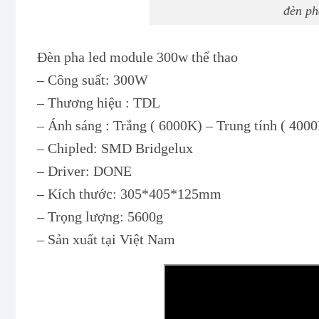
đèn ph
Đèn pha led module 300w thể thao
– Công suất: 300W
– Thương hiệu : TDL
– Ánh sáng : Trắng ( 6000K) – Trung tính ( 40
– Chipled: SMD Bridgelux
– Driver: DONE
– Kích thước: 305*405*125mm
– Trọng lượng: 5600g
– Sản xuất tại Việt Nam