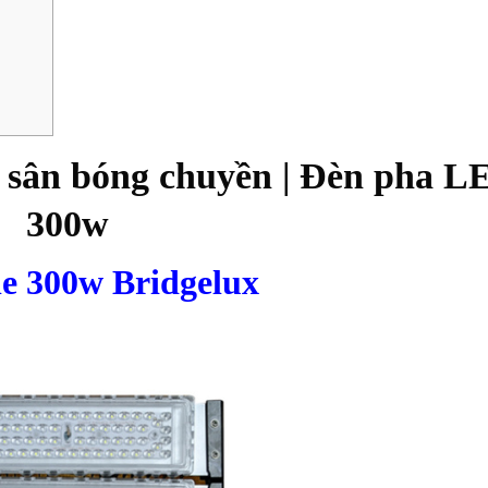
 sân bóng chuyền | Đèn pha L
300w
e 300w
Bridgelux