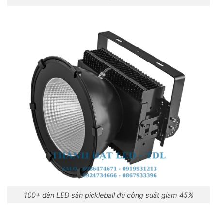
100+ đèn LED sân pickleball đủ công suất giảm 45%