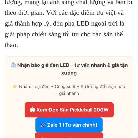
lượng, mang lại ánh sáng chất lượng và bền bỉ
theo thời gian. Với các đặc điểm ưu việt và
giá thành hợp lý, đèn pha LED ngoài trời là
giải pháp chiếu sáng tối ưu cho các sân thể
thao.
Nhận báo giá đèn LED – tư vấn nhanh & giá tận
xưởng
Nhắn: Loại đèn + Công suất + Số lượng để nhận báo
giá nhanh
🏟 Xem Đèn Sân Pickleball 200W
Zalo 1 (Tư vấn chính)