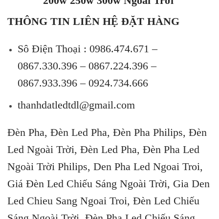
200w 250w 300w Ngoài Trời
THÔNG TIN LIÊN HỆ ĐẶT HÀNG
Sô Điện Thoại :
0986.474.671 –
0867.330.396 – 0867.224.396 –
0867.933.396 – 0924.734.666
thanhdatledtdl@gmail.com
Đèn Pha, Đèn Led Pha, Đèn Pha Philips, Đèn
Led Ngoài Trời, Đèn Led Pha, Đèn Pha Led
Ngoài Trời Philips, Den Pha Led Ngoai Troi,
Giá Đèn Led Chiếu Sáng Ngoài Trời, Gia Den
Led Chieu Sang Ngoai Troi, Đèn Led Chiếu
Sáng Ngoài Trời, Đèn Pha Led Chiếu Sáng