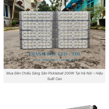
Mua Đèn Chiếu Sáng Sân Pickleball 200W Tại Hà Nội – Hiệu
Suất Cao