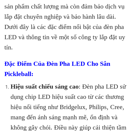
sản phẩm chất lượng mà còn đảm bảo dịch vụ
lắp đặt chuyên nghiệp và bảo hành lâu dài.
Dưới đây là các đặc điểm nổi bật của đèn pha
LED và thông tin về một số công ty lắp đặt uy
tín.
Đặc Điểm Của Đèn Pha LED Cho Sân
Pickleball:
Hiệu suất chiếu sáng cao
: Đèn pha LED sử
dụng chip LED hiệu suất cao từ các thương
hiệu nổi tiếng như Bridgelux, Philips, Cree,
mang đến ánh sáng mạnh mẽ, ổn định và
không gây chói. Điều này giúp cải thiện tầm