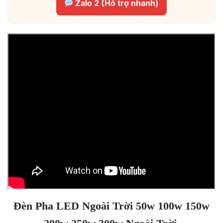
Zalo 2 (Hỗ trợ nhanh)
Đèn Pha LED Ngoài Trời 50w 100w 150w