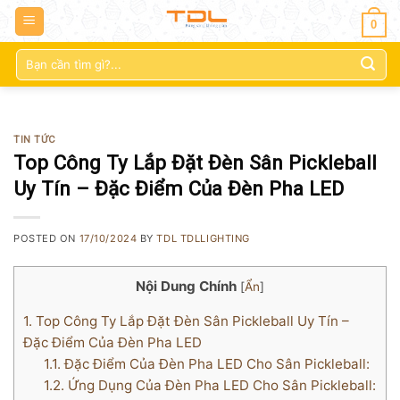
0
Tìm
kiếm:
TIN TỨC
Top Công Ty Lắp Đặt Đèn Sân Pickleball
Uy Tín – Đặc Điểm Của Đèn Pha LED
POSTED ON
17/10/2024
BY
TDL TDLLIGHTING
Nội Dung Chính
[
Ẩn
]
1.
Top Công Ty Lắp Đặt Đèn Sân Pickleball Uy Tín –
Đặc Điểm Của Đèn Pha LED
1.1.
Đặc Điểm Của Đèn Pha LED Cho Sân Pickleball:
1.2.
Ứng Dụng Của Đèn Pha LED Cho Sân Pickleball: