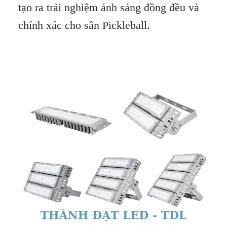
tạo ra trải nghiệm ánh sáng đồng đều và
chính xác cho sân Pickleball.