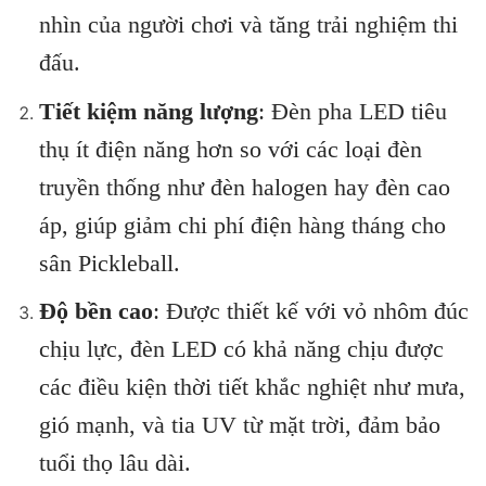
nhìn của người chơi và tăng trải nghiệm thi
đấu.
Tiết kiệm năng lượng
: Đèn pha LED tiêu
thụ ít điện năng hơn so với các loại đèn
truyền thống như đèn halogen hay đèn cao
áp, giúp giảm chi phí điện hàng tháng cho
sân Pickleball.
Độ bền cao
: Được thiết kế với vỏ nhôm đúc
chịu lực, đèn LED có khả năng chịu được
các điều kiện thời tiết khắc nghiệt như mưa,
gió mạnh, và tia UV từ mặt trời, đảm bảo
tuổi thọ lâu dài.