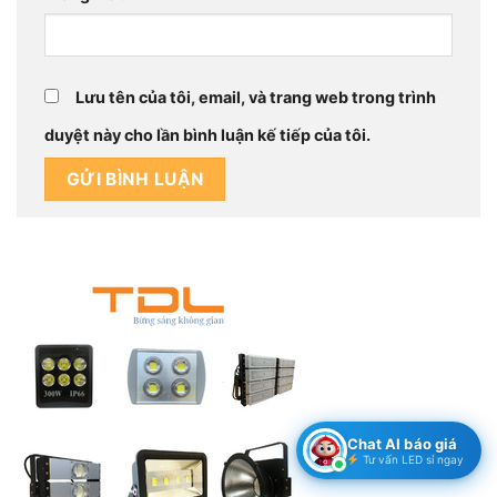
Lưu tên của tôi, email, và trang web trong trình
duyệt này cho lần bình luận kế tiếp của tôi.
Chat AI báo giá
Tư vấn LED sỉ ngay