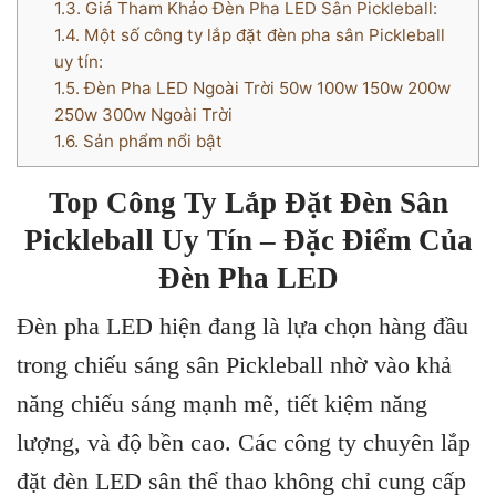
1.3.
Giá Tham Khảo Đèn Pha LED Sân Pickleball:
1.4.
Một số công ty lắp đặt đèn pha sân Pickleball
uy tín:
1.5.
Đèn Pha LED Ngoài Trời 50w 100w 150w 200w
250w 300w Ngoài Trời
1.6.
Sản phẩm nổi bật
Top Công Ty Lắp Đặt Đèn Sân
Pickleball Uy Tín – Đặc Điểm Của
Đèn Pha LED
Đèn pha LED hiện đang là lựa chọn hàng đầu
trong chiếu sáng sân Pickleball nhờ vào khả
năng chiếu sáng mạnh mẽ, tiết kiệm năng
lượng, và độ bền cao. Các công ty chuyên lắp
đặt đèn LED sân thể thao không chỉ cung cấp