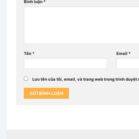
Bình luận
*
Tên
*
Email
*
Lưu tên của tôi, email, và trang web trong trình duyệt 