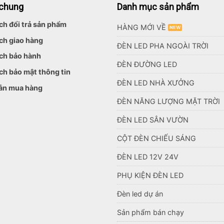
 chung
Danh mục sản phẩm
ch đổi trả sản phẩm
HÀNG MỚI VỀ
ch giao hàng
ĐÈN LED PHA NGOÀI TRỜI
ch bảo hành
ĐÈN ĐƯỜNG LED
ch bảo mật thông tin
ĐÈN LED NHÀ XƯỞNG
ẫn mua hàng
ĐÈN NĂNG LƯỢNG MẶT TRỜI
ĐÈN LED SÂN VƯỜN
CỘT ĐÈN CHIẾU SÁNG
ĐÈN LED 12V 24V
PHỤ KIỆN ĐÈN LED
Đèn led dự án
Sản phẩm bán chạy