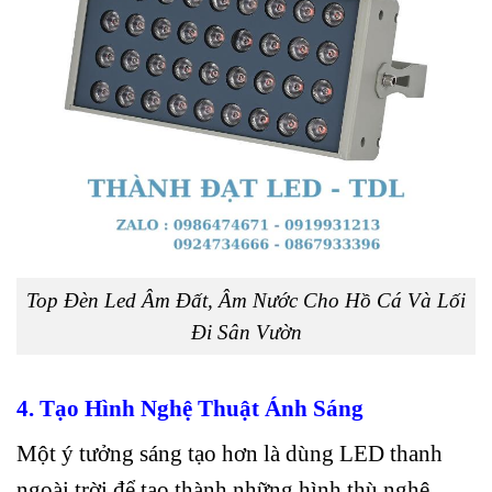
Top Đèn Led Âm Đất, Âm Nước Cho Hồ Cá Và Lối
Đi Sân Vườn
4. Tạo Hình Nghệ Thuật Ánh Sáng
Một ý tưởng sáng tạo hơn là dùng LED thanh
ngoài trời để tạo thành những hình thù nghệ