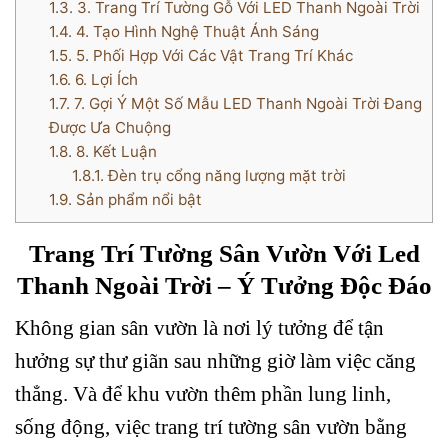
1.3.
3. Trang Trí Tường Gỗ Với LED Thanh Ngoài Trời
1.4.
4. Tạo Hình Nghệ Thuật Ánh Sáng
1.5.
5. Phối Hợp Với Các Vật Trang Trí Khác
1.6.
6. Lợi Ích
1.7.
7. Gợi Ý Một Số Mẫu LED Thanh Ngoài Trời Đang
Được Ưa Chuộng
1.8.
8. Kết Luận
1.8.1.
Đèn trụ cổng năng lượng mặt trời
1.9.
Sản phẩm nổi bật
Trang Trí Tường Sân Vườn Với Led
Thanh Ngoài Trời – Ý Tưởng Độc Đáo
Không gian sân vườn là nơi lý tưởng để tận
hưởng sự thư giãn sau những giờ làm việc căng
thẳng. Và để khu vườn thêm phần lung linh,
sống động, việc trang trí tường sân vườn bằng