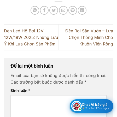
Đèn Led Hồ Bơi 12V
Đèn Rọi Sân Vườn – Lựa
12W/18W 2025: Những Lưu
Chọn Thông Minh Cho
Ý Khi Lựa Chọn Sản Phẩm
Khuôn Viên Rộng
Để lại một bình luận
Email của bạn sẽ không được hiển thị công khai.
Các trường bắt buộc được đánh dấu
*
Bình luận
*
Chat AI báo giá
Tư vấn LED sỉ ngay