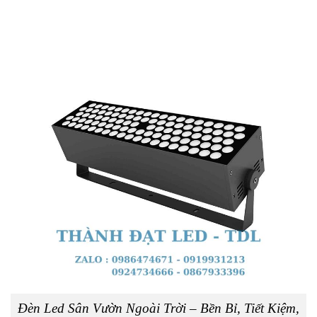
Đèn Led Sân Vườn Ngoài Trời – Bền Bỉ, Tiết Kiệm,