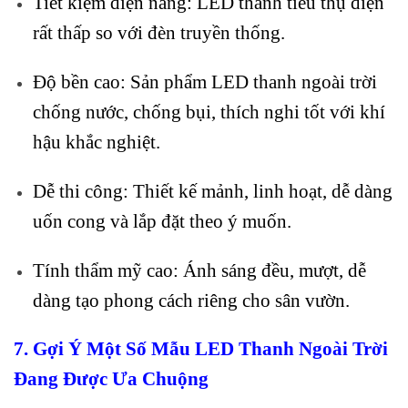
Tiết kiệm điện năng: LED thanh tiêu thụ điện
rất thấp so với đèn truyền thống.
Độ bền cao: Sản phẩm LED thanh ngoài trời
chống nước, chống bụi, thích nghi tốt với khí
hậu khắc nghiệt.
Dễ thi công: Thiết kế mảnh, linh hoạt, dễ dàng
uốn cong và lắp đặt theo ý muốn.
Tính thẩm mỹ cao: Ánh sáng đều, mượt, dễ
dàng tạo phong cách riêng cho sân vườn.
7. Gợi Ý Một Số Mẫu LED Thanh Ngoài Trời
Đang Được Ưa Chuộng