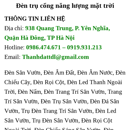
Đèn trụ cổng năng lượng mặt trời
THÔNG TIN LIÊN HỆ
Địa chỉ:
938 Quang Trung, P. Yên Nghĩa,
Quận Hà Đông, TP Hà Nội
Hotline:
0986.474.671 – 0919.931.213
Email:
Thanhdattdl@gmail.com
Đèn Sân Vườn, Đèn Âm Đất, Đèn Âm Nước, Đèn
Chiếu Cây, Đèn Rọi Cột, Đèn Led Thanh Ngoài
Trời, Đèn Nấm, Đèn Trang Trí Sân Vườn, Trang
Trí Sân Vườn, Đèn Trụ Sân Vườn, Đèn Đá Sân
Vườn, Trụ Đèn Trang Trí Sân Vườn, Đèn Led
Sân Vườn, Trụ Đèn Sân Vườn, Đèn Rọi Cột
Ngoài Trời, Đèn Chiếu Sáng Sân Vườn, Đèn