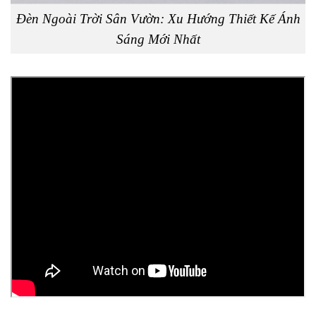
Đèn Ngoài Trời Sân Vườn: Xu Hướng Thiết Kế Ánh
Sáng Mới Nhất