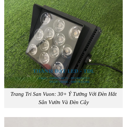
Trang Tri San Vuon: 30+ Ý Tưởng Với Đèn Hắt
Sân Vườn Và Đèn Cây