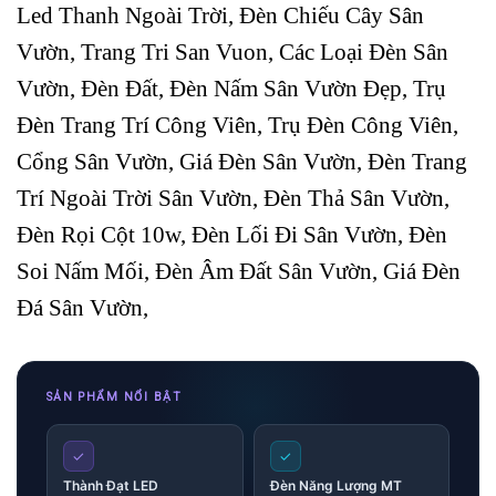
Led Thanh Ngoài Trời, Đèn Chiếu Cây Sân
Vườn, Trang Tri San Vuon, Các Loại Đèn Sân
Vườn, Đèn Đất, Đèn Nấm Sân Vườn Đẹp, Trụ
Đèn Trang Trí Công Viên, Trụ Đèn Công Viên,
Cổng Sân Vườn, Giá Đèn Sân Vườn, Đèn Trang
Trí Ngoài Trời Sân Vườn, Đèn Thả Sân Vườn,
Đèn Rọi Cột 10w, Đèn Lối Đi Sân Vườn, Đèn
Soi Nấm Mối, Đèn Âm Đất Sân Vườn, Giá Đèn
Đá Sân Vườn,
SẢN PHẨM NỔI BẬT
✓
✓
Thành Đạt LED
Đèn Năng Lượng MT