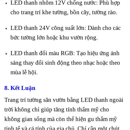
LED thanh nhôm 12V chống nước: Phù hợp
cho trang trí khe tường, bồn cây, tường rào.
LED thanh 24V công suất lớn: Dành cho các
bức tường lớn hoặc khu vườn rộng.
LED thanh đổi màu RGB: Tạo hiệu ứng ánh
sáng thay đổi sinh động theo nhạc hoặc theo
mùa lễ hội.
8. Kết Luận
Trang trí tường sân vườn bằng LED thanh ngoài
trời không chỉ giúp tăng tính thẩm mỹ cho
không gian sống mà còn thể hiện gu thẩm mỹ
tinh tế và cá tính của gia chủ. Chỉ cần một chút