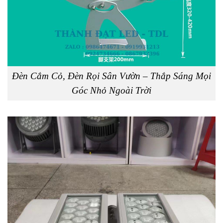
Đèn Cắm Cỏ, Đèn Rọi Sân Vườn – Thắp Sáng Mọi
Góc Nhỏ Ngoài Trời