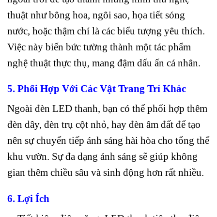
thuật như bông hoa, ngôi sao, họa tiết sóng
nước, hoặc thậm chí là các biểu tượng yêu thích.
Việc này biến bức tường thành một tác phẩm
nghệ thuật thực thụ, mang đậm dấu ấn cá nhân.
5. Phối Hợp Với Các Vật Trang Trí Khác
Ngoài đèn LED thanh, bạn có thể phối hợp thêm
đèn dây, đèn trụ cột nhỏ, hay đèn âm đất để tạo
nên sự chuyển tiếp ánh sáng hài hòa cho tổng thể
khu vườn. Sự đa dạng ánh sáng sẽ giúp không
gian thêm chiều sâu và sinh động hơn rất nhiều.
6. Lợi Ích