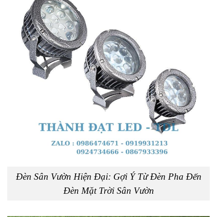
Đèn Sân Vườn Hiện Đại: Gợi Ý Từ Đèn Pha Đến
Đèn Mặt Trời Sân Vườn