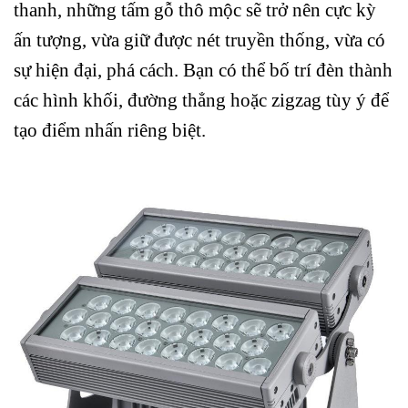
thanh, những tấm gỗ thô mộc sẽ trở nên cực kỳ
ấn tượng, vừa giữ được nét truyền thống, vừa có
sự hiện đại, phá cách. Bạn có thể bố trí đèn thành
các hình khối, đường thẳng hoặc zigzag tùy ý để
tạo điểm nhấn riêng biệt.