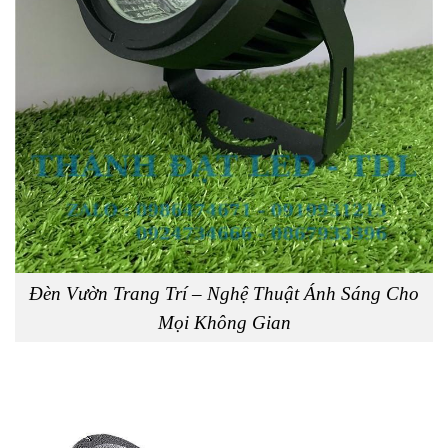
Skip
to
content
Đèn Vườn Trang Trí – Nghệ Thuật Ánh Sáng Cho
Mọi Không Gian