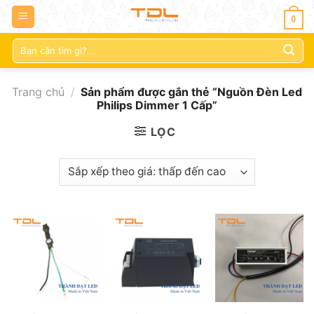
0
Tìm
kiếm:
Trang chủ
/
Sản phẩm được gắn thẻ “Nguồn Đèn Led
Philips Dimmer 1 Cấp”
LỌC