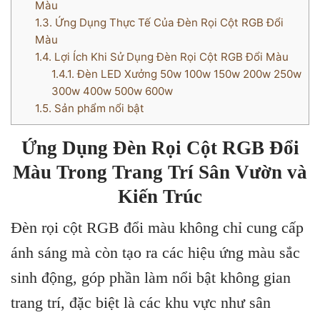
Màu
1.3.
Ứng Dụng Thực Tế Của Đèn Rọi Cột RGB Đổi
Màu
1.4.
Lợi Ích Khi Sử Dụng Đèn Rọi Cột RGB Đổi Màu
1.4.1.
Đèn LED Xưởng 50w 100w 150w 200w 250w
300w 400w 500w 600w
1.5.
Sản phẩm nổi bật
Ứng Dụng Đèn Rọi Cột RGB Đổi
Màu Trong Trang Trí Sân Vườn và
Kiến Trúc
Đèn rọi cột RGB đổi màu không chỉ cung cấp
ánh sáng mà còn tạo ra các hiệu ứng màu sắc
sinh động, góp phần làm nổi bật không gian
trang trí, đặc biệt là các khu vực như sân