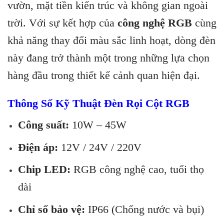
vườn, mặt tiền kiến trúc và không gian ngoài
trời. Với sự kết hợp của
công nghệ RGB
cùng
khả năng thay đổi màu sắc linh hoạt, dòng đèn
này đang trở thành một trong những lựa chọn
hàng đầu trong thiết kế cảnh quan hiện đại.
Thông Số Kỹ Thuật Đèn Rọi Cột RGB
Công suất:
10W – 45W
Điện áp:
12V / 24V / 220V
Chip LED:
RGB công nghệ cao, tuổi thọ
dài
Chỉ số bảo vệ:
IP66 (Chống nước và bụi)