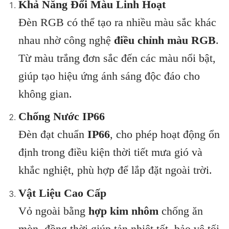
Khả Năng Đổi Màu Linh Hoạt
Đèn RGB có thể tạo ra nhiều màu sắc khác
nhau nhờ công nghệ
điều chỉnh màu RGB
.
Từ màu trắng đơn sắc đến các màu nổi bật,
giúp tạo hiệu ứng ánh sáng độc đáo cho
không gian.
Chống Nước IP66
Đèn đạt chuẩn
IP66
, cho phép hoạt động ổn
định trong điều kiện thời tiết mưa gió và
khắc nghiệt, phù hợp để lắp đặt ngoài trời.
Vật Liệu Cao Cấp
Vỏ ngoài bằng
hợp kim nhôm
chống ăn
mòn, đồng thời giúp tản nhiệt tốt, bảo vệ tối