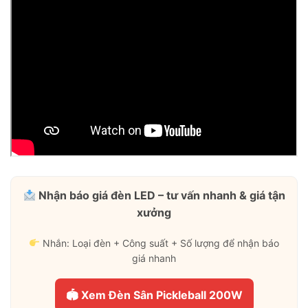
Nhận báo giá đèn LED – tư vấn nhanh & giá tận
xưởng
Nhắn: Loại đèn + Công suất + Số lượng để nhận báo
giá nhanh
🏟 Xem Đèn Sân Pickleball 200W