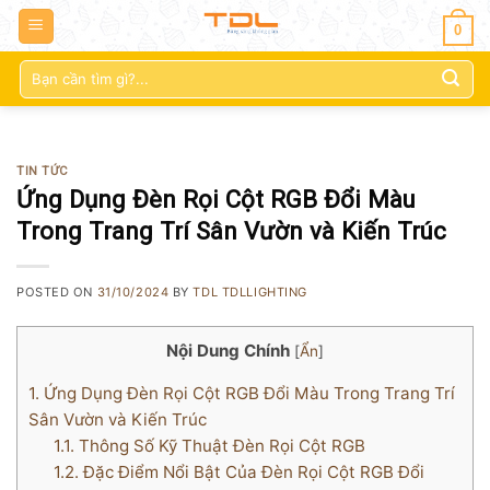
0
Tìm
kiếm:
TIN TỨC
Ứng Dụng Đèn Rọi Cột RGB Đổi Màu
Trong Trang Trí Sân Vườn và Kiến Trúc
POSTED ON
31/10/2024
BY
TDL TDLLIGHTING
Nội Dung Chính
[
Ẩn
]
1.
Ứng Dụng Đèn Rọi Cột RGB Đổi Màu Trong Trang Trí
Sân Vườn và Kiến Trúc
1.1.
Thông Số Kỹ Thuật Đèn Rọi Cột RGB
1.2.
Đặc Điểm Nổi Bật Của Đèn Rọi Cột RGB Đổi