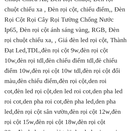
chuột chiếu xa , Đèn rọi cột, chiếu điểm,, Đèn
Rọi Cột Rọi Cây Rọi Tường Chống Nước
Ip65, Đèn rọi cột ánh sáng vàng, RGB, Đèn
rọi chuột chiếu xa, , Giá đèn led rọi cột, Thành
Đạt Led,TDL,đèn rọi cột 9w,đèn rọi cột
10w,đèn rọi tdl,đèn chiếu điểm tdl,đè chiếu
điểm 10w,đèn rọi cột 10w tdl,đèn rọi cột đổi
màu,đèn chiếu điểm,đèn rọi cột,den roi
cot,đèn led rọi cột,den led roi cot,den pha led
roi cot,den pha roi cot,đèn pha led,den pha
led,đèn rọi cột sân vườn,đèn rọi cột 12w,đèn
rọi cột 15w,đèn rọi cột 18w,đèn rọi cột