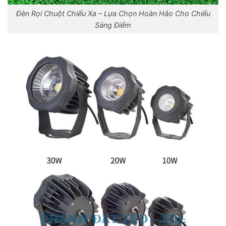
Đèn Rọi Chuột Chiếu Xa – Lựa Chọn Hoàn Hảo Cho Chiếu
Sáng Điểm
Skip
to
content