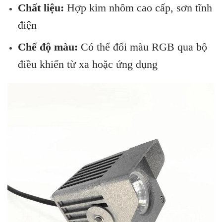
Chất liệu:
Hợp kim nhôm cao cấp, sơn tĩnh
điện
Chế độ màu:
Có thể đổi màu RGB qua bộ
điều khiển từ xa hoặc ứng dụng