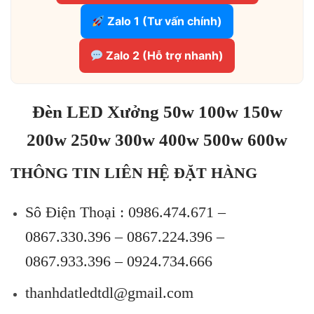
Zalo 1 (Tư vấn chính)
Zalo 2 (Hỗ trợ nhanh)
Đèn LED Xưởng 50w 100w 150w
200w 250w 300w 400w 500w 600w
THÔNG TIN LIÊN HỆ ĐẶT HÀNG
Sô Điện Thoại :
0986.474.671 –
0867.330.396 – 0867.224.396 –
0867.933.396 – 0924.734.666
thanhdatledtdl@gmail.com