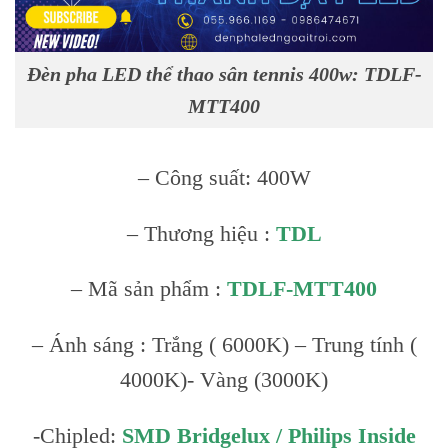
Đèn pha LED thể thao sân tennis 400w: TDLF-
MTT400
– Công suất: 400W
– Thương hiệu :
TDL
– Mã sản phẩm :
TDLF-MTT400
– Ánh sáng : Trắng ( 6000K) – Trung tính (
4000K)- Vàng (3000K)
-Chipled:
SMD Bridgelux / Philips Inside