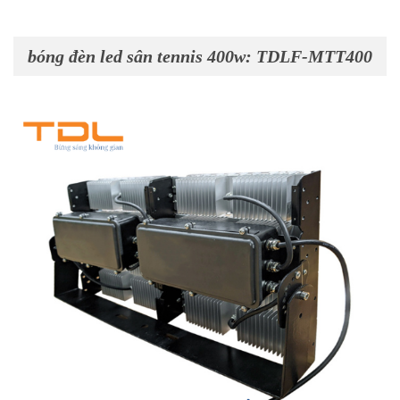
bóng đèn led sân tennis 400w: TDLF-MTT400