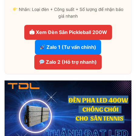
Nhắn: Loại đèn + Công suất + Số lượng để nhận báo
giá nhanh
🏟 Xem Đèn Sân Pickleball 200W
Zalo 1 (Tư vấn chính)
Zalo 2 (Hỗ trợ nhanh)