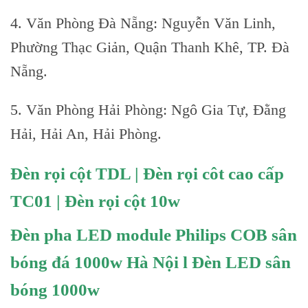
4. Văn Phòng Đà Nẵng: Nguyễn Văn Linh,
Phường Thạc Giản, Quận Thanh Khê, TP. Đà
Nẵng.
5. Văn Phòng Hải Phòng: Ngô Gia Tự, Đằng
Hải, Hải An, Hải Phòng.
Đèn rọi cột TDL | Đèn rọi côt cao cấp
TC01 | Đèn rọi cột 10w
Đèn pha LED module Philips COB sân
bóng đá 1000w Hà Nội l Đèn LED sân
bóng 1000w