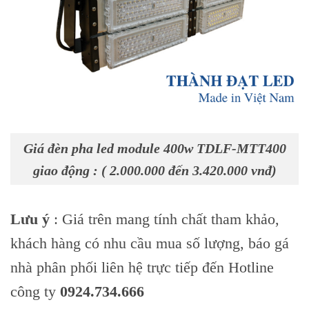
Giá đèn pha led module 400w TDLF-MTT400
giao động : ( 2.000.000 đến 3.420.000 vnđ)
Lưu ý
: Giá trên mang tính chất tham khảo,
khách hàng có nhu cầu mua số lượng, báo gá
nhà phân phối liên hệ trực tiếp đến Hotline
công ty
0924.734.666