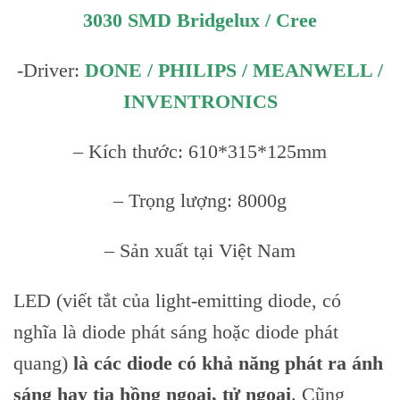
3030 SMD Bridgelux / Cree
-Driver:
DONE / PHILIPS / MEANWELL /
INVENTRONICS
– Kích thước: 610*315*125mm
– Trọng lượng: 8000g
– Sản xuất tại Việt Nam
LED (viết tắt của light-emitting diode, có
nghĩa là diode phát sáng hoặc diode phát
quang)
là các diode có khả năng phát ra ánh
sáng hay tia hồng ngoại, tử ngoại
. Cũng