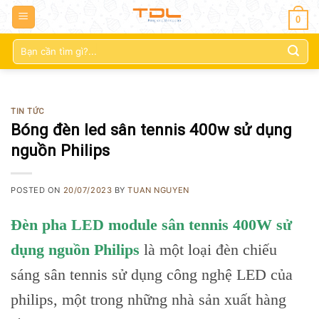
0
Tìm
kiếm:
TIN TỨC
Bóng đèn led sân tennis 400w sử dụng
nguồn Philips
POSTED ON
20/07/2023
BY
TUAN NGUYEN
Đèn pha LED module sân tennis 400W sử
dụng nguồn Philips
là một loại đèn chiếu
sáng sân tennis sử dụng công nghệ LED của
philips, một trong những nhà sản xuất hàng