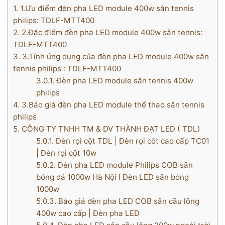
1.
1.Ưu điểm đèn pha LED module 400w sân tennis
philips: TDLF-MTT400
2.
2.Đặc điểm đèn pha LED module 400w sân tennis:
TDLF-MTT400
3.
3.Tính ứng dụng của đèn pha LED module 400w sân
tennis philips : TDLF-MTT400
3.0.1.
Đèn pha LED module sân tennis 400w
philips
4.
3.Báo giá đèn pha LED module thể thao sân tennis
philips
5.
CÔNG TY TNHH TM & DV THÀNH ĐẠT LED ( TDL)
5.0.1.
Đèn rọi cột TDL | Đèn rọi côt cao cấp TC01
| Đèn rọi cột 10w
5.0.2.
Đèn pha LED module Philips COB sân
bóng đá 1000w Hà Nội l Đèn LED sân bóng
1000w
5.0.3.
Báo giá đèn pha LED COB sân cầu lông
400w cao cấp | Đèn pha LED