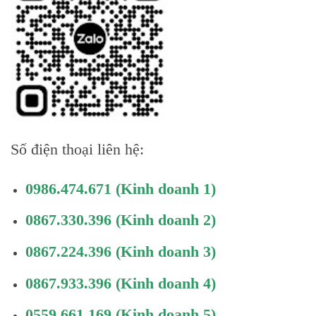
Số điện thoại liên hệ:
0986.474.671
(Kinh doanh 1)
0867.330.396
(Kinh doanh 2)
0867.224.396
(Kinh doanh 3)
0867.933.396
(Kinh doanh 4)
0559.661.169
(Kinh doanh 5)