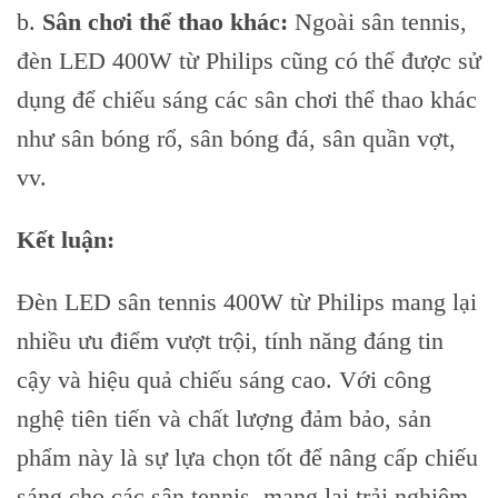
b.
Sân chơi thể thao khác:
Ngoài sân tennis,
đèn LED 400W từ Philips cũng có thể được sử
dụng để chiếu sáng các sân chơi thể thao khác
như sân bóng rổ, sân bóng đá, sân quần vợt,
vv.
Kết luận:
Đèn LED sân tennis 400W từ Philips mang lại
nhiều ưu điểm vượt trội, tính năng đáng tin
cậy và hiệu quả chiếu sáng cao. Với công
nghệ tiên tiến và chất lượng đảm bảo, sản
phẩm này là sự lựa chọn tốt để nâng cấp chiếu
sáng cho các sân tennis, mang lại trải nghiệm