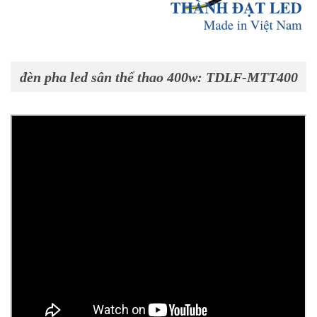
đèn pha led sân thể thao 400w: TDLF-MTT400