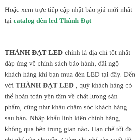
Hoặc xem trực tiếp cập nhật báo giá mới nhất
tại
catalog đèn led Thành Đạt
THÀNH ĐẠT LED
chính là địa chỉ tốt nhất
đáp ứng về chính sách bảo hành, đãi ngộ
khách hàng khi bạn mua đèn LED tại đây. Đến
với
THÀNH ĐẠT LED
, quý khách hàng có
thể hoàn toàn yên tâm về chất lượng sản
phẩm, cũng như khâu chăm sóc khách hàng
sau bán. Nhập khẩu linh kiện chính hãng,
không qua bên trung gian nào. Hạn chế tối đa
Skip
to
chi phí vận chuyển. Giảm chi phí sản xuất tối