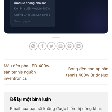
module chống chói loá
Đèn Pha LED Module 400W
Chống Chói Loá Sân Tennis
Mẫu đèn pha LED 400w
Bóng đèn cao áp sân
sân tennis nguồn
tennis 400w Bridgelux
inventronics
Để lại một bình luận
Email của bạn sẽ không được hiển thị công khai.