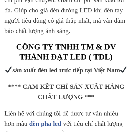
content
đa. Giúp cho giá đèn đường LED khi đến tay
người tiêu dùng có giá thấp nhất, mà vẫn đảm
bảo chất lượng ánh sáng.
CÔNG TY TNHH TM & DV
THÀNH ĐẠT LED ( TDL)
sản xuất đèn led trực tiếp tại Việt Nam
**** CAM KẾT CHỈ SẢN XUẤT HÀNG
CHẤT LƯỢNG ***
Liên hệ với chúng tôi để được tư vấn nhiều
hơn mẫu
đèn pha led
với tiêu chí chất lượng