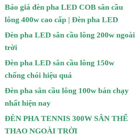
Báo giá đèn pha LED COB sân cầu
lông 400w cao cấp | Đèn pha LED
Đèn pha LED sân cầu lông 200w ngoài
trời
Đèn pha LED sân cầu lông 150w
chống chói hiệu quả
Đèn pha sân cầu lông 100w bán chạy
nhất hiện nay
ĐÈN PHA TENNIS 300W SÂN THỂ
THAO NGOÀI TRỜI