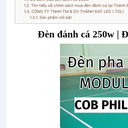
1.2.
Tìm hiểu về chính sách mua đèn đánh cá tại Thành 
1.3.
CÔNG TY TNHH TM & DV THÀNH ĐẠT LED ( TDL)
1.3.1.
Sản phẩm nổi bật
Đèn đánh cá 250w | 