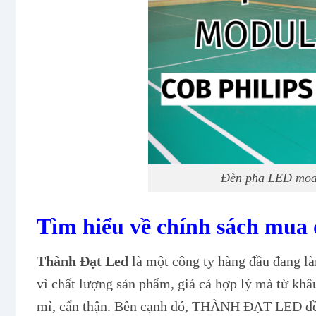
Đèn pha LED modu
Tìm hiểu về chính sách mua 
Thành Đạt Led
là một công ty hàng đầu đang là
vì chất lượng sản phẩm, giá cả hợp lý mà từ kh
mỉ, cẩn thận. Bên cạnh đó, THÀNH ĐẠT LED đề 