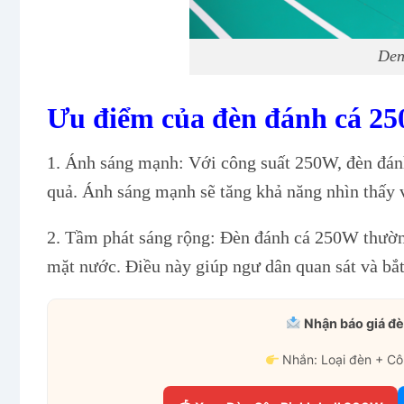
Den
Ưu điểm của đèn đánh cá 2
1. Ánh sáng mạnh: Với công suất 250W, đèn đánh 
quả. Ánh sáng mạnh sẽ tăng khả năng nhìn thấy và
2. Tầm phát sáng rộng: Đèn đánh cá 250W thường
mặt nước. Điều này giúp ngư dân quan sát và bắt
Nhận báo giá đè
Nhắn: Loại đèn + Cô