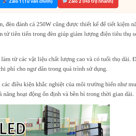
Zalo 1 (Tư vấn chính)
Zalo 2 (Hỗ trợ nhanh)
n, đèn đánh cá 250W cũng được thiết kế để tiết kiệm n
 tử tiên tiến trong đèn giúp giảm lượng điện tiêu thụ s
àm từ các vật liệu chất lượng cao và có tuổi thọ dài. 
 chi phí cho ngư dân trong quá trình sử dụng.
 các điều kiện khắc nghiệt của môi trường biển như mư
năng hoạt động ổn định và bền bỉ trong thời gian dài.