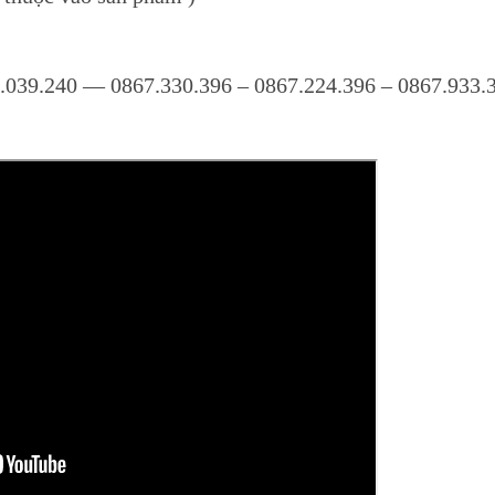
789.039.240 — 0867.330.396 – 0867.224.396 – 0867.933.