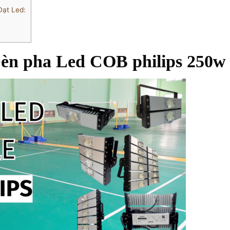
Đạt Led:
Đèn pha Led COB philips 250w