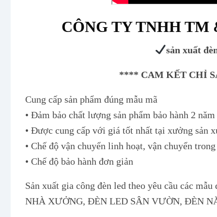
CÔNG TY TNHH TM &
sản xuất đèn
**** CAM KẾT CHỈ 
Cung cấp sản phẩm đúng mẫu mã
• Đảm bảo chất lượng sản phẩm bảo hành 2 năm 
• Được cung cấp với giá tốt nhất tại xưởng sản 
• Chế độ vận chuyển linh hoạt, vận chuyển trong
• Chế độ bảo hành đơn giản
Sản xuất gia công đèn led theo yêu cầu cá
NHÀ XƯỞNG, ĐÈN LED SÂN VƯỜN, ĐÈN N