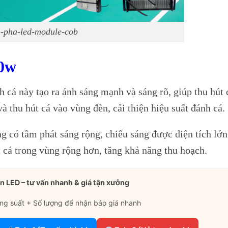
-pha-led-module-cob
50w
cá này tạo ra ánh sáng mạnh và sáng rõ, giúp thu hút 
 thu hút cá vào vùng đèn, cải thiện hiệu suất đánh cá.
 có tầm phát sáng rộng, chiếu sáng được diện tích lớn
 cá trong vùng rộng hơn, tăng khả năng thu hoạch.
n LED – tư vấn nhanh & giá tận xưởng
ng suất + Số lượng để nhận báo giá nhanh