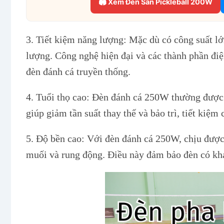
🏟 Xem Đèn Sân Pickleball 200W
3. Tiết kiệm năng lượng: Mặc dù có công suất lớ
lượng. Công nghệ hiện đại và các thành phần điện
đèn đánh cá truyền thống.
4. Tuổi thọ cao: Đèn đánh cá 250W thường được l
giúp giảm tần suất thay thế và bảo trì, tiết kiệm
5. Độ bền cao: Với đèn đánh cá 250W, chịu được
muối và rung động. Điều này đảm bảo đèn có khả 