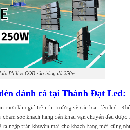
le Philips COB sân bóng đá 250w
đèn đánh cá tại Thành Đạt Led:
m mưa làm gió trên thị trường về các loại đèn led ..Kh
âu chăm sóc khách hàng đến khâu vận chuyển đều được 
ra ngập tràn khuyến mãi cho khách hàng mới cũng nh