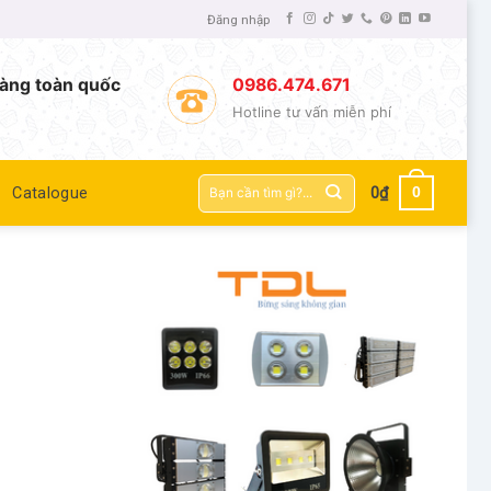
Đăng nhập
àng toàn quốc
0986.474.671
Hotline tư vấn miễn phí
Tìm
0
Catalogue
0
₫
kiếm: