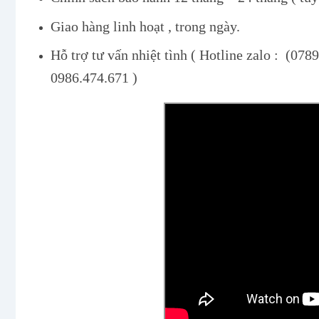
Giao hàng linh hoạt , trong ngày.
Hỗ trợ tư vấn nhiệt tình ( Hotline zalo : (0
0986.474.671 )