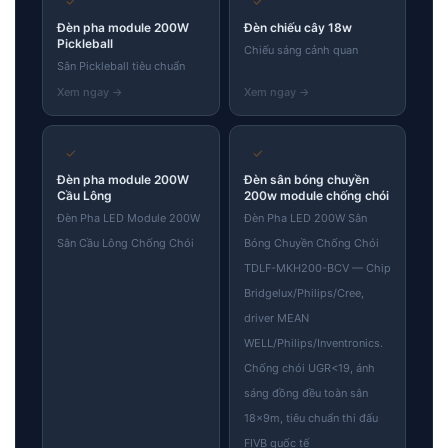
✓
✓
Đèn pha module 200W
Đèn chiếu cây 18w
Pickleball
Chiếu sáng cảnh quan
Sân Pickleball tiêu chuẩn
✓
✓
Đèn pha module 200W
Đèn sân bóng chuyền
Cầu Lông
200w module chống chói
Đèn Pha LED Module 200W
Đèn Pha LED 200W Sân
Sân Cầu Lông Chống Chói
Bóng Chuyền Chống Chói
TDLF-MKH200-BCV — Chip
Bridgelux/Philips/Cree,
driver MEAN
WELL/Philips/Inventronics.
Chống chói UGR<19, ánh
sáng đồng đều toàn sân
18×9m, tiêu chuẩn thi đấu
FIVB quốc tế