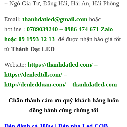
+ Ngô Gia Tự, Đằng Hải, Hải An, Hải Phòng
Email:
thanhdatled@gmail.com
hoặc
hotline :
0789039240 – 0986 474 671 Zalo
hoặc 09 1993 12 13
để được nhận báo giá tốt
từ
Thành Đạt LED
Website:
https://thanhdatled.com/
–
https://denledtdl.com/
–
http://denledduan.com/
–
thanhdatled.com
Chân thành cám ơn quý khách hàng luôn
đồng hành cùng chúng tôi
Đèn đánh cá 300w | Đèn pha Led COB