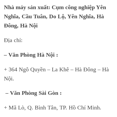
Nhà máy sản xuất: Cụm công nghiệp Yên
Nghĩa, Cầu Tuân, Do Lộ, Yên Nghĩa, Hà
Đông, Hà Nội
Địa chỉ:
– Văn Phòng Hà Nội :
+ 364 Ngô Quyền – La Khê – Hà Đông – Hà
Nội.
– Văn Phòng Sài Gòn :
+ Mã Lò, Q. Bình Tân, TP. Hồ Chí Minh.