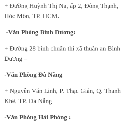
+ Đường Huỳnh Thị Na, ấp 2, Đông Thạnh,
Hóc Môn, TP. HCM.
-Văn Phòng Bình Dương:
Skip
to
+ Đường 28 bình chuẩn thị xã thuận an Bình
content
Dương –
-Văn Phòng Đà Nẵng
+ Nguyễn Văn Linh, P. Thạc Giản, Q. Thanh
Khê, TP. Đà Nẵng
-Văn Phòng Hải Phòng :