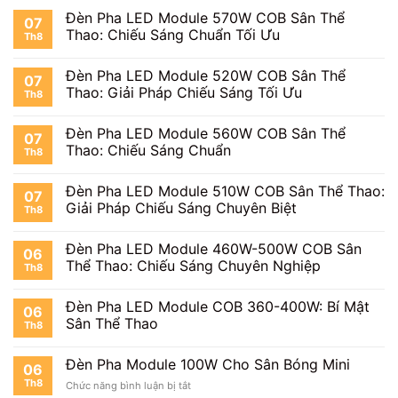
Đèn Pha LED Module 570W COB Sân Thể
07
Thao: Chiếu Sáng Chuẩn Tối Ưu
Th8
Đèn Pha LED Module 520W COB Sân Thể
07
Thao: Giải Pháp Chiếu Sáng Tối Ưu
Th8
Đèn Pha LED Module 560W COB Sân Thể
07
Thao: Chiếu Sáng Chuẩn
Th8
Đèn Pha LED Module 510W COB Sân Thể Thao:
07
Giải Pháp Chiếu Sáng Chuyên Biệt
Th8
Đèn Pha LED Module 460W-500W COB Sân
06
Thể Thao: Chiếu Sáng Chuyên Nghiệp
Th8
Đèn Pha LED Module COB 360-400W: Bí Mật
06
Sân Thể Thao
Th8
Đèn Pha Module 100W Cho Sân Bóng Mini
06
Th8
ở
Chức năng bình luận bị tắt