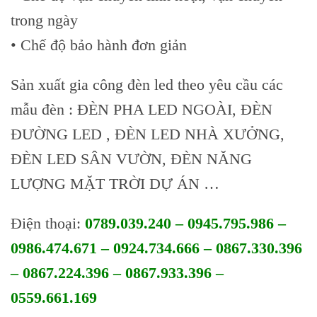
trong ngày
• Chế độ bảo hành đơn giản
Sản xuất gia công đèn led theo yêu cầu các
mẫu đèn : ĐÈN PHA LED NGOÀI, ĐÈN
ĐƯỜNG LED , ĐÈN LED NHÀ XƯỞNG,
ĐÈN LED SÂN VƯỜN, ĐÈN NĂNG
LƯỢNG MẶT TRỜI DỰ ÁN …
Điện thoại:
0789.039.240 – 0945.795.986 –
0986.474.671 – 0924.734.666 – 0867.330.396
– 0867.224.396 – 0867.933.396 –
0559.661.169