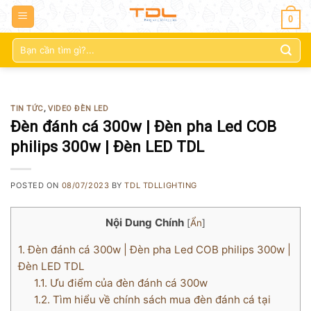
0
Tìm
kiếm:
TIN TỨC
,
VIDEO ĐÈN LED
Đèn đánh cá 300w | Đèn pha Led COB
philips 300w | Đèn LED TDL
POSTED ON
08/07/2023
BY
TDL TDLLIGHTING
Nội Dung Chính
[
Ẩn
]
1.
Đèn đánh cá 300w | Đèn pha Led COB philips 300w |
Đèn LED TDL
1.1.
Ưu điểm của đèn đánh cá 300w
1.2.
Tìm hiểu về chính sách mua đèn đánh cá tại