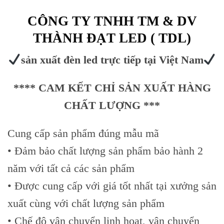
CÔNG TY TNHH TM & DV
THÀNH ĐẠT LED ( TDL)
sản xuất đèn led trực tiếp tại Việt Nam
**** CAM KẾT CHỈ SẢN XUẤT HÀNG
CHẤT LƯỢNG ***
Cung cấp sản phẩm đúng mẫu mã
• Đảm bảo chất lượng sản phẩm bảo hành 2
năm với tất cả các sản phẩm
• Được cung cấp với giá tốt nhất tại xưởng sản
xuất cùng với chất lượng sản phẩm
• Chế độ vận chuyển linh hoạt, vận chuyển