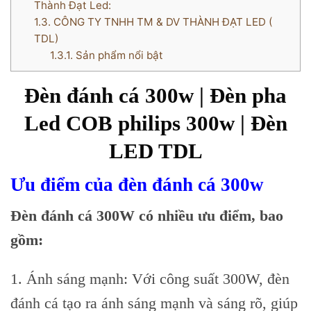
Thành Đạt Led:
1.3.
CÔNG TY TNHH TM & DV THÀNH ĐẠT LED (
TDL)
1.3.1.
Sản phẩm nổi bật
Đèn đánh cá 300w | Đèn pha
Led COB philips 300w | Đèn
LED TDL
Ưu điểm của đèn đánh cá 300w
Đèn đánh cá 300W có nhiều ưu điểm, bao
gồm:
1. Ánh sáng mạnh: Với công suất 300W, đèn
đánh cá tạo ra ánh sáng mạnh và sáng rõ, giúp