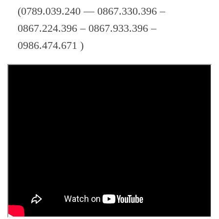
(0789.039.240 — 0867.330.396 –
0867.224.396 – 0867.933.396 –
0986.474.671 )