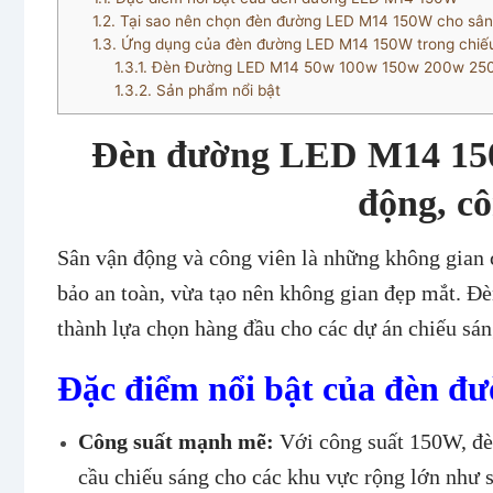
1.2.
Tại sao nên chọn đèn đường LED M14 150W cho sân
1.3.
Ứng dụng của đèn đường LED M14 150W trong chiếu
1.3.1.
Đèn Đường LED M14 50w 100w 150w 200w 250
1.3.2.
Sản phẩm nổi bật
Đèn đường LED M14 150W
động, cô
Sân vận động và công viên là những không gian 
bảo an toàn, vừa tạo nên không gian đẹp mắt. 
thành lựa chọn hàng đầu cho các dự án chiếu sán
Đặc điểm nổi bật của đèn 
Công suất mạnh mẽ:
Với công suất 150W, đè
cầu chiếu sáng cho các khu vực rộng lớn như s