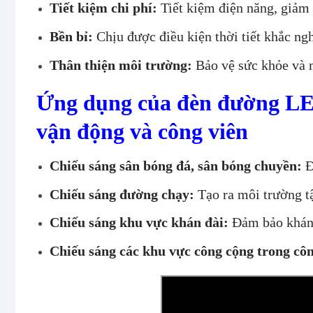
Tiết kiệm chi phí:
Tiết kiệm điện năng, giảm c
Bền bỉ:
Chịu được điều kiện thời tiết khắc ngh
Thân thiện môi trường:
Bảo vệ sức khỏe và 
Ứng dụng của đèn đường LE
vận động và công viên
Chiếu sáng sân bóng đá, sân bóng chuyền:
Đ
Chiếu sáng đường chạy:
Tạo ra môi trường tậ
Chiếu sáng khu vực khán đài:
Đảm bảo khán g
Chiếu sáng các khu vực công cộng trong côn