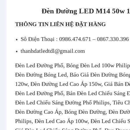
Đèn Đường LED M14 50w 10
THÔNG TIN LIÊN HỆ ĐẶT HÀNG
Sô Điện Thoại :
0986.474.671 – 0867.330.396
thanhdatledtdl@gmail.com
Đèn Led Đường Phố, Bóng Đèn Led 100w Phili
Đèn Đường Bóng Led, Báo Giá Đèn Đường Bóng
120w, Đèn Đường Led Cao Áp 150w, Giá Bán Đ
Đèn Led Đường Phố, Bán Đèn Led Chiếu Sáng 
Đèn Led Chiếu Sáng Đường Phố Philips, Tiêu 
Đèn Đường Cao Áp, Bóng Đèn Đường, Đèn Đườ
Philips, Đèn Led Cao Áp 100w, Đèn Led Chiếu