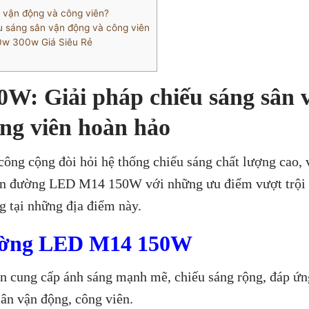
 vận động và công viên?
 sáng sân vận động và công viên
w 300w Giá Siêu Rẻ
: Giải pháp chiếu sáng sân 
ng viên hoàn hảo
công cộng đòi hỏi hệ thống chiếu sáng chất lượng cao,
Đèn đường LED M14 150W với những ưu điểm vượt trội 
g tại những địa điểm này.
đường LED M14 150W
n cung cấp ánh sáng mạnh mẽ, chiếu sáng rộng, đáp ứn
ân vận động, công viên.