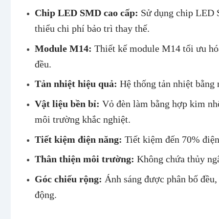
Chip LED SMD cao cấp:
Sử dụng chip LED SM
thiểu chi phí bảo trì thay thế.
Module M14:
Thiết kế module M14 tối ưu hóa
đều.
Tản nhiệt hiệu quả:
Hệ thống tản nhiệt bằng 
Vật liệu bền bỉ:
Vỏ đèn làm bằng hợp kim nhôm
môi trường khắc nghiệt.
Tiết kiệm điện năng:
Tiết kiệm đến 70% điện 
Thân thiện môi trường:
Không chứa thủy ngân
Góc chiếu rộng:
Ánh sáng được phân bố đều, 
động.