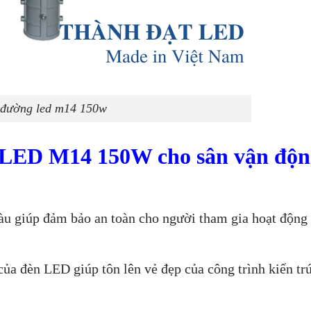
 đường led m14 150w
g LED M14 150W cho sân vận độn
 giúp đảm bảo an toàn cho người tham gia hoạt động t
ủa đèn LED giúp tôn lên vẻ đẹp của công trình kiến trú