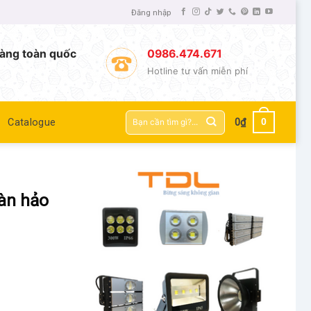
Đăng nhập
àng toàn quốc
0986.474.671
Hotline tư vấn miễn phí
Tìm
0
Catalogue
0
₫
kiếm:
àn hảo