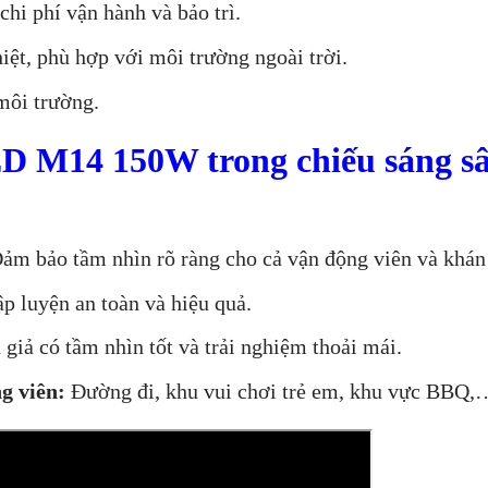
hi phí vận hành và bảo trì.
iệt, phù hợp với môi trường ngoài trời.
môi trường.
D M14 150W trong chiếu sáng s
ảm bảo tầm nhìn rõ ràng cho cả vận động viên và khán 
p luyện an toàn và hiệu quả.
iả có tầm nhìn tốt và trải nghiệm thoải mái.
g viên:
Đường đi, khu vui chơi trẻ em, khu vực BBQ,