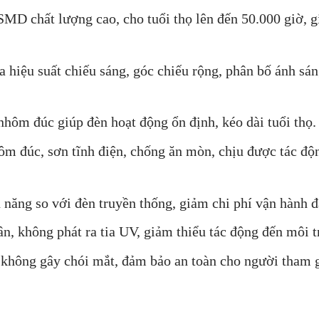
D chất lượng cao, cho tuổi thọ lên đến 50.000 giờ, 
 hiệu suất chiếu sáng, góc chiếu rộng, phân bố ánh sá
nhôm đúc giúp đèn hoạt động ổn định, kéo dài tuổi thọ.
 đúc, sơn tĩnh điện, chống ăn mòn, chịu được tác độ
năng so với đèn truyền thống, giảm chi phí vận hành đ
, không phát ra tia UV, giảm thiểu tác động đến môi t
không gây chói mắt, đảm bảo an toàn cho người tham g