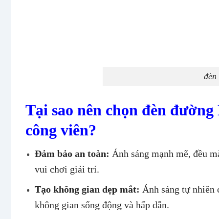
đèn
Tại sao nên chọn đèn đườn
công viên?
Đảm bảo an toàn:
Ánh sáng mạnh mẽ, đều màu
vui chơi giải trí.
Tạo không gian đẹp mắt:
Ánh sáng tự nhiên c
không gian sống động và hấp dẫn.