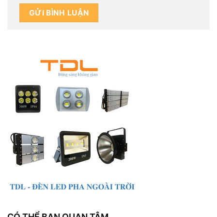
CÓ THỂ BẠN QUAN TÂM