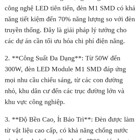
công nghệ LED tiên tiến, đèn M1 SMD có khả
năng tiết kiệm đến 70% năng lượng so với đèn
truyền thống. Đây là giải pháp lý tưởng cho
các dự án cần tối ưu hóa chi phí điện năng.
2. **Công Suất Đa Dạng**: Từ 50W đến
300W, đèn LED Module M1 SMD đáp ứng
mọi nhu cầu chiếu sáng, từ các con đường
nhỏ, khu dân cư đến các trục đường lớn và
khu vực công nghiệp.
3. **Độ Bền Cao, Ít Bảo Trì**: Đèn được làm
từ vật liệu cao cấp, có khả năng chống nước