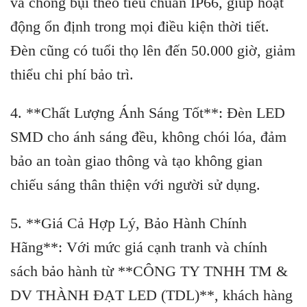
và chống bụi theo tiêu chuẩn IP66, giúp hoạt
động ổn định trong mọi điều kiện thời tiết.
Đèn cũng có tuổi thọ lên đến 50.000 giờ, giảm
thiểu chi phí bảo trì.
4. **Chất Lượng Ánh Sáng Tốt**: Đèn LED
SMD cho ánh sáng đều, không chói lóa, đảm
bảo an toàn giao thông và tạo không gian
chiếu sáng thân thiện với người sử dụng.
5. **Giá Cả Hợp Lý, Bảo Hành Chính
Hãng**: Với mức giá cạnh tranh và chính
sách bảo hành từ **CÔNG TY TNHH TM &
DV THÀNH ĐẠT LED (TDL)**, khách hàng