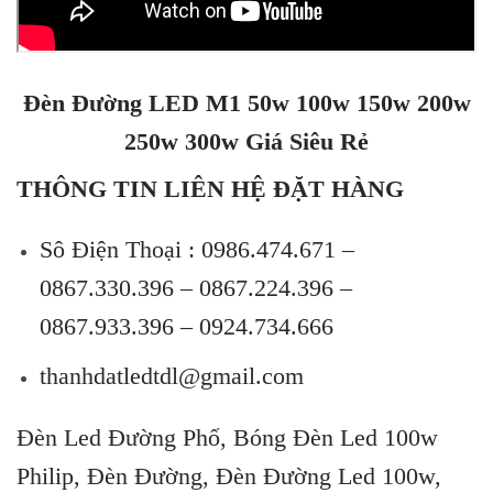
Đèn Đường LED M1 50w 100w 150w 200w
250w 300w Giá Siêu Rẻ
THÔNG TIN LIÊN HỆ ĐẶT HÀNG
Sô Điện Thoại :
0986.474.671 –
0867.330.396 – 0867.224.396 –
0867.933.396 – 0924.734.666
thanhdatledtdl@gmail.com
Đèn Led Đường Phố, Bóng Đèn Led 100w
Philip, Đèn Đường, Đèn Đường Led 100w,