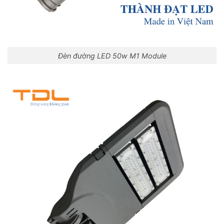
Đèn đường LED 50w M1 Module