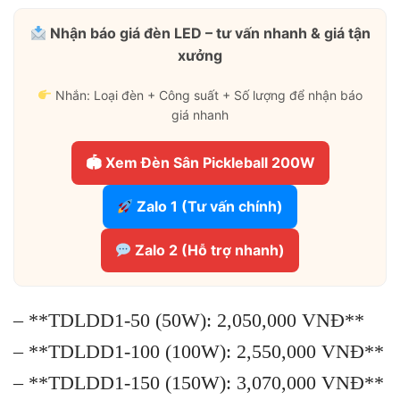
Nhận báo giá đèn LED – tư vấn nhanh & giá tận
xưởng
Nhắn: Loại đèn + Công suất + Số lượng để nhận báo
giá nhanh
🏟 Xem Đèn Sân Pickleball 200W
Zalo 1 (Tư vấn chính)
Zalo 2 (Hỗ trợ nhanh)
– **TDLDD1-50 (50W): 2,050,000 VNĐ**
– **TDLDD1-100 (100W): 2,550,000 VNĐ**
– **TDLDD1-150 (150W): 3,070,000 VNĐ**