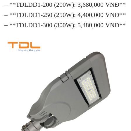
– **TDLDD1-200 (200W): 3,680,000 VNĐ**
– **TDLDD1-250 (250W): 4,400,000 VNĐ**
– **TDLDD1-300 (300W): 5,480,000 VNĐ**