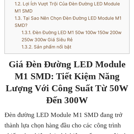
1.2.
Lợi Ích Vượt Trội Của Đèn Đường LED Module
M1 SMD
1.3.
Tại Sao Nên Chọn Đèn Đường LED Module M1
SMD?
1.3.1.
Đèn Đường LED M1 50w 100w 150w 200w
250w 300w Giá Siêu Rẻ
1.3.2.
Sản phẩm nổi bật
Giá Đèn Đường LED Module
M1 SMD: Tiết Kiệm Năng
Lượng Với Công Suất Từ 50W
Đến 300W
Đèn đường LED Module M1 SMD đang trở
thành lựa chọn hàng đầu cho các công trình