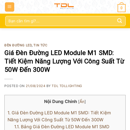
0
Tìm
kiếm:
ĐÈN ĐƯỜNG LED
,
TIN TỨC
Giá Đèn Đường LED Module M1 SMD:
Tiết Kiệm Năng Lượng Với Công Suất Từ
50W Đến 300W
POSTED ON
21/08/2024
BY
TDL TDLLIGHTING
Nội Dung Chính
[
Ẩn
]
1.
Giá Đèn Đường LED Module M1 SMD: Tiết Kiệm
Năng Lượng Với Công Suất Từ 50W Đến 300W
1.1.
Bảng Giá Đèn Đường LED Module M1 SMD