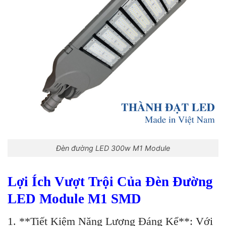
Đèn đường LED 300w M1 Module
Lợi Ích Vượt Trội Của Đèn Đường
LED Module M1 SMD
1. **Tiết Kiệm Năng Lượng Đáng Kể**: Với