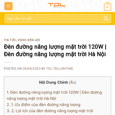
0
Tìm
kiếm:
TIN TỨC
,
VIDEO ĐÈN LED
Đèn đường năng lượng mặt trời 120W |
Đèn đường năng lượng mặt trời Hà Nội
POSTED ON
29/05/2023
BY
TDL TDLLIGHTING
Nội Dung Chính
[
Ẩn
]
1.
Đèn đường năng lượng mặt trời 120W | Đèn đường
năng lượng mặt trời Hà Nội
2.
1. Ưu điểm của đèn đường năng lượng:
3.
2. Lợi ích của đèn đường năng lượng mặt trời