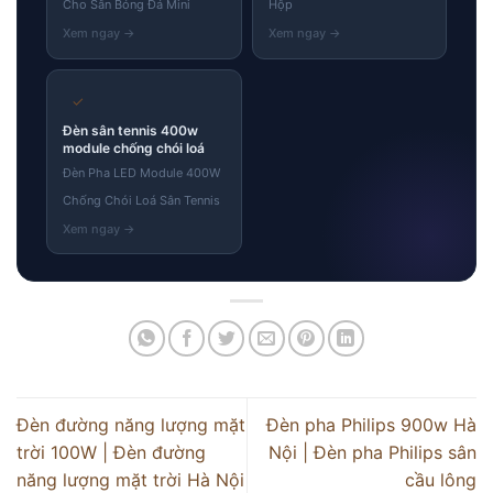
Cho Sân Bóng Đá Mini
Hộp
✓
Đèn sân tennis 400w
module chống chói loá
Đèn Pha LED Module 400W
Chống Chói Loá Sân Tennis
Đèn đường năng lượng mặt
Đèn pha Philips 900w Hà
trời 100W | Đèn đường
Nội | Đèn pha Philips sân
năng lượng mặt trời Hà Nội
cầu lông