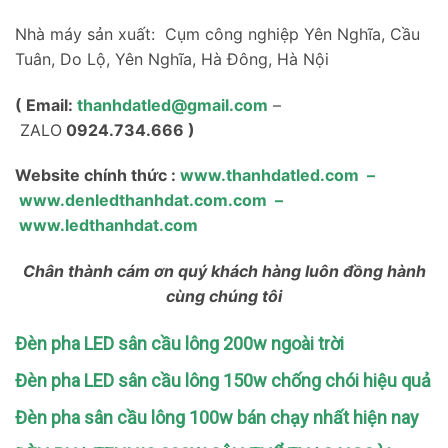
Nhà máy sản xuất: Cụm công nghiệp Yên Nghĩa, Cầu
Tuân, Do Lộ, Yên Nghĩa, Hà Đông, Hà Nội
( Email:
thanhdatled@gmail.com
–
ZALO
0924.734.666 )
Website chính thức :
www.thanhdatled.com
–
www.denledthanhdat.com.com
–
www.ledthanhdat.com
Chân thành cám ơn quý khách hàng luôn đồng hành
cùng chúng tôi
Đèn pha LED sân cầu lông 200w ngoài trời
Đèn pha LED sân cầu lông 150w chống chói hiệu quả
Đèn pha sân cầu lông 100w bán chạy nhất hiện nay