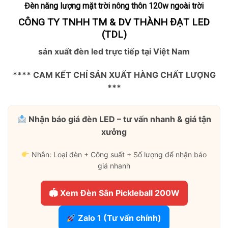
Đèn năng lượng mặt trời nông thôn 120w ngoài trời
CÔNG TY TNHH TM & DV THÀNH ĐẠT LED
(TDL)
sản xuất đèn led trực tiếp tại Việt Nam
**** CAM KẾT CHỈ SẢN XUẤT HÀNG CHẤT LƯỢNG
***
Nhận báo giá đèn LED – tư vấn nhanh & giá tận
xưởng
Nhắn: Loại đèn + Công suất + Số lượng để nhận báo
giá nhanh
🏟 Xem Đèn Sân Pickleball 200W
Zalo 1 (Tư vấn chính)