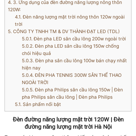
4.
3. Ứng dụng của đèn đường năng lượng nông thôn
120W:
4.1.
Đèn năng lượng mặt trời nông thôn 120w ngoài
trời
5.
CÔNG TY TNHH TM & DV THÀNH ĐẠT LED (TDL)
5.0.1.
Đèn pha LED sân cầu lông 200w ngoài trời
5.0.2.
Đèn pha LED sân cầu lông 150w chống
chói hiệu quả
5.0.3.
Đèn pha sân cầu lông 100w bán chạy nhất
hiện nay
5.0.4.
ĐÈN PHA TENNIS 300W SÂN THỂ THAO
NGOÀI TRỜI
5.0.5.
Đèn pha Philips sân cầu lông 150w | Đèn
pha Philips sân cầu lông | Đèn pha Philips
5.1.
Sản phẩm nổi bật
Đèn đường năng lượng mặt trời 120W | Đèn
đường năng lượng mặt trời Hà Nội