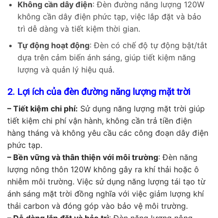
Không cần dây điện
: Đèn đường năng lượng 120W
không cần dây điện phức tạp, việc lắp đặt và bảo
trì dễ dàng và tiết kiệm thời gian.
Tự động hoạt động
: Đèn có chế độ tự động bật/tắt
dựa trên cảm biến ánh sáng, giúp tiết kiệm năng
lượng và quản lý hiệu quả.
2. Lợi ích của đèn đường năng lượng mặt trời
– Tiết kiệm chi phí:
Sử dụng năng lượng mặt trời giúp
tiết kiệm chi phí vận hành, không cần trả tiền điện
hàng tháng và không yêu cầu các công đoạn dây điện
phức tạp.
– Bền vững và thân thiện với môi trường
: Đèn năng
lượng nông thôn 120W không gây ra khí thải hoặc ô
nhiễm môi trường. Việc sử dụng năng lượng tái tạo từ
ánh sáng mặt trời đồng
nghĩa với việc giảm lượng khí
thải carbon và đóng góp vào bảo vệ môi trường.
– Dễ dàng lắp đặt và bảo trì
: Đèn năng lượng nông