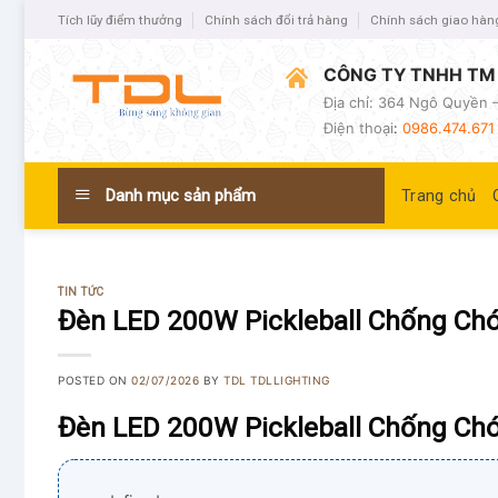
Tích lũy điểm thưởng
Chính sách đổi trả hàng
Chính sách giao hàn
CÔNG TY TNHH TM 
Địa chỉ: 364 Ngô Quyền –
Điện thoại
:
0986.474.671 
Danh mục sản phẩm
Trang chủ
TIN TỨC
Đèn LED 200W Pickleball Chống Chó
POSTED ON
02/07/2026
BY
TDL TDLLIGHTING
Đèn LED 200W Pickleball Chống Chó