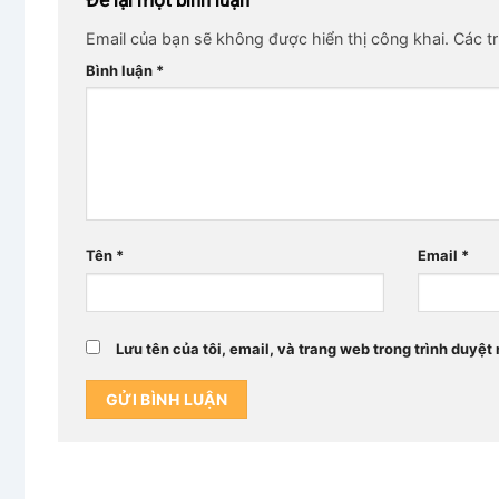
Để lại một bình luận
Email của bạn sẽ không được hiển thị công khai.
Các t
Bình luận
*
Tên
*
Email
*
Lưu tên của tôi, email, và trang web trong trình duyệt 