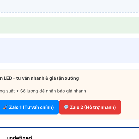
n LED – tư vấn nhanh & giá tận xưởng
ng suất + Số lượng để nhận báo giá nhanh
Zalo 1 (Tư vấn chính)
Zalo 2 (Hỗ trợ nhanh)
undefined