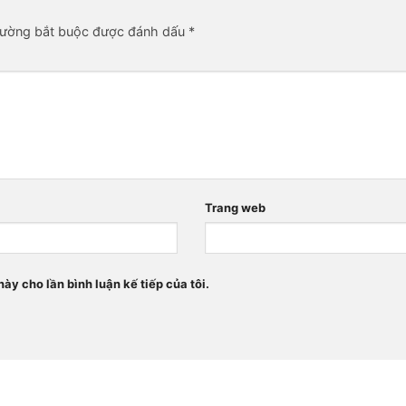
rường bắt buộc được đánh dấu
*
Trang web
này cho lần bình luận kế tiếp của tôi.