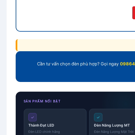
Cần tư vấn chọn đèn phù hợp? Gọi ngay
09864
SẢN PHẨM NỔI BẬT
✓
✓
Thành Đạt LED
Đèn Năng Lượng MT
Đèn LED chính hãng
Đèn Năng Lượng Mặt Trờ