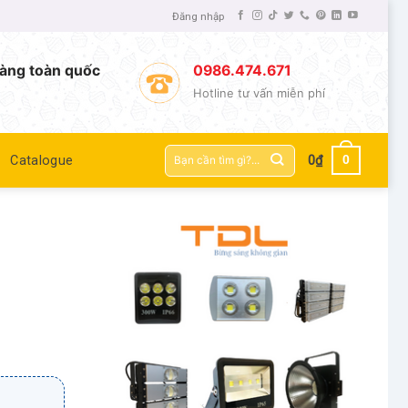
Đăng nhập
àng toàn quốc
0986.474.671
Hotline tư vấn miễn phí
Tìm
0
Catalogue
0
₫
kiếm: