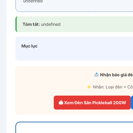
undefined
Tóm tắt:
undefined
Mục lục
Nhận báo giá đè
Nhắn: Loại đèn + Cô
🏟 Xem Đèn Sân Pickleball 200W