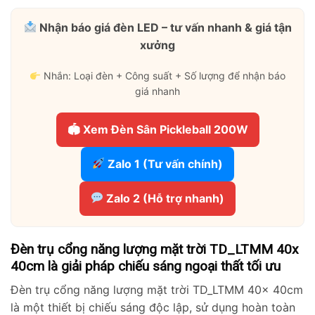
Nhận báo giá đèn LED – tư vấn nhanh & giá tận
xưởng
Nhắn: Loại đèn + Công suất + Số lượng để nhận báo
giá nhanh
🏟 Xem Đèn Sân Pickleball 200W
Zalo 1 (Tư vấn chính)
Zalo 2 (Hỗ trợ nhanh)
Đèn trụ cổng năng lượng mặt trời TD_LTMM 40x
40cm là giải pháp chiếu sáng ngoại thất tối ưu
Đèn trụ cổng năng lượng mặt trời TD_LTMM 40x 40cm
là một thiết bị chiếu sáng độc lập, sử dụng hoàn toàn