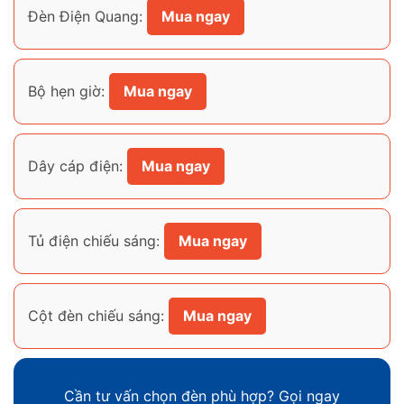
Đèn Điện Quang:
Mua ngay
Bộ hẹn giờ:
Mua ngay
Dây cáp điện:
Mua ngay
Tủ điện chiếu sáng:
Mua ngay
Cột đèn chiếu sáng:
Mua ngay
Cần tư vấn chọn đèn phù hợp? Gọi ngay