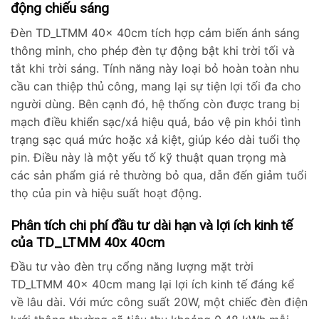
động chiếu sáng
Đèn TD_LTMM 40x 40cm tích hợp cảm biến ánh sáng
thông minh, cho phép đèn tự động bật khi trời tối và
tắt khi trời sáng. Tính năng này loại bỏ hoàn toàn nhu
cầu can thiệp thủ công, mang lại sự tiện lợi tối đa cho
người dùng. Bên cạnh đó, hệ thống còn được trang bị
mạch điều khiển sạc/xả hiệu quả, bảo vệ pin khỏi tình
trạng sạc quá mức hoặc xả kiệt, giúp kéo dài tuổi thọ
pin. Điều này là một yếu tố kỹ thuật quan trọng mà
các sản phẩm giá rẻ thường bỏ qua, dẫn đến giảm tuổi
thọ của pin và hiệu suất hoạt động.
Phân tích chi phí đầu tư dài hạn và lợi ích kinh tế
của TD_LTMM 40x 40cm
Đầu tư vào đèn trụ cổng năng lượng mặt trời
TD_LTMM 40x 40cm mang lại lợi ích kinh tế đáng kể
về lâu dài. Với mức công suất 20W, một chiếc đèn điện