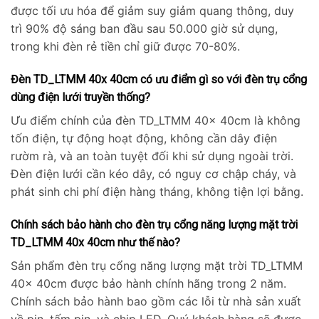
được tối ưu hóa để giảm suy giảm quang thông, duy
trì 90% độ sáng ban đầu sau 50.000 giờ sử dụng,
trong khi đèn rẻ tiền chỉ giữ được 70-80%.
Đèn TD_LTMM 40x 40cm có ưu điểm gì so với đèn trụ cổng
dùng điện lưới truyền thống?
Ưu điểm chính của đèn TD_LTMM 40x 40cm là không
tốn điện, tự động hoạt động, không cần dây điện
rườm rà, và an toàn tuyệt đối khi sử dụng ngoài trời.
Đèn điện lưới cần kéo dây, có nguy cơ chập cháy, và
phát sinh chi phí điện hàng tháng, không tiện lợi bằng.
Chính sách bảo hành cho đèn trụ cổng năng lượng mặt trời
TD_LTMM 40x 40cm như thế nào?
Sản phẩm đèn trụ cổng năng lượng mặt trời TD_LTMM
40x 40cm được bảo hành chính hãng trong 2 năm.
Chính sách bảo hành bao gồm các lỗi từ nhà sản xuất
về pin, tấm pin, và chip LED. Quý khách hàng sẽ được