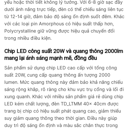
yếu hoặc thời tiết không lý tưởng. Với 6-8 giờ sạc đầy
dưới ánh nắng trực tiếp, đèn có thể chiếu sáng liên tục
từ 12-14 giờ, đảm bảo độ sáng ổn định suốt đêm. Khác
với các loại pin Amorphous có hiệu suất thấp hơn,
Polycrystalline giữ vững được hiệu quả chuyển đổi
trong nhiều điều kiện.
Chip LED công suất 20W và quang thông 2000lm
mang lại ánh sáng mạnh mẽ, đồng đều
Sản phẩm sử dụng chip LED cao cấp với tổng công
suất 20W, cung cấp quang thông ấn tượng 2000
lumen. Mức quang thông này đảm bảo khả năng chiếu
sáng rộng khắp, rõ ràng cho khu vực trụ cổng và lối đi
xung quanh. Khác với nhiều sản phẩm giá rẻ dùng chip
LED kém chất lượng, đèn TD_LTMM 40x 40cm được
trang bị chip có hiệu suất phát quang cao, giảm thiểu
suy giảm quang thông theo thời gian. Điều này giúp
duy trì độ sáng ổn định và màu sắc chân thực trong