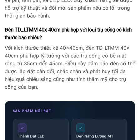
hỗ trợ kỹ thuật và đổi mới sản phẩm nếu có lỗi trong
thời gian bảo hành.
Đèn TD_LTMM 40x 40cm phù hợp với loại trụ cổng có kích
thước bao nhiêu?
Với kích thước thiết kế 40x40cm, đèn TD_LTMM 40x
40cm phù hợp lý tưởng với các trụ cổng có bề mặt
rộng từ 35cm đến 45cm. Điều này đảm bảo đèn có thể
được lắp đặt cân đối, chắc chắn và phát huy tối đa
hiệu quả chiếu sáng cũng như tính thẩm mỹ cho trụ
cổng của bạn.
SẢN PHẨM NỔI BẬT
✓
✓
Thành Đạt LED
Đèn Năng Lượng MT