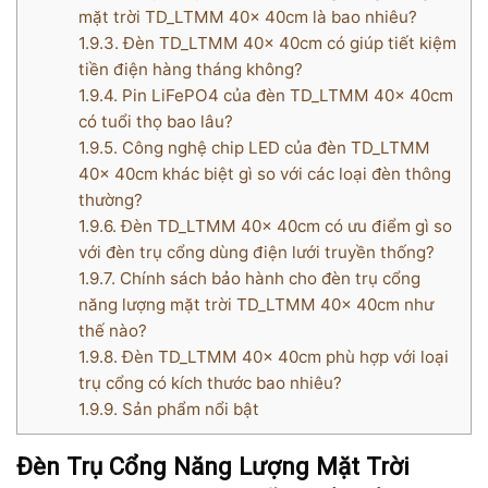
mặt trời TD_LTMM 40x 40cm là bao nhiêu?
1.9.3.
Đèn TD_LTMM 40x 40cm có giúp tiết kiệm
tiền điện hàng tháng không?
1.9.4.
Pin LiFePO4 của đèn TD_LTMM 40x 40cm
có tuổi thọ bao lâu?
1.9.5.
Công nghệ chip LED của đèn TD_LTMM
40x 40cm khác biệt gì so với các loại đèn thông
thường?
1.9.6.
Đèn TD_LTMM 40x 40cm có ưu điểm gì so
với đèn trụ cổng dùng điện lưới truyền thống?
1.9.7.
Chính sách bảo hành cho đèn trụ cổng
năng lượng mặt trời TD_LTMM 40x 40cm như
thế nào?
1.9.8.
Đèn TD_LTMM 40x 40cm phù hợp với loại
trụ cổng có kích thước bao nhiêu?
1.9.9.
Sản phẩm nổi bật
Đèn Trụ Cổng Năng Lượng Mặt Trời