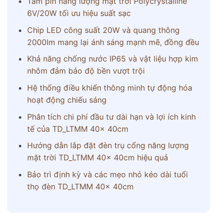
Tấm pin năng lượng mặt trời Polycrystalline
6V/20W tối ưu hiệu suất sạc
Chip LED công suất 20W và quang thông
2000lm mang lại ánh sáng mạnh mẽ, đồng đều
Khả năng chống nước IP65 và vật liệu hợp kim
nhôm đảm bảo độ bền vượt trội
Hệ thống điều khiển thông minh tự động hóa
hoạt động chiếu sáng
Phân tích chi phí đầu tư dài hạn và lợi ích kinh
tế của TD_LTMM 40x 40cm
Hướng dẫn lắp đặt đèn trụ cổng năng lượng
mặt trời TD_LTMM 40x 40cm hiệu quả
Bảo trì định kỳ và các mẹo nhỏ kéo dài tuổi
thọ đèn TD_LTMM 40x 40cm