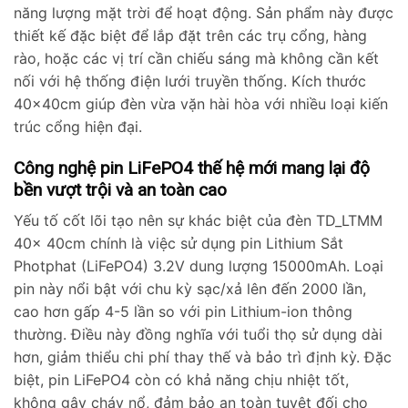
năng lượng mặt trời để hoạt động. Sản phẩm này được
thiết kế đặc biệt để lắp đặt trên các trụ cổng, hàng
rào, hoặc các vị trí cần chiếu sáng mà không cần kết
nối với hệ thống điện lưới truyền thống. Kích thước
40x40cm giúp đèn vừa vặn hài hòa với nhiều loại kiến
trúc cổng hiện đại.
Công nghệ pin LiFePO4 thế hệ mới mang lại độ
bền vượt trội và an toàn cao
Yếu tố cốt lõi tạo nên sự khác biệt của đèn TD_LTMM
40x 40cm chính là việc sử dụng pin Lithium Sắt
Photphat (LiFePO4) 3.2V dung lượng 15000mAh. Loại
pin này nổi bật với chu kỳ sạc/xả lên đến 2000 lần,
cao hơn gấp 4-5 lần so với pin Lithium-ion thông
thường. Điều này đồng nghĩa với tuổi thọ sử dụng dài
hơn, giảm thiểu chi phí thay thế và bảo trì định kỳ. Đặc
biệt, pin LiFePO4 còn có khả năng chịu nhiệt tốt,
không gây cháy nổ, đảm bảo an toàn tuyệt đối cho