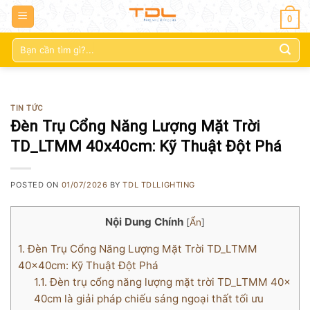
0
Tìm
kiếm:
TIN TỨC
Đèn Trụ Cổng Năng Lượng Mặt Trời
TD_LTMM 40x40cm: Kỹ Thuật Đột Phá
POSTED ON
01/07/2026
BY
TDL TDLLIGHTING
Nội Dung Chính
[
Ẩn
]
1.
Đèn Trụ Cổng Năng Lượng Mặt Trời TD_LTMM
40x40cm: Kỹ Thuật Đột Phá
1.1.
Đèn trụ cổng năng lượng mặt trời TD_LTMM 40x
40cm là giải pháp chiếu sáng ngoại thất tối ưu