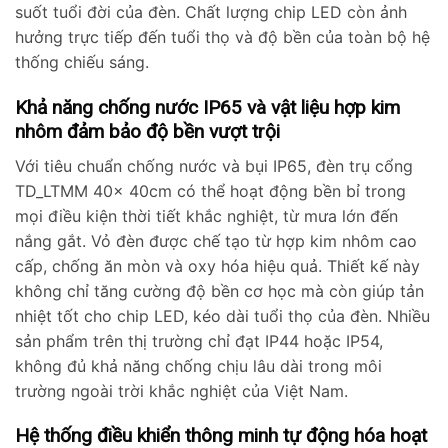
suốt tuổi đời của đèn. Chất lượng chip LED còn ảnh
hưởng trực tiếp đến tuổi thọ và độ bền của toàn bộ hệ
thống chiếu sáng.
Khả năng chống nước IP65 và vật liệu hợp kim
nhôm đảm bảo độ bền vượt trội
Với tiêu chuẩn chống nước và bụi IP65, đèn trụ cổng
TD_LTMM 40x 40cm có thể hoạt động bền bỉ trong
mọi điều kiện thời tiết khắc nghiệt, từ mưa lớn đến
nắng gắt. Vỏ đèn được chế tạo từ hợp kim nhôm cao
cấp, chống ăn mòn và oxy hóa hiệu quả. Thiết kế này
không chỉ tăng cường độ bền cơ học mà còn giúp tản
nhiệt tốt cho chip LED, kéo dài tuổi thọ của đèn. Nhiều
sản phẩm trên thị trường chỉ đạt IP44 hoặc IP54,
không đủ khả năng chống chịu lâu dài trong môi
trường ngoài trời khắc nghiệt của Việt Nam.
Hệ thống điều khiển thông minh tự động hóa hoạt