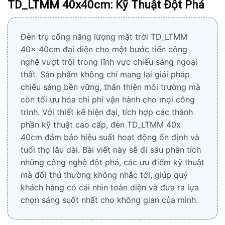
TD_LTMM 40x40cm: Kỹ Thuật Đột Phá
Đèn trụ cổng năng lượng mặt trời TD_LTMM
40x 40cm đại diện cho một bước tiến công
nghệ vượt trội trong lĩnh vực chiếu sáng ngoại
thất. Sản phẩm không chỉ mang lại giải pháp
chiếu sáng bền vững, thân thiện môi trường mà
còn tối ưu hóa chi phí vận hành cho mọi công
trình. Với thiết kế hiện đại, tích hợp các thành
phần kỹ thuật cao cấp, đèn TD_LTMM 40x
40cm đảm bảo hiệu suất hoạt động ổn định và
tuổi thọ lâu dài. Bài viết này sẽ đi sâu phân tích
những công nghệ đột phá, các ưu điểm kỹ thuật
mà đối thủ thường không nhắc tới, giúp quý
khách hàng có cái nhìn toàn diện và đưa ra lựa
chọn sáng suốt nhất cho không gian của mình.