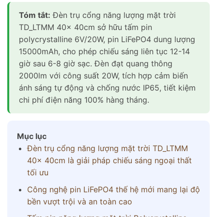
Tóm tắt:
Đèn trụ cổng năng lượng mặt trời
TD_LTMM 40x 40cm sở hữu tấm pin
polycrystalline 6V/20W, pin LiFePO4 dung lượng
15000mAh, cho phép chiếu sáng liên tục 12-14
giờ sau 6-8 giờ sạc. Đèn đạt quang thông
2000lm với công suất 20W, tích hợp cảm biến
ánh sáng tự động và chống nước IP65, tiết kiệm
chi phí điện năng 100% hàng tháng.
Mục lục
Đèn trụ cổng năng lượng mặt trời TD_LTMM
40x 40cm là giải pháp chiếu sáng ngoại thất
tối ưu
Công nghệ pin LiFePO4 thế hệ mới mang lại độ
bền vượt trội và an toàn cao