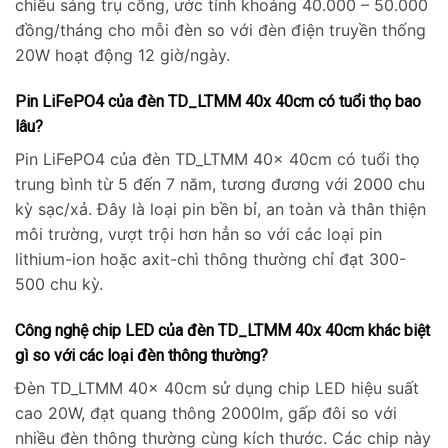
chiếu sáng trụ cổng, ước tính khoảng 40.000 – 50.000
đồng/tháng cho mỗi đèn so với đèn điện truyền thống
20W hoạt động 12 giờ/ngày.
Pin LiFePO4 của đèn TD_LTMM 40x 40cm có tuổi thọ bao
lâu?
Pin LiFePO4 của đèn TD_LTMM 40x 40cm có tuổi thọ
trung bình từ 5 đến 7 năm, tương đương với 2000 chu
kỳ sạc/xả. Đây là loại pin bền bỉ, an toàn và thân thiện
môi trường, vượt trội hơn hẳn so với các loại pin
lithium-ion hoặc axit-chì thông thường chỉ đạt 300-
500 chu kỳ.
Công nghệ chip LED của đèn TD_LTMM 40x 40cm khác biệt
gì so với các loại đèn thông thường?
Đèn TD_LTMM 40x 40cm sử dụng chip LED hiệu suất
cao 20W, đạt quang thông 2000lm, gấp đôi so với
nhiều đèn thông thường cùng kích thước. Các chip này