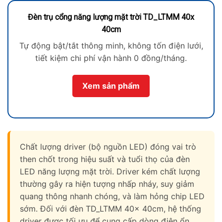
Đèn trụ cổng năng lượng mặt trời TD_LTMM 40x
40cm
Tự động bật/tắt thông minh, không tốn điện lưới,
tiết kiệm chi phí vận hành 0 đồng/tháng.
Xem sản phẩm
Chất lượng driver (bộ nguồn LED) đóng vai trò
then chốt trong hiệu suất và tuổi thọ của đèn
LED năng lượng mặt trời. Driver kém chất lượng
thường gây ra hiện tượng nhấp nháy, suy giảm
quang thông nhanh chóng, và làm hỏng chip LED
sớm. Đối với đèn TD_LTMM 40x 40cm, hệ thống
driver được tối ưu để cung cấp dòng điện ổn