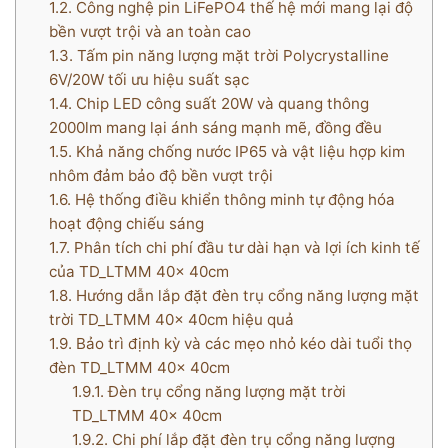
1.2.
Công nghệ pin LiFePO4 thế hệ mới mang lại độ
bền vượt trội và an toàn cao
1.3.
Tấm pin năng lượng mặt trời Polycrystalline
6V/20W tối ưu hiệu suất sạc
1.4.
Chip LED công suất 20W và quang thông
2000lm mang lại ánh sáng mạnh mẽ, đồng đều
1.5.
Khả năng chống nước IP65 và vật liệu hợp kim
nhôm đảm bảo độ bền vượt trội
1.6.
Hệ thống điều khiển thông minh tự động hóa
hoạt động chiếu sáng
1.7.
Phân tích chi phí đầu tư dài hạn và lợi ích kinh tế
của TD_LTMM 40x 40cm
1.8.
Hướng dẫn lắp đặt đèn trụ cổng năng lượng mặt
trời TD_LTMM 40x 40cm hiệu quả
1.9.
Bảo trì định kỳ và các mẹo nhỏ kéo dài tuổi thọ
đèn TD_LTMM 40x 40cm
1.9.1.
Đèn trụ cổng năng lượng mặt trời
TD_LTMM 40x 40cm
1.9.2.
Chi phí lắp đặt đèn trụ cổng năng lượng