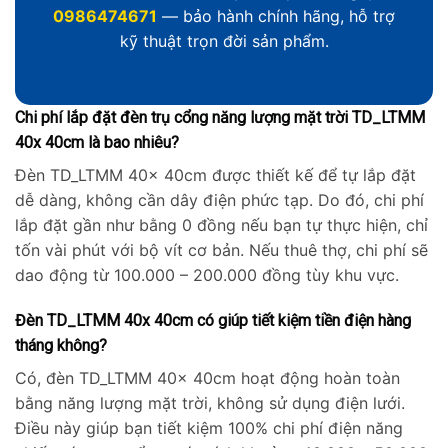
0986474671
— bảo hành chính hãng, hỗ trợ
kỹ thuật trọn đời sản phẩm.
Chi phí lắp đặt đèn trụ cổng năng lượng mặt trời TD_LTMM
40x 40cm là bao nhiêu?
Đèn TD_LTMM 40x 40cm được thiết kế để tự lắp đặt
dễ dàng, không cần dây điện phức tạp. Do đó, chi phí
lắp đặt gần như bằng 0 đồng nếu bạn tự thực hiện, chỉ
tốn vài phút với bộ vít cơ bản. Nếu thuê thợ, chi phí sẽ
dao động từ 100.000 – 200.000 đồng tùy khu vực.
Đèn TD_LTMM 40x 40cm có giúp tiết kiệm tiền điện hàng
tháng không?
Có, đèn TD_LTMM 40x 40cm hoạt động hoàn toàn
bằng năng lượng mặt trời, không sử dụng điện lưới.
Điều này giúp bạn tiết kiệm 100% chi phí điện năng