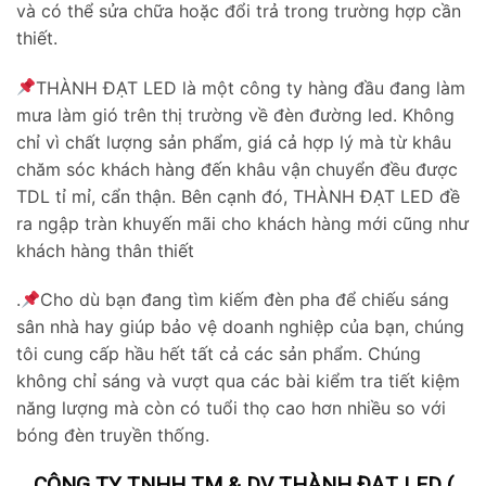
và có thể sửa chữa hoặc đổi trả trong trường hợp cần
thiết.
THÀNH ĐẠT LED là một công ty hàng đầu đang làm
mưa làm gió trên thị trường về đèn đường led. Không
chỉ vì chất lượng sản phẩm, giá cả hợp lý mà từ khâu
chăm sóc khách hàng đến khâu vận chuyển đều được
TDL tỉ mỉ, cẩn thận. Bên cạnh đó, THÀNH ĐẠT LED đề
ra ngập tràn khuyến mãi cho khách hàng mới cũng như
khách hàng thân thiết
.
Cho dù bạn đang tìm kiếm đèn pha để chiếu sáng
sân nhà hay giúp bảo vệ doanh nghiệp của bạn, chúng
tôi cung cấp hầu hết tất cả các sản phẩm. Chúng
không chỉ sáng và vượt qua các bài kiểm tra tiết kiệm
năng lượng mà còn có tuổi thọ cao hơn nhiều so với
bóng đèn truyền thống.
CÔNG TY TNHH TM & DV THÀNH ĐẠT LED (