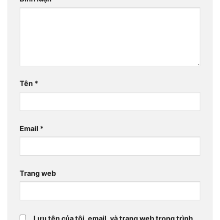
Tên
*
Email
*
Trang web
Lưu tên của tôi, email, và trang web trong trình