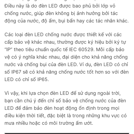
Điều này là do đèn LED được bao phủ bởi lớp vỏ
chống nước, giúp đèn không bị ảnh hưởng bởi tác
động của nước, độ ẩm, bụi bẩn hay các tác nhân khác.
Các loại đèn LED chống nước được thiết kế với các
cấp bảo vệ khác nhau, thường được ký hiệu bởi ký tự
“IP” theo tiêu chuẩn quốc tế IEC 60529. Mỗi cấp bảo
vệ có ý nghĩa khác nhau, đại diện cho khả năng chống
nước và chống bụi của đèn LED. Ví dụ, đèn LED có chỉ
số IP67 sẽ có khả năng chống nước tốt hơn so với đèn
LED có chỉ số IP65.
Vì vậy, khi lựa chọn đèn LED để sử dụng ngoài trời,
bạn cần chú ý đến chỉ số bảo vệ chống nước của đèn
LED để đảm bảo đèn hoạt động ổn định trong mọi
điều kiện thời tiết, đặc biệt là trong những khu vực có
mưa nhiều hoặc có môi trường ẩm ướt.