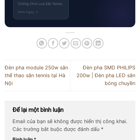
Chống Chói Loá Sân Tennis
Đèn pha module 250w sân
Đèn pha SMD PHILIPS
thể thao sân tennis tại Hà
200w | Đèn pha LED sân
Nội
bóng chuyền
Để lại một bình luận
Email của bạn sẽ không được hiển thị công khai.
Các trường bắt buộc được đánh dấu
*
Bình luận
*