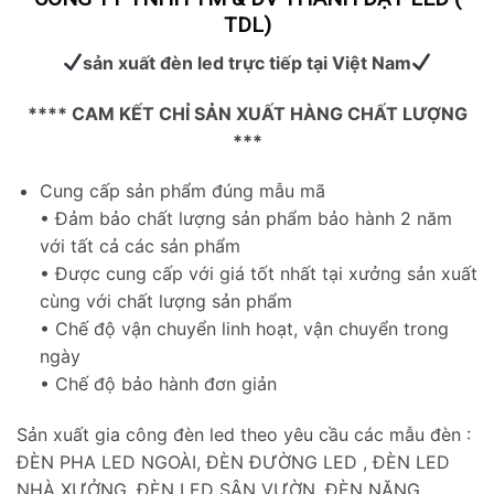
TDL)
sản xuất đèn led trực tiếp tại Việt Nam
**** CAM KẾT CHỈ SẢN XUẤT HÀNG CHẤT LƯỢNG
***
Cung cấp sản phẩm đúng mẫu mã
Skip
• Đảm bảo chất lượng sản phẩm bảo hành 2 năm
to
với tất cả các sản phẩm
content
• Được cung cấp với giá tốt nhất tại xưởng sản xuất
cùng với chất lượng sản phẩm
• Chế độ vận chuyển linh hoạt, vận chuyển trong
ngày
• Chế độ bảo hành đơn giản
Sản xuất gia công đèn led theo yêu cầu các mẫu đèn :
ĐÈN PHA LED NGOÀI, ĐÈN ĐƯỜNG LED , ĐÈN LED
NHÀ XƯỞNG, ĐÈN LED SÂN VƯỜN, ĐÈN NĂNG