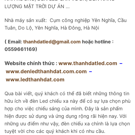
LƯỢNG MẶT TRỜI DỰ ÁN …
Nhà máy sản xuất: Cụm công nghiệp Yên Nghĩa, Cầu
Tuân, Do Lộ, Yên Nghĩa, Hà Đông, Hà Nội
( Email:
thanhdatled@gmail.com
hoặc hotline :
0559661169)
Website chính thức :
www.thanhdatled.com
–
www.denledthanhdat.com.com
–
www.ledthanhdat.com
Qua bài viết, quý khách có thể đã biết những thông tin
hữu ích về đèn Led chiếu xa này để có sự lựa chọn phù
hợp cho việc chiếu sáng của mình. Đây là sản phẩm
hiện được sử dụng và ứng dụng rộng rãi hiện nay. Với
những ưu điểm như vậy, đèn chiếu xa chính là lựa chọn
tuyệt vời cho các quý khách khi có nhu cầu.