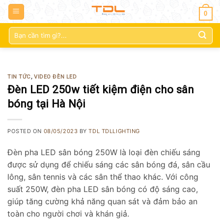
0
Tìm
kiếm:
TIN TỨC
,
VIDEO ĐÈN LED
Đèn LED 250w tiết kiệm điện cho sân
bóng tại Hà Nội
POSTED ON
08/05/2023
BY
TDL TDLLIGHTING
Đèn pha LED sân bóng 250W là loại đèn chiếu sáng
được sử dụng để chiếu sáng các sân bóng đá, sân cầu
lông, sân tennis và các sân thể thao khác. Với công
suất 250W, đèn pha LED sân bóng có độ sáng cao,
giúp tăng cường khả năng quan sát và đảm bảo an
toàn cho người chơi và khán giả.