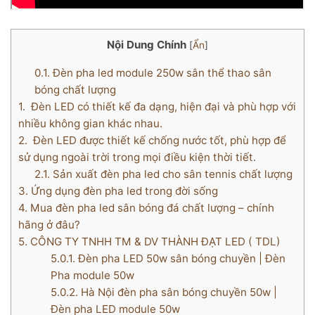
Nội Dung Chính
[
Ẩn
]
0.1.
Đèn pha led module 250w sân thể thao sân
bóng chất lượng
1.
Đèn LED có thiết kế đa dạng, hiện đại và phù hợp với
nhiều không gian khác nhau.
2.
Đèn LED được thiết kế chống nước tốt, phù hợp để
sử dụng ngoài trời trong mọi điều kiện thời tiết.
2.1.
Sản xuất đèn pha led cho sân tennis chất lượng
3.
Ứng dụng đèn pha led trong đời sống
4.
Mua đèn pha led sân bóng đá chất lượng – chính
hãng ở đâu?
5.
CÔNG TY TNHH TM & DV THÀNH ĐẠT LED ( TDL)
5.0.1.
Đèn pha LED 50w sân bóng chuyền | Đèn
Pha module 50w
5.0.2.
Hà Nội đèn pha sân bóng chuyền 50w |
Đèn pha LED module 50w