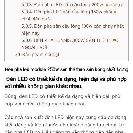
5.0.3.
Đèn pha LED sân cầu lông 200w ngoài trời
5.0.4.
Đèn pha LED sân cầu lông 150w chống
chói hiệu quả
5.0.5.
Đèn pha sân cầu lông 100w bán chạy nhất
hiện nay
5.0.6.
ĐÈN PHA TENNIS 300W SÂN THỂ THAO
NGOÀI TRỜI
5.1.
Sản phẩm nổi bật
Đèn pha led module 250w sân thể thao sân bóng chất lượng
Đèn LED có thiết kế đa dạng, hiện đại và phù hợp
với nhiều không gian khác nhau.
Đúng, đèn LED có thiết kế đa dạng và hiện đại, phù
hợp với nhiều không gian khác nhau.
Các nhà sản xuất đèn LED hiện nay cung cấp đa dạng
kiểu dáng và kích thước cho khách hàng lựa chọn, từ
đèn pha LED có kiểu dáng truyền thống đến đèn pha