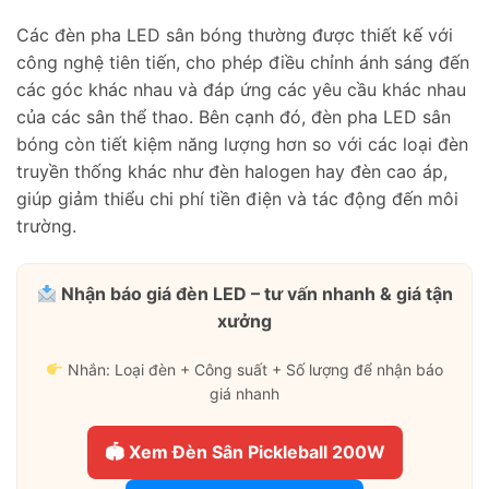
Các đèn pha LED sân bóng thường được thiết kế với
công nghệ tiên tiến, cho phép điều chỉnh ánh sáng đến
các góc khác nhau và đáp ứng các yêu cầu khác nhau
của các sân thể thao. Bên cạnh đó, đèn pha LED sân
bóng còn tiết kiệm năng lượng hơn so với các loại đèn
truyền thống khác như đèn halogen hay đèn cao áp,
giúp giảm thiểu chi phí tiền điện và tác động đến môi
trường.
Nhận báo giá đèn LED – tư vấn nhanh & giá tận
xưởng
Nhắn: Loại đèn + Công suất + Số lượng để nhận báo
giá nhanh
🏟 Xem Đèn Sân Pickleball 200W