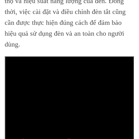
thọ và hiệu suất năng lượng của đèn. Đồng
thời, việc cài đặt và điều chỉnh đèn tắt cũng
cần được thực hiện đúng cách để đảm bảo
hiệu quả sử dụng đèn và an toàn cho người
dùng.