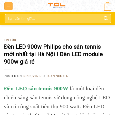
0
Tìm
kiếm:
TIN TỨC
Đèn LED 900w Philips cho sân tennis
mới nhất tại Hà Nội l Đèn LED module
900w giá rẻ
POSTED ON
30/05/2023
BY
TUAN NGUYEN
Đèn LED sân tennis 900W
là một loại đèn
chiếu sáng sân tennis sử dụng công nghệ LED
và có công suất tiêu thụ 900 watt. Đèn LED