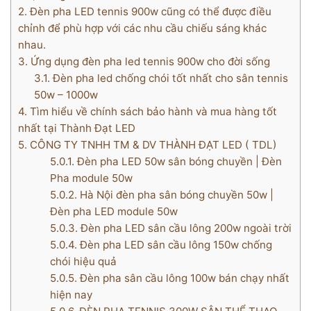
2.
Đèn pha LED tennis 900w cũng có thể được điều
chỉnh để phù hợp với các nhu cầu chiếu sáng khác
nhau.
3.
Ứng dụng đèn pha led tennis 900w cho đời sống
3.1.
Đèn pha led chống chói tốt nhất cho sân tennis
50w – 1000w
4.
Tìm hiểu về chính sách bảo hành và mua hàng tốt
nhất tại Thành Đạt LED
5.
CÔNG TY TNHH TM & DV THÀNH ĐẠT LED ( TDL)
5.0.1.
Đèn pha LED 50w sân bóng chuyền | Đèn
Pha module 50w
5.0.2.
Hà Nội đèn pha sân bóng chuyền 50w |
Đèn pha LED module 50w
5.0.3.
Đèn pha LED sân cầu lông 200w ngoài trời
5.0.4.
Đèn pha LED sân cầu lông 150w chống
chói hiệu quả
5.0.5.
Đèn pha sân cầu lông 100w bán chạy nhất
hiện nay