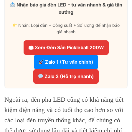
Nhận báo giá đèn LED – tư vấn nhanh & giá tận
xưởng
Nhắn: Loại đèn + Công suất + Số lượng để nhận báo
giá nhanh
🏟 Xem Đèn Sân Pickleball 200W
Zalo 1 (Tư vấn chính)
Zalo 2 (Hỗ trợ nhanh)
Ngoài ra, đèn pha LED cũng có khả năng tiết
kiệm điện năng và có tuổi thọ cao hơn so với
các loại đèn truyền thống khác, để chúng có
thể được sử dụng lâu dài và tiết kiệm chi phí