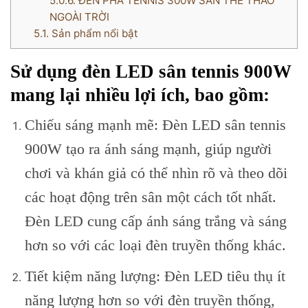
5.0.6.
ĐÈN PHA TENNIS 300W SÂN THỂ THAO
NGOÀI TRỜI
5.1.
Sản phẩm nổi bật
Sử dụng đèn LED sân tennis 900W
mang lại nhiều lợi ích, bao gồm:
Chiếu sáng mạnh mẽ: Đèn LED sân tennis
900W tạo ra ánh sáng mạnh, giúp người
chơi và khán giả có thể nhìn rõ và theo dõi
các hoạt động trên sân một cách tốt nhất.
Đèn LED cung cấp ánh sáng trắng và sáng
hơn so với các loại đèn truyền thống khác.
Tiết kiệm năng lượng: Đèn LED tiêu thụ ít
năng lượng hơn so với đèn truyền thống,