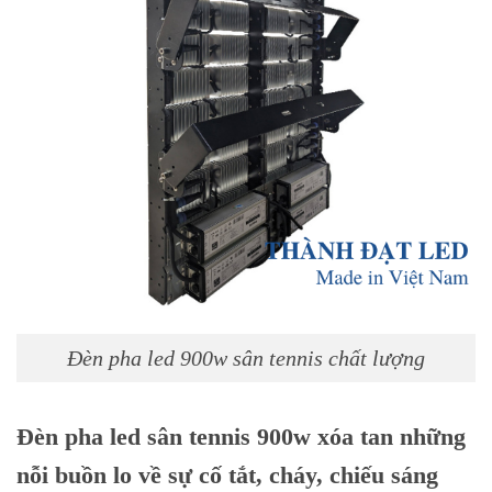
Đèn pha led 900w sân tennis chất lượng
Đèn pha led sân tennis 900w xóa tan những
nỗi buồn lo về sự cố tắt, cháy, chiếu sáng