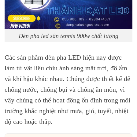
Đèn pha led sân tennis 900w chất lượng
Các sản phẩm đèn pha LED hiện nay được
làm từ vật liệu chịu ánh sáng mặt trời, độ ẩm
và khí hậu khác nhau. Chúng được thiết kế để
chống nước, chống bụi và chống ăn mòn, vì
vậy chúng có thể hoạt động ổn định trong môi
trường khắc nghiệt như mưa, gió, tuyết, nhiệt
độ cao hoặc thấp.