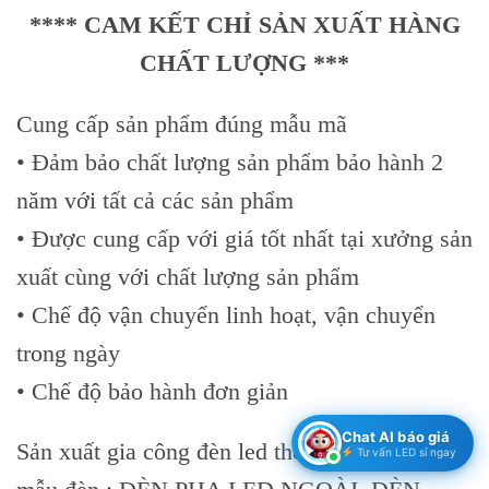
**** CAM KẾT CHỈ SẢN XUẤT HÀNG
CHẤT LƯỢNG ***
Cung cấp sản phẩm đúng mẫu mã
• Đảm bảo chất lượng sản phẩm bảo hành 2
năm với tất cả các sản phẩm
• Được cung cấp với giá tốt nhất tại xưởng sản
xuất cùng với chất lượng sản phẩm
• Chế độ vận chuyển linh hoạt, vận chuyển
trong ngày
• Chế độ bảo hành đơn giản
Chat AI báo giá
Sản xuất gia công đèn led theo yêu cầu các
Tư vấn LED sỉ ngay