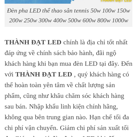
Đèn pha LED thể thao sân tennis 50w 100w 150w
200w 250w 300w 400w 500w 600w 800w 1000w
THÀNH ĐẠT LED
chính là địa chỉ tốt nhất
đáp ứng về chính sách bảo hành, đãi ngộ
khách hàng khi bạn mua đèn LED tại đây. Đến
với
THÀNH ĐẠT LED
, quý khách hàng có
thể hoàn toàn yên tâm về chất lượng sản
phẩm, cũng như khâu chăm sóc khách hàng
sau bán. Nhập khẩu linh kiện chính hãng,
không qua bên trung gian nào. Hạn chế tối đa
chi phí vận chuyển. Giảm chi phí sản xuất tối