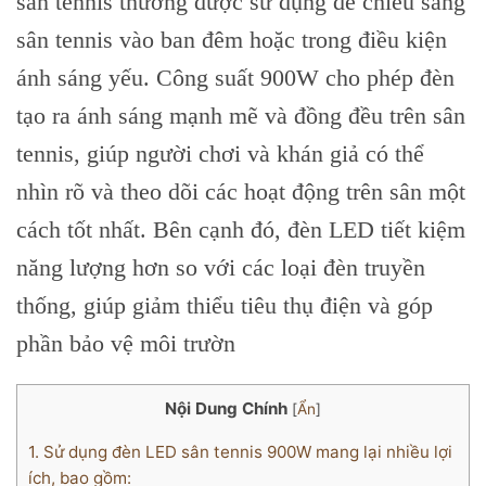
sân tennis thường được sử dụng để chiếu sáng
sân tennis vào ban đêm hoặc trong điều kiện
ánh sáng yếu. Công suất 900W cho phép đèn
tạo ra ánh sáng mạnh mẽ và đồng đều trên sân
tennis, giúp người chơi và khán giả có thể
nhìn rõ và theo dõi các hoạt động trên sân một
cách tốt nhất. Bên cạnh đó, đèn LED tiết kiệm
năng lượng hơn so với các loại đèn truyền
thống, giúp giảm thiểu tiêu thụ điện và góp
phần bảo vệ môi trườn
Nội Dung Chính
[
Ẩn
]
1.
Sử dụng đèn LED sân tennis 900W mang lại nhiều lợi
ích, bao gồm: