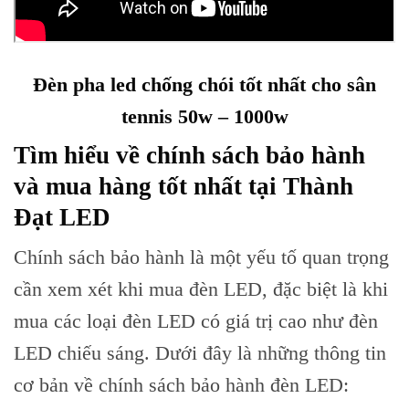
Skip
to
Đèn pha led chống chói tốt nhất cho sân
content
tennis 50w – 1000w
Tìm hiểu về chính sách bảo hành
và mua hàng tốt nhất tại Thành
Đạt LED
Chính sách bảo hành là một yếu tố quan trọng
cần xem xét khi mua đèn LED, đặc biệt là khi
mua các loại đèn LED có giá trị cao như đèn
LED chiếu sáng. Dưới đây là những thông tin
cơ bản về chính sách bảo hành đèn LED: