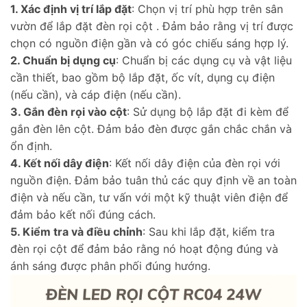
1. Xác định vị trí lắp đặt
: Chọn vị trí phù hợp trên sân
vườn để lắp đặt đèn rọi cột . Đảm bảo rằng vị trí được
chọn có nguồn điện gần và có góc chiếu sáng hợp lý.
2. Chuẩn bị dụng cụ
: Chuẩn bị các dụng cụ và vật liệu
cần thiết, bao gồm bộ lắp đặt, ốc vít, dụng cụ điện
(nếu cần), và cáp điện (nếu cần).
3. Gắn đèn rọi vào cột
: Sử dụng bộ lắp đặt đi kèm để
gắn đèn lên cột. Đảm bảo đèn được gắn chắc chắn và
ổn định.
4. Kết nối dây điện
: Kết nối dây điện của đèn rọi với
nguồn điện. Đảm bảo tuân thủ các quy định về an toàn
điện và nếu cần, tư vấn với một kỹ thuật viên điện để
đảm bảo kết nối đúng cách.
5. Kiểm tra và điều chỉnh
: Sau khi lắp đặt, kiểm tra
đèn rọi cột để đảm bảo rằng nó hoạt động đúng và
ánh sáng được phân phối đúng hướng.