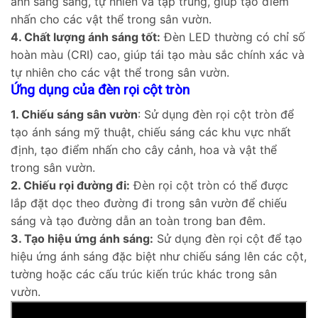
ánh sáng sáng, tự nhiên và tập trung, giúp tạo điểm
nhấn cho các vật thể trong sân vườn.
4. Chất lượng ánh sáng tốt:
Đèn LED thường có chỉ số
hoàn màu (CRI) cao, giúp tái tạo màu sắc chính xác và
tự nhiên cho các vật thể trong sân vườn.
Ứng dụng của đèn rọi cột tròn
1. Chiếu sáng sân vườn
: Sử dụng đèn rọi cột tròn để
tạo ánh sáng mỹ thuật, chiếu sáng các khu vực nhất
định, tạo điểm nhấn cho cây cảnh, hoa và vật thể
trong sân vườn.
2. Chiếu rọi đường đi:
Đèn rọi cột tròn có thể được
lắp đặt dọc theo đường đi trong sân vườn để chiếu
sáng và tạo đường dẫn an toàn trong ban đêm.
3. Tạo hiệu ứng ánh sáng:
Sử dụng đèn rọi cột để tạo
hiệu ứng ánh sáng đặc biệt như chiếu sáng lên các cột,
tường hoặc các cấu trúc kiến trúc khác trong sân
vườn.