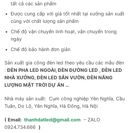
tất cả các sản phẩm
Được cung cấp với giá tốt nhất tại xưởng sản xuất
cùng với chất lượng sản phẩm
Chế độ vận chuyển linh hoạt, vận chuyển trong
ngày
Chế độ bảo hành đơn giản
Sản xuất gia công đèn led theo yêu cầu các mẫu đèn
:
ĐÈN PHA LED NGOÀI, ĐÈN ĐƯỜNG LED , ĐÈN LED
NHÀ XƯỞNG, ĐÈN LED SÂN VƯỜN, ĐÈN NĂNG
LƯỢNG MẶT TRỜI DỰ ÁN …
Nhà máy sản xuất: Cụm công nghiệp Yên Nghĩa, Cầu
Tuân, Do Lộ, Yên Nghĩa, Hà Đông, Hà Nội
( Email:
thanhdatled@gmail.com
– ZALO
0924.734.666
)