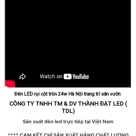
Đèn LED rọi cột tròn 24w Hà Nội trang trí sân vườn
CÔNG TY TNHH TM & DV THÀNH ĐẠT LED (
TDL)
Sản xuất đèn led trực tiếp tại Việt Nam
**** CAM KẾT CHỈ SẢN XUẤT HÀNG CHẤT LƯỢNG