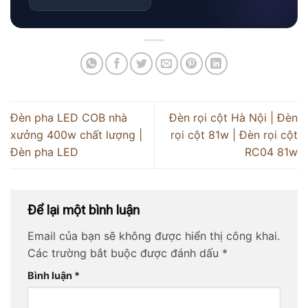
Đèn pha LED COB nhà
Đèn rọi cột Hà Nội | Đèn
xưởng 400w chất lượng |
rọi cột 81w | Đèn rọi cột
Đèn pha LED
RC04 81w
Để lại một bình luận
Email của bạn sẽ không được hiển thị công khai.
Các trường bắt buộc được đánh dấu
*
Bình luận
*