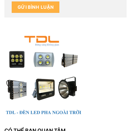
CÓ THỂ BẠN QUAN TÂM