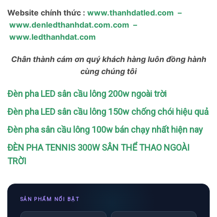
Website chính thức :
www.thanhdatled.com
–
www.denledthanhdat.com.com
–
www.ledthanhdat.com
Chân thành cám ơn quý khách hàng luôn đồng hành
cùng chúng tôi
Đèn pha LED sân cầu lông 200w ngoài trời
Đèn pha LED sân cầu lông 150w chống chói hiệu quả
Đèn pha sân cầu lông 100w bán chạy nhất hiện nay
ĐÈN PHA TENNIS 300W SÂN THỂ THAO NGOÀI
TRỜI
SẢN PHẨM NỔI BẬT