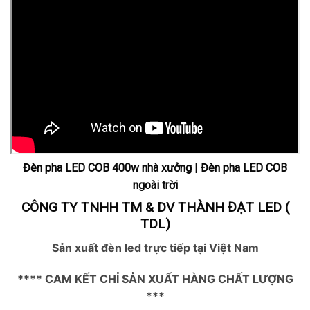
Đèn pha LED COB 400w nhà xưởng | Đèn pha LED COB
ngoài trời
CÔNG TY TNHH TM & DV THÀNH ĐẠT LED (
TDL)
Sản xuất đèn led trực tiếp tại Việt Nam
**** CAM KẾT CHỈ SẢN XUẤT HÀNG CHẤT LƯỢNG
***