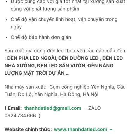
Được cung cấp với giá tốt nhất tại xưởng sản xuất
cùng với chất lượng sản phẩm
Chế độ vận chuyển linh hoạt, vận chuyển trong
ngày
Chế độ bảo hành đơn giản
Sản xuất gia công đèn led theo yêu cầu các mẫu đèn
:
ĐÈN PHA LED NGOÀI, ĐÈN ĐƯỜNG LED , ĐÈN LED
NHÀ XƯỞNG, ĐÈN LED SÂN VƯỜN, ĐÈN NĂNG
LƯỢNG MẶT TRỜI DỰ ÁN …
Nhà máy sản xuất: Cụm công nghiệp Yên Nghĩa, Cầu
Tuân, Do Lộ, Yên Nghĩa, Hà Đông, Hà Nội
( Email:
thanhdatled@gmail.com
– ZALO
0924.734.666
)
Website chính thức :
www.thanhdatled.com
–