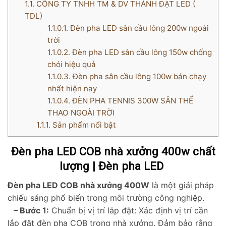
1.1.
CÔNG TY TNHH TM & DV THÀNH ĐẠT LED (
TDL)
1.1.0.1.
Đèn pha LED sân cầu lông 200w ngoài
trời
1.1.0.2.
Đèn pha LED sân cầu lông 150w chống
chói hiệu quả
1.1.0.3.
Đèn pha sân cầu lông 100w bán chạy
nhất hiện nay
1.1.0.4.
ĐÈN PHA TENNIS 300W SÂN THỂ
THAO NGOÀI TRỜI
1.1.1.
Sản phẩm nổi bật
Đèn pha LED COB nhà xưởng 400w chất
lượng | Đèn pha LED
Đèn pha LED COB nhà xưởng 400W
là một giải pháp
chiếu sáng phổ biến trong môi trường công nghiệp.
– Bước 1:
Chuẩn bị vị trí lắp đặt: Xác định vị trí cần
lắp đặt đèn pha COB trong nhà xưởng. Đảm bảo rằng