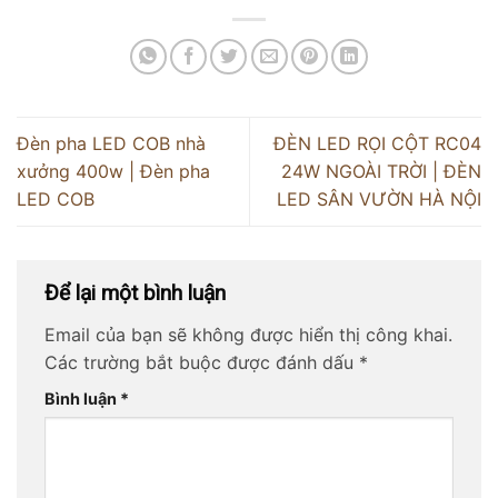
Đèn pha LED COB nhà
ĐÈN LED RỌI CỘT RC04
xưởng 400w | Đèn pha
24W NGOÀI TRỜI | ĐÈN
LED COB
LED SÂN VƯỜN HÀ NỘI
Để lại một bình luận
Email của bạn sẽ không được hiển thị công khai.
Các trường bắt buộc được đánh dấu
*
Bình luận
*