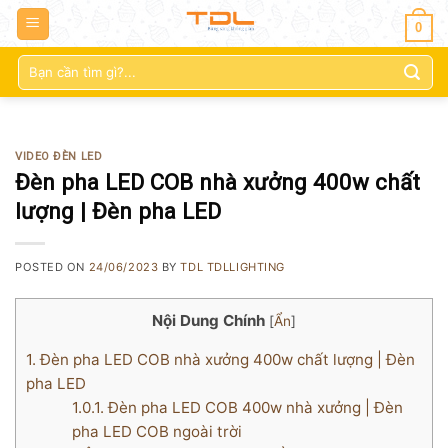
0
Tìm
kiếm:
VIDEO ĐÈN LED
Đèn pha LED COB nhà xưởng 400w chất
lượng | Đèn pha LED
POSTED ON
24/06/2023
BY
TDL TDLLIGHTING
Nội Dung Chính
[
Ẩn
]
1.
Đèn pha LED COB nhà xưởng 400w chất lượng | Đèn
pha LED
1.0.1.
Đèn pha LED COB 400w nhà xưởng | Đèn
pha LED COB ngoài trời