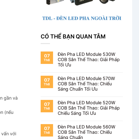
CÓ THỂ BẠN QUAN TÂM
Đèn Pha LED Module 530W
07
COB Sân Thể Thao: Giải Pháp
Th8
Tối Ưu
Đèn Pha LED Module 570W
07
COB Sân Thể Thao: Chiếu
Th8
Sáng Chuẩn Tối Ưu
ện gần và
Đèn Pha LED Module 520W
07
COB Sân Thể Thao: Giải Pháp
Th8
ện (nếu
Chiếu Sáng Tối Ưu
Đèn Pha LED Module 560W
07
COB Sân Thể Thao: Chiếu
Th8
 vấn với
Sáng Chuẩn