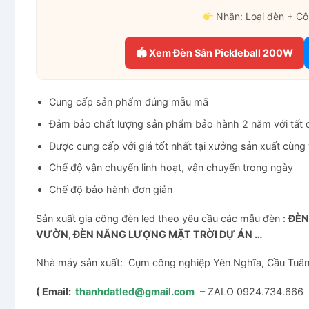
Nhắn: Loại đèn + Cô
🏟 Xem Đèn Sân Pickleball 200W
Cung cấp sản phẩm đúng mẫu mã
Đảm bảo chất lượng sản phẩm bảo hành 2 năm với tất 
Được cung cấp với giá tốt nhất tại xưởng sản xuất cùng
Chế độ vận chuyển linh hoạt, vận chuyển trong ngày
Chế độ bảo hành đơn giản
Sản xuất gia công đèn led theo yêu cầu các mẫu đèn :
ĐÈN
VƯỜN, ĐÈN NĂNG LƯỢNG MẶT TRỜI DỰ ÁN …
Nhà máy sản xuất: Cụm công nghiệp Yên Nghĩa, Cầu Tuân,
( Email:
thanhdatled@gmail.com
– ZALO 0924.734.666