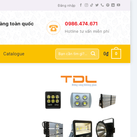
Đăng nhập
àng toàn quốc
0986.474.671
Hotline tư vấn miễn phí
Tìm
0
Catalogue
0
₫
kiếm: