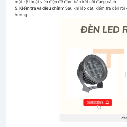
một kỹ thuật viên điện để đảm bảo kết nối đúng cách.
5. Kiểm tra và điều chỉnh
: Sau khi lắp đặt, kiểm tra đèn 
hướng.
den