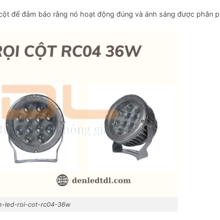
rọi cột để đảm bảo rằng nó hoạt động đúng và ánh sáng được phân 
-led-roi-cot-rc04-36w