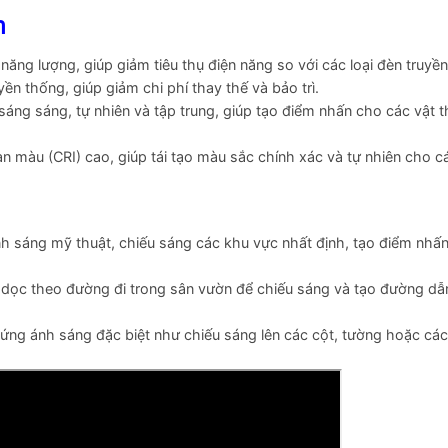
n
ăng lượng, giúp giảm tiêu thụ điện năng so với các loại đèn truyền
ền thống, giúp giảm chi phí thay thế và bảo trì.
 sáng sáng, tự nhiên và tập trung, giúp tạo điểm nhấn cho các vật t
 màu (CRI) cao, giúp tái tạo màu sắc chính xác và tự nhiên cho cá
ánh sáng mỹ thuật, chiếu sáng các khu vực nhất định, tạo điểm nhấ
t dọc theo đường đi trong sân vườn để chiếu sáng và tạo đường dẫ
 ứng ánh sáng đặc biệt như chiếu sáng lên các cột, tường hoặc các