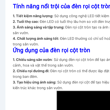
Tính năng nổi trội của đèn rọi cột trò
1. Tiết kiệm năng lượng:
Sử dụng công nghệ LED tiết kiệm n
2. Tuổi thọ cao:
Đèn LED có tuổi thọ lâu hơn so với đèn truy
3. Ánh sáng sáng và tập trung:
Đèn rọi cột tròn tạo ra ánh
sân vườn.
4. Chất lượng ánh sáng tốt:
Đèn LED thường có chỉ số hoàn
trong sân vườn.
Ứng dụng của đèn rọi cột tròn
1. Chiếu sáng sân vườn
: Sử dụng đèn rọi cột tròn để tạo 
cảnh, hoa và vật thể trong sân vườn.
2. Chiếu rọi đường đi:
Đèn rọi cột tròn có thể được lắp đặ
trong ban đêm.
3. Tạo hiệu ứng ánh sáng:
Sử dụng đèn rọi cột để tạo hiệu
kiến trúc khác trong sân vườn.