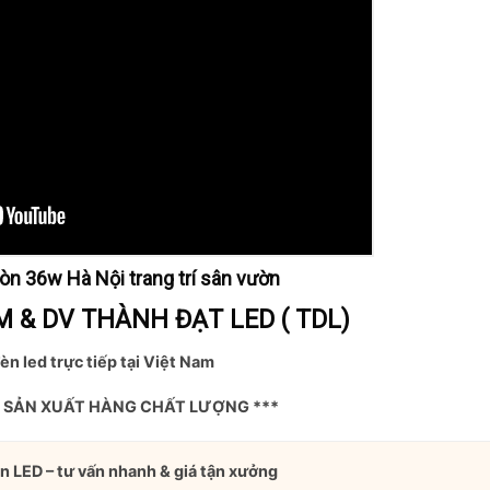
ròn 36w Hà Nội trang trí sân vườn
 & DV THÀNH ĐẠT LED ( TDL)
èn led trực tiếp tại Việt Nam
Ỉ SẢN XUẤT HÀNG CHẤT LƯỢNG ***
n LED – tư vấn nhanh & giá tận xưởng