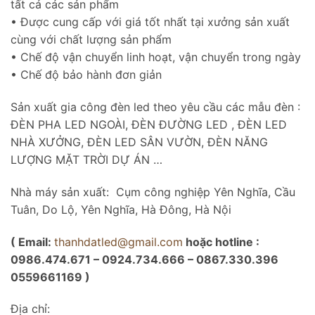
tất cả các sản phẩm
• Được cung cấp với giá tốt nhất tại xưởng sản xuất
cùng với chất lượng sản phẩm
• Chế độ vận chuyển linh hoạt, vận chuyển trong ngày
• Chế độ bảo hành đơn giản
Sản xuất gia công đèn led theo yêu cầu các mẫu đèn :
ĐÈN PHA LED NGOÀI, ĐÈN ĐƯỜNG LED , ĐÈN LED
NHÀ XƯỞNG, ĐÈN LED SÂN VƯỜN, ĐÈN NĂNG
LƯỢNG MẶT TRỜI DỰ ÁN …
Nhà máy sản xuất: Cụm công nghiệp Yên Nghĩa, Cầu
Tuân, Do Lộ, Yên Nghĩa, Hà Đông, Hà Nội
( Email:
thanhdatled@gmail.com
hoặc hotline :
0986.474.671 – 0924.734.666 – 0867.330.396
0559661169 )
Địa chỉ: