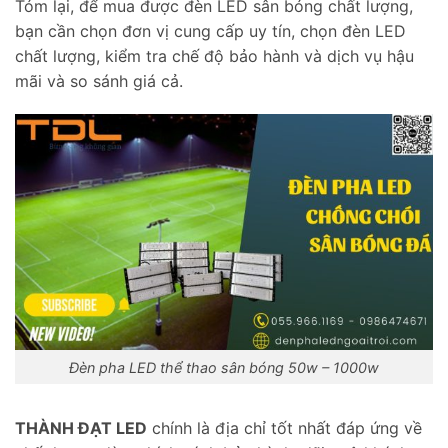
Tóm lại, để mua được đèn LED sân bóng chất lượng,
bạn cần chọn đơn vị cung cấp uy tín, chọn đèn LED
chất lượng, kiểm tra chế độ bảo hành và dịch vụ hậu
mãi và so sánh giá cả.
Đèn pha LED thể thao sân bóng 50w – 1000w
THÀNH ĐẠT LED
chính là địa chỉ tốt nhất đáp ứng về