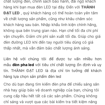
chất lượng đèn, chính sách bảo hành, đãi ngộ khách
hàng khi bạn mua đèn LED tại đây. Đến với
THÀNH
ĐẠT LED
, quý khách hàng có thể hoàn toàn yên tâm
về chất lượng sản phẩm, cũng như khâu chăm sóc
khách hàng sau bán. Nhập khẩu linh kiện chính hãng,
không qua bên trung gian nào. Hạn chế tối đa chi phí
vận chuyển. Giảm chi phí sản xuất tối đa. Giúp cho giá
đèn đường LED khi đến tay người tiêu dùng có giá
thấp nhất, mà vẫn đảm bảo chất lượng ánh sáng.
Liên hệ với chúng tôi để được tư vấn nhiều hơn
mẫu
đèn pha led
với tiêu chí chất lượng ổn định và uy
tín. THÀNH ĐẠT LED là địa chỉ tin tưởng để khách
hàng lựa chọn sản phẩm đèn led
Cho dù bạn đang tìm kiếm đèn pha để chiếu sáng sân
nhà hay giúp bảo vệ doanh nghiệp của bạn, chúng tôi
cung cấp hầu hết tất cả các sản phẩm. Chúng không
chỉ sáng và vượt qua các bài kiểm tra tiết kiệm năng