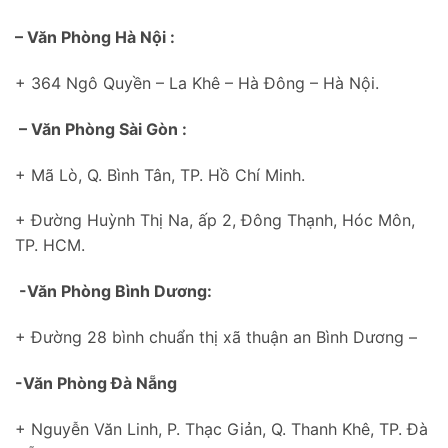
– Văn Phòng Hà Nội :
+ 364 Ngô Quyền – La Khê – Hà Đông – Hà Nội.
– Văn Phòng Sài Gòn :
+ Mã Lò, Q. Bình Tân, TP. Hồ Chí Minh.
+ Đường Huỳnh Thị Na, ấp 2, Đông Thạnh, Hóc Môn,
TP. HCM.
-Văn Phòng Bình Dương:
+ Đường 28 bình chuẩn thị xã thuận an Bình Dương –
-Văn Phòng Đà Nẵng
+ Nguyễn Văn Linh, P. Thạc Giản, Q. Thanh Khê, TP. Đà