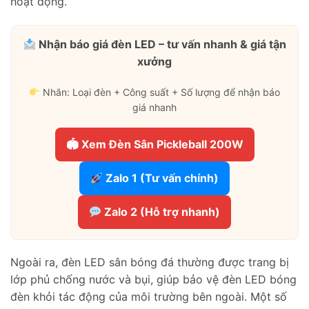
hoạt động.
Nhận báo giá đèn LED – tư vấn nhanh & giá tận
xưởng
Nhắn: Loại đèn + Công suất + Số lượng để nhận báo
giá nhanh
🏟 Xem Đèn Sân Pickleball 200W
Zalo 1 (Tư vấn chính)
Zalo 2 (Hỗ trợ nhanh)
Ngoài ra, đèn LED sân bóng đá thường được trang bị
lớp phủ chống nước và bụi, giúp bảo vệ đèn LED bóng
đèn khỏi tác động của môi trường bên ngoài. Một số