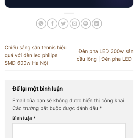
Chiếu sáng sân tennis hiệu
Đèn pha LED 300w sân
quả với đèn led philips
cầu lông | Đèn pha LED
SMD 600w Hà Nội
Để lại một bình luận
Email của bạn sẽ không được hiển thị công khai.
Các trường bắt buộc được đánh dấu
*
Bình luận
*