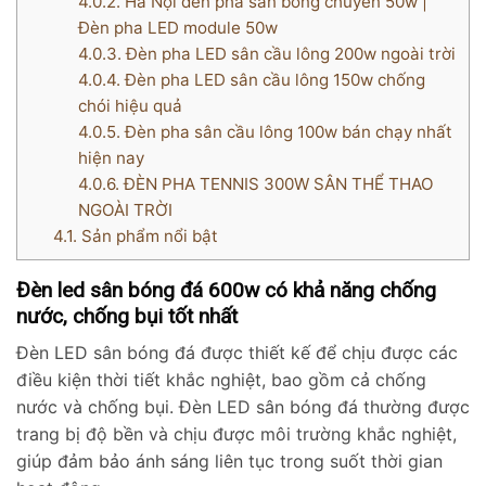
4.0.2.
Hà Nội đèn pha sân bóng chuyền 50w |
Đèn pha LED module 50w
4.0.3.
Đèn pha LED sân cầu lông 200w ngoài trời
4.0.4.
Đèn pha LED sân cầu lông 150w chống
chói hiệu quả
4.0.5.
Đèn pha sân cầu lông 100w bán chạy nhất
hiện nay
4.0.6.
ĐÈN PHA TENNIS 300W SÂN THỂ THAO
NGOÀI TRỜI
4.1.
Sản phẩm nổi bật
Đèn led sân bóng đá 600w có khả năng chống
nước, chống bụi tốt nhất
Đèn LED sân bóng đá được thiết kế để chịu được các
điều kiện thời tiết khắc nghiệt, bao gồm cả chống
nước và chống bụi. Đèn LED sân bóng đá thường được
trang bị độ bền và chịu được môi trường khắc nghiệt,
giúp đảm bảo ánh sáng liên tục trong suốt thời gian