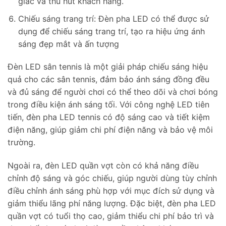
giác và thu hút khách hàng.
Chiếu sáng trang trí: Đèn pha LED có thể được sử
dụng để chiếu sáng trang trí, tạo ra hiệu ứng ánh
sáng đẹp mắt và ấn tượng
Đèn LED sân tennis là một giải pháp chiếu sáng hiệu
quả cho các sân tennis, đảm bảo ánh sáng đồng đều
và đủ sáng để người chơi có thể theo dõi và chơi bóng
trong điều kiện ánh sáng tối. Với công nghệ LED tiên
tiến, đèn pha LED tennis có độ sáng cao và tiết kiệm
điện năng, giúp giảm chi phí điện năng và bảo vệ môi
trường.
Ngoài ra, đèn LED quần vợt còn có khả năng điều
chỉnh độ sáng và góc chiếu, giúp người dùng tùy chỉnh
điều chỉnh ánh sáng phù hợp với mục đích sử dụng và
giảm thiểu lãng phí năng lượng. Đặc biệt, đèn pha LED
quần vợt có tuổi thọ cao, giảm thiểu chi phí bảo trì và