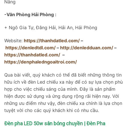
Nẵng
-Văn Phòng Hải Phòng :
+ Ngô Gia Tự, Đằng Hải, Hải An, Hải Phòng
Website:
https://thanhdatled.com/
–
https://denledtdl.com/
–
http://denledduan.com/
–
https://thanhdatled.com/
–
https://denphaledngoaitroi.com/
Qua bài viết, quý khách có thể đã biết những thông tin
hữu ích về đèn Led chiếu xa này để có sự lựa chọn phù
hợp cho việc chiếu sáng của mình. Đây là sản phẩm
hiện được sử dụng và ứng dụng rộng rãi hiện nay. Với
những ưu điểm như vậy, đèn chiếu xa chính là lựa chọn
tuyệt vời cho các quý khách khi có nhu cầu.
Đèn pha LED 50w sân bóng chuyền | Đèn Pha