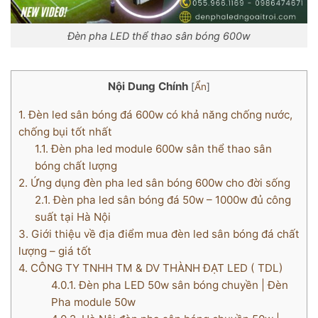
Đèn pha LED thể thao sân bóng 600w
Nội Dung Chính
[
Ẩn
]
1.
Đèn led sân bóng đá 600w có khả năng chống nước,
chống bụi tốt nhất
1.1.
Đèn pha led module 600w sân thể thao sân
bóng chất lượng
2.
Ứng dụng đèn pha led sân bóng 600w cho đời sống
2.1.
Đèn pha led sân bóng đá 50w – 1000w đủ công
suất tại Hà Nội
3.
Giới thiệu về địa điểm mua đèn led sân bóng đá chất
lượng – giá tốt
4.
CÔNG TY TNHH TM & DV THÀNH ĐẠT LED ( TDL)
4.0.1.
Đèn pha LED 50w sân bóng chuyền | Đèn
Pha module 50w