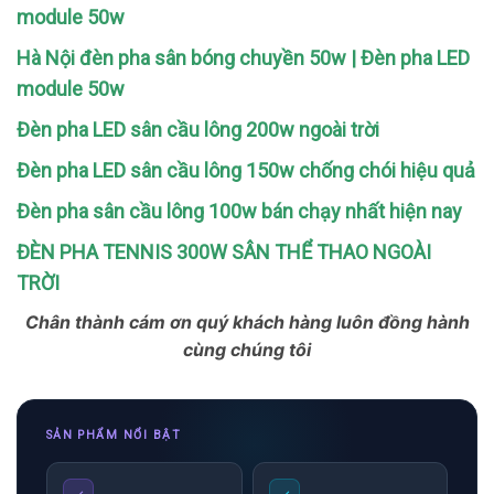
module 50w
Hà Nội đèn pha sân bóng chuyền 50w | Đèn pha LED
module 50w
Đèn pha LED sân cầu lông 200w ngoài trời
Đèn pha LED sân cầu lông 150w chống chói hiệu quả
Đèn pha sân cầu lông 100w bán chạy nhất hiện nay
ĐÈN PHA TENNIS 300W SÂN THỂ THAO NGOÀI
TRỜI
Chân thành cám ơn quý khách hàng luôn đồng hành
cùng chúng tôi
SẢN PHẨM NỔI BẬT