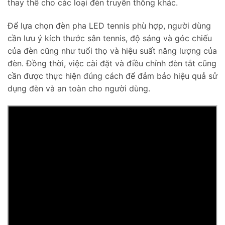
thay thế cho các loại đèn truyền thông khác.
Để lựa chọn đèn pha LED tennis phù hợp, người dùng
cần lưu ý kích thước sân tennis, độ sáng và góc chiếu
của đèn cũng như tuổi thọ và hiệu suất năng lượng của
đèn. Đồng thời, việc cài đặt và điều chỉnh đèn tắt cũng
cần được thực hiện đúng cách để đảm bảo hiệu quả sử
dụng đèn và an toàn cho người dùng.