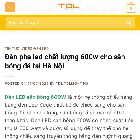
0
Tìm
kiếm:
TIN TỨC
,
VIDEO ĐÈN LED
Đèn pha led chất lượng 600w cho sân
bóng đá tại Hà Nội
POSTED ON
13/05/2023
BY
TDL TDLLIGHTING
Đèn LED sân bóng 600W
là một hệ thống chiếu sáng
bằng đèn LED được thiết kế để chiếu sáng cho sân
bóng đá, sân cầu lông, sân bóng rổ và các sân thể
thao khác. Đèn LED sân bóng 600W có công suất tiêu
thụ là 600 watt và được sử dụng để thay thế cho hệ
thống chiếu sáng truyền thống bằng đèn huỳnh quang