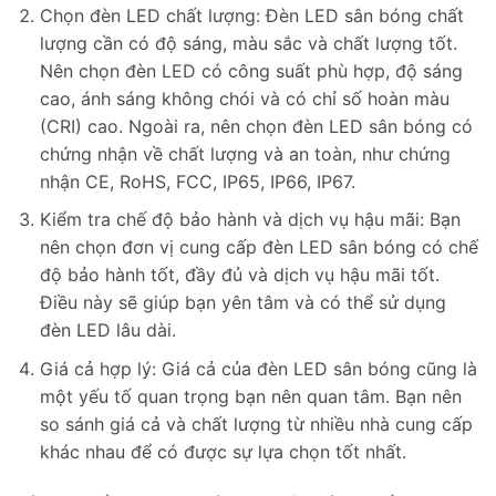
Chọn đèn LED chất lượng: Đèn LED sân bóng chất
lượng cần có độ sáng, màu sắc và chất lượng tốt.
Nên chọn đèn LED có công suất phù hợp, độ sáng
cao, ánh sáng không chói và có chỉ số hoàn màu
(CRI) cao. Ngoài ra, nên chọn đèn LED sân bóng có
chứng nhận về chất lượng và an toàn, như chứng
nhận CE, RoHS, FCC, IP65, IP66, IP67.
Kiểm tra chế độ bảo hành và dịch vụ hậu mãi: Bạn
nên chọn đơn vị cung cấp đèn LED sân bóng có chế
độ bảo hành tốt, đầy đủ và dịch vụ hậu mãi tốt.
Điều này sẽ giúp bạn yên tâm và có thể sử dụng
đèn LED lâu dài.
Giá cả hợp lý: Giá cả của đèn LED sân bóng cũng là
một yếu tố quan trọng bạn nên quan tâm. Bạn nên
so sánh giá cả và chất lượng từ nhiều nhà cung cấp
khác nhau để có được sự lựa chọn tốt nhất.