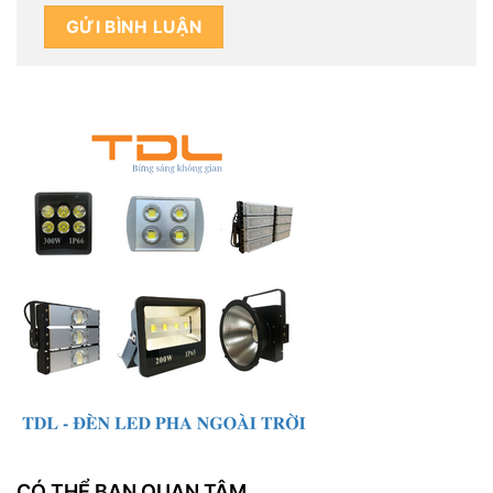
CÓ THỂ BẠN QUAN TÂM