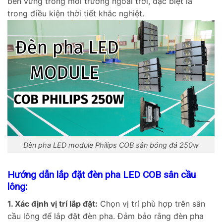
bền vững trong môi trường ngoài trời, đặc biệt là
trong điều kiện thời tiết khắc nghiệt.
Đèn pha LED module Philips COB sân bóng đá 250w
Hướng dẫn lắp đặt đèn pha LED COB sân cầu
lông:
1. Xác định vị trí lắp đặt:
Chọn vị trí phù hợp trên sân
cầu lông để lắp đặt đèn pha. Đảm bảo rằng đèn pha