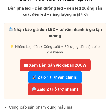
CÔNG TY TNHH TM & DV THÀNH ĐẠT LED
Đèn pha led – Đèn đường led – đèn led xưởng sản
xuất đèn led – năng lượng mặt trời
Nhận báo giá đèn LED – tư vấn nhanh & giá tận
xưởng
Nhắn: Loại đèn + Công suất + Số lượng để nhận báo
giá nhanh
🏟 Xem Đèn Sân Pickleball 200W
Zalo 1 (Tư vấn chính)
Zalo 2 (Hỗ trợ nhanh)
Cung cấp sản phẩm đúng mẫu mã