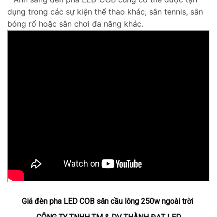
dụng trong các sự kiện thể thao khác, sân tennis, sân
bóng rổ hoặc sân chơi đa năng khác.
Giá đèn pha LED COB sân cầu lông 250w ngoài trời