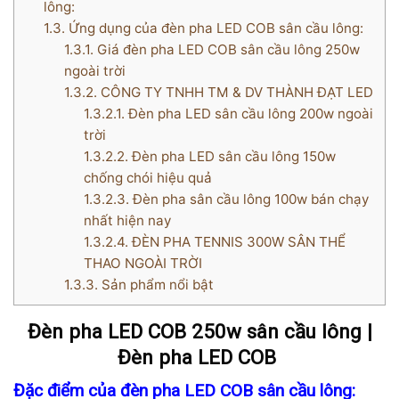
lông:
1.3.
Ứng dụng của đèn pha LED COB sân cầu lông:
1.3.1.
Giá đèn pha LED COB sân cầu lông 250w
ngoài trời
1.3.2.
CÔNG TY TNHH TM & DV THÀNH ĐẠT LED
1.3.2.1.
Đèn pha LED sân cầu lông 200w ngoài
trời
1.3.2.2.
Đèn pha LED sân cầu lông 150w
chống chói hiệu quả
1.3.2.3.
Đèn pha sân cầu lông 100w bán chạy
nhất hiện nay
1.3.2.4.
ĐÈN PHA TENNIS 300W SÂN THỂ
THAO NGOÀI TRỜI
1.3.3.
Sản phẩm nổi bật
Đèn pha LED COB 250w sân cầu lông |
Đèn pha LED COB
Đặc điểm của đèn pha LED COB sân cầu lông: