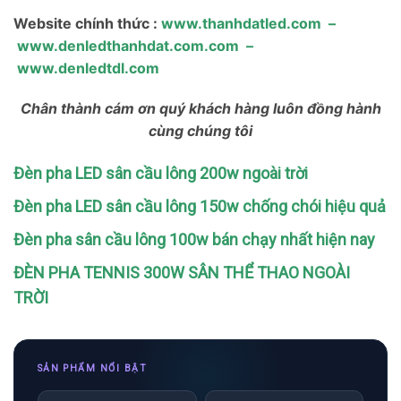
Website chính thức :
www.thanhdatled.com
–
www.denledthanhdat.com.com
–
www.denledtdl.com
Chân thành cám ơn quý khách hàng luôn đồng hành
cùng chúng tôi
Đèn pha LED sân cầu lông 200w ngoài trời
Đèn pha LED sân cầu lông 150w chống chói hiệu quả
Đèn pha sân cầu lông 100w bán chạy nhất hiện nay
ĐÈN PHA TENNIS 300W SÂN THỂ THAO NGOÀI
TRỜI
SẢN PHẨM NỔI BẬT