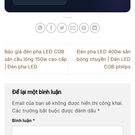
Báo giá đèn pha LED COB
Đèn pha LED 400w sân
sân cầu lông 150w cao cấp
bóng chuyền | Đèn LED
| Đèn pha LED
COB philips
Để lại một bình luận
Email của bạn sẽ không được hiển thị công khai.
Các trường bắt buộc được đánh dấu
*
Bình luận
*