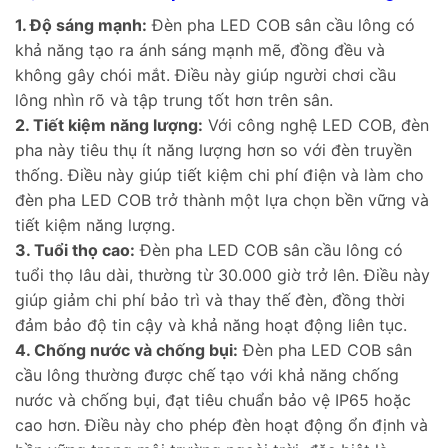
1. Độ sáng mạnh:
Đèn pha LED COB sân cầu lông có
khả năng tạo ra ánh sáng mạnh mẽ, đồng đều và
không gây chói mắt. Điều này giúp người chơi cầu
lông nhìn rõ và tập trung tốt hơn trên sân.
2. Tiết kiệm năng lượng:
Với công nghệ LED COB, đèn
pha này tiêu thụ ít năng lượng hơn so với đèn truyền
thống. Điều này giúp tiết kiệm chi phí điện và làm cho
đèn pha LED COB trở thành một lựa chọn bền vững và
tiết kiệm năng lượng.
3. Tuổi thọ cao:
Đèn pha LED COB sân cầu lông có
tuổi thọ lâu dài, thường từ 30.000 giờ trở lên. Điều này
giúp giảm chi phí bảo trì và thay thế đèn, đồng thời
đảm bảo độ tin cậy và khả năng hoạt động liên tục.
4. Chống nước và chống bụi:
Đèn pha LED COB sân
cầu lông thường được chế tạo với khả năng chống
nước và chống bụi, đạt tiêu chuẩn bảo vệ IP65 hoặc
cao hơn. Điều này cho phép đèn hoạt động ổn định và