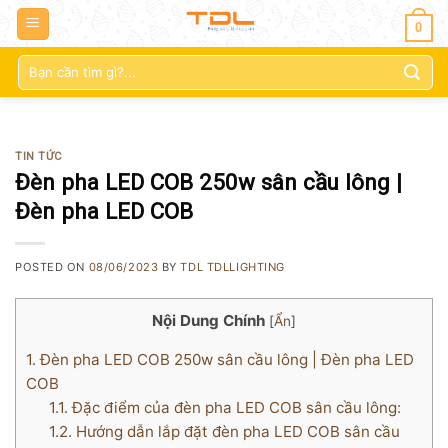
0
Tìm
kiếm:
TIN TỨC
Đèn pha LED COB 250w sân cầu lông |
Đèn pha LED COB
POSTED ON
08/06/2023
BY
TDL TDLLIGHTING
Nội Dung Chính
[
Ẩn
]
1.
Đèn pha LED COB 250w sân cầu lông | Đèn pha LED
COB
1.1.
Đặc điểm của đèn pha LED COB sân cầu lông:
1.2.
Hướng dẫn lắp đặt đèn pha LED COB sân cầu