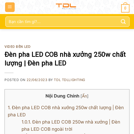
0
Tìm
kiếm:
VIDEO ĐÈN LED
Đèn pha LED COB nhà xưởng 250w chất
lượng | Đèn pha LED
POSTED ON
22/06/2023
BY
TDL TDLLIGHTING
Nội Dung Chính
[
Ẩn
]
1.
Đèn pha LED COB nhà xưởng 250w chất lượng | Đèn
pha LED
1.0.1.
Đèn pha LED COB 250w nhà xưởng | Đèn
pha LED COB ngoài trời