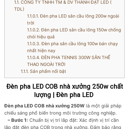
1.1.
CÔNG TY TNHH TM & DV THÀNH ĐẠT LED (
TDL)
1.1.0.1.
Đèn pha LED sân cầu lông 200w ngoài
trời
1.1.0.2.
Đèn pha LED sân cầu lông 150w chống
chói hiệu quả
1.1.0.3.
Đèn pha sân cầu lông 100w bán chạy
nhất hiện nay
1.1.0.4.
ĐÈN PHA TENNIS 300W SÂN THỂ
THAO NGOÀI TRỜI
1.1.1.
Sản phẩm nổi bật
Đèn pha LED COB nhà xưởng 250w chất
lượng | Đèn pha LED
Đèn pha LED COB nhà xưởng 250W
là một giải pháp
chiếu sáng phổ biến trong môi trường công nghiệp.
– Bước 1:
Chuẩn bị vị trí lắp đặt: Xác định vị trí cần
lắp đặt đèn pha COB trong nhà xưởng. Đảm bảo rằng