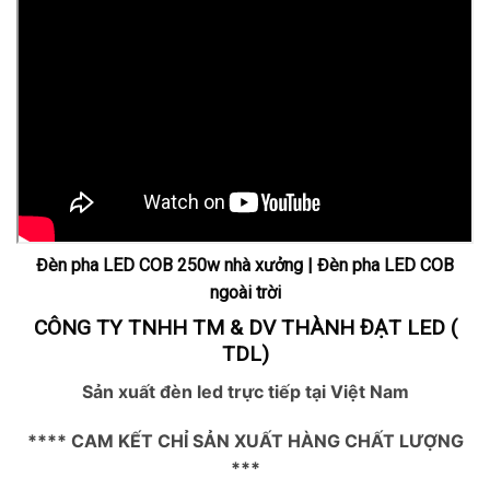
Đèn pha LED COB 250w nhà xưởng | Đèn pha LED COB
ngoài trời
CÔNG TY TNHH TM & DV THÀNH ĐẠT LED (
TDL)
Sản xuất đèn led trực tiếp tại Việt Nam
**** CAM KẾT CHỈ SẢN XUẤT HÀNG CHẤT LƯỢNG
***