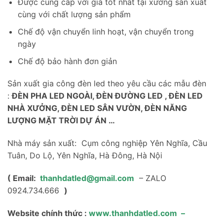
Được cung cấp với giá tốt nhất tại xưởng sản xuất
cùng với chất lượng sản phẩm
Chế độ vận chuyển linh hoạt, vận chuyển trong
ngày
Chế độ bảo hành đơn giản
Sản xuất gia công đèn led theo yêu cầu các mẫu đèn
:
ĐÈN PHA LED NGOÀI, ĐÈN ĐƯỜNG LED , ĐÈN LED
NHÀ XƯỞNG, ĐÈN LED SÂN VƯỜN, ĐÈN NĂNG
LƯỢNG MẶT TRỜI DỰ ÁN …
Nhà máy sản xuất: Cụm công nghiệp Yên Nghĩa, Cầu
Tuân, Do Lộ, Yên Nghĩa, Hà Đông, Hà Nội
( Email:
thanhdatled@gmail.com
– ZALO
0924.734.666
)
Website chính thức :
www.thanhdatled.com
–