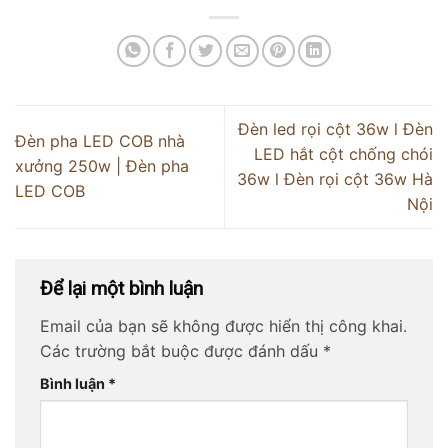
Đèn led rọi cột 36w l Đèn
Đèn pha LED COB nhà
LED hắt cột chống chói
xưởng 250w | Đèn pha
36w l Đèn rọi cột 36w Hà
LED COB
Nội
Để lại một bình luận
Email của bạn sẽ không được hiển thị công khai.
Các trường bắt buộc được đánh dấu
*
Bình luận
*