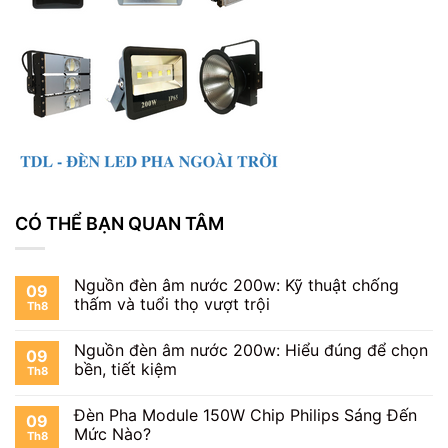
CÓ THỂ BẠN QUAN TÂM
Nguồn đèn âm nước 200w: Kỹ thuật chống
09
thấm và tuổi thọ vượt trội
Th8
Nguồn đèn âm nước 200w: Hiểu đúng để chọn
09
bền, tiết kiệm
Th8
Đèn Pha Module 150W Chip Philips Sáng Đến
09
Mức Nào?
Th8