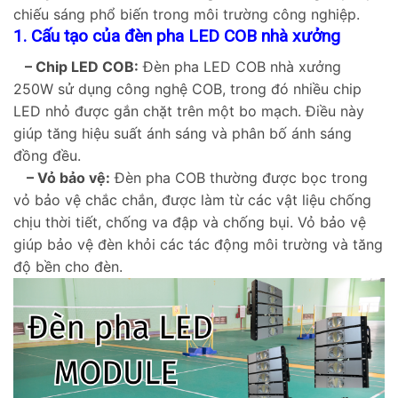
chiếu sáng phổ biến trong môi trường công nghiệp.
1. Cấu tạo của đèn pha LED COB nhà xưởng
– Chip LED COB:
Đèn pha LED COB nhà xưởng
250W sử dụng công nghệ COB, trong đó nhiều chip
LED nhỏ được gắn chặt trên một bo mạch. Điều này
giúp tăng hiệu suất ánh sáng và phân bố ánh sáng
đồng đều.
– Vỏ bảo vệ:
Đèn pha COB thường được bọc trong
vỏ bảo vệ chắc chắn, được làm từ các vật liệu chống
chịu thời tiết, chống va đập và chống bụi. Vỏ bảo vệ
giúp bảo vệ đèn khỏi các tác động môi trường và tăng
độ bền cho đèn.