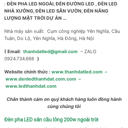
:
ĐÈN PHA LED NGOÀI, ĐÈN ĐƯỜNG LED , ĐÈN LED
NHÀ XƯỞNG, ĐÈN LED SÂN VƯỜN, ĐÈN NĂNG
LƯỢNG MẶT TRỜI DỰ ÁN …
Nhà máy sản xuất: Cụm công nghiệp Yên Nghĩa, Cầu
Tuân, Do Lộ, Yên Nghĩa, Hà Đông, Hà Nội
( Email:
thanhdatled@gmail.com
– ZALO
0924.734.666
)
Website chính thức :
www.thanhdatled.com
–
www.denledthanhdat.com.com
–
www.ledthanhdat.com
Chân thành cám ơn quý khách hàng luôn đồng hành
cùng chúng tôi
Đèn pha LED sân cầu lông 200w ngoài trời