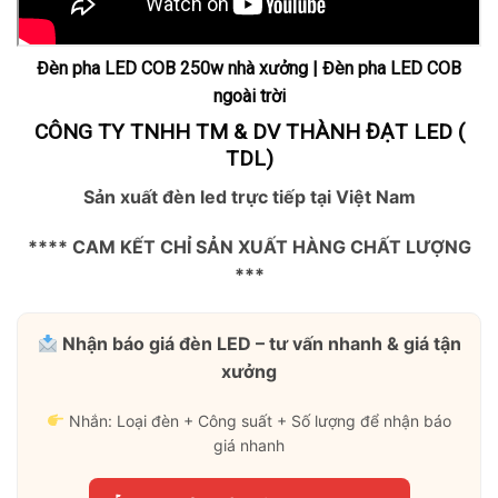
Đèn pha LED COB 250w nhà xưởng | Đèn pha LED COB
ngoài trời
CÔNG TY TNHH TM & DV THÀNH ĐẠT LED (
TDL)
Sản xuất đèn led trực tiếp tại Việt Nam
**** CAM KẾT CHỈ SẢN XUẤT HÀNG CHẤT LƯỢNG
***
Nhận báo giá đèn LED – tư vấn nhanh & giá tận
xưởng
Nhắn: Loại đèn + Công suất + Số lượng để nhận báo
giá nhanh