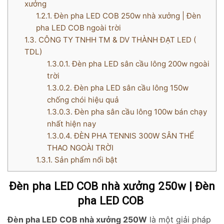
xưởng
1.2.1.
Đèn pha LED COB 250w nhà xưởng | Đèn
pha LED COB ngoài trời
1.3.
CÔNG TY TNHH TM & DV THÀNH ĐẠT LED (
TDL)
1.3.0.1.
Đèn pha LED sân cầu lông 200w ngoài
trời
1.3.0.2.
Đèn pha LED sân cầu lông 150w
chống chói hiệu quả
1.3.0.3.
Đèn pha sân cầu lông 100w bán chạy
nhất hiện nay
1.3.0.4.
ĐÈN PHA TENNIS 300W SÂN THỂ
THAO NGOÀI TRỜI
1.3.1.
Sản phẩm nổi bật
Đèn pha LED COB nhà xưởng 250w | Đèn
pha LED COB
Đèn pha LED COB nhà xưởng 250W
là một giải pháp