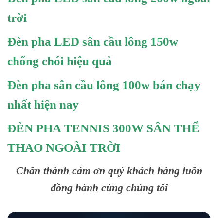
trời
Đèn pha LED sân cầu lông 150w
chống chói hiệu quả
Đèn pha sân cầu lông 100w bán chạy
nhất hiện nay
ĐÈN PHA TENNIS 300W SÂN THỂ
THAO NGOÀI TRỜI
Chân thành cám ơn quý khách hàng luôn
đồng hành cùng chúng tôi