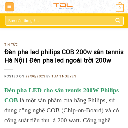
0
Tìm
kiếm:
TIN TỨC
Đèn pha led philips COB 200w sân tennis
Hà Nội l Đèn pha led ngoài trời 200w
POSTED ON
29/06/2023
BY
TUAN NGUYEN
Đèn pha LED cho sân tennis 200W Philips
COB
là một sản phẩm của hãng Philips, sử
dụng công nghệ COB (Chip-on-Board) và có
công suất tiêu thụ là 200 watt. Công nghệ