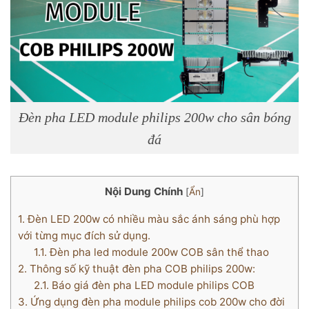
Đèn pha LED module philips 200w cho sân bóng
đá
Nội Dung Chính
[
Ẩn
]
1.
Đèn LED 200w có nhiều màu sắc ánh sáng phù hợp
với từng mục đích sử dụng.
1.1.
Đèn pha led module 200w COB sân thể thao
2.
Thông số kỹ thuật đèn pha COB philips 200w:
2.1.
Báo giá đèn pha LED module philips COB
3.
Ứng dụng đèn pha module philips cob 200w cho đời