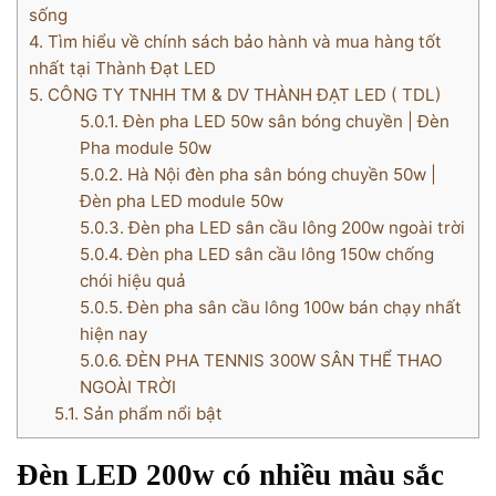
sống
4.
Tìm hiểu về chính sách bảo hành và mua hàng tốt
nhất tại Thành Đạt LED
5.
CÔNG TY TNHH TM & DV THÀNH ĐẠT LED ( TDL)
5.0.1.
Đèn pha LED 50w sân bóng chuyền | Đèn
Pha module 50w
5.0.2.
Hà Nội đèn pha sân bóng chuyền 50w |
Đèn pha LED module 50w
5.0.3.
Đèn pha LED sân cầu lông 200w ngoài trời
5.0.4.
Đèn pha LED sân cầu lông 150w chống
chói hiệu quả
5.0.5.
Đèn pha sân cầu lông 100w bán chạy nhất
hiện nay
5.0.6.
ĐÈN PHA TENNIS 300W SÂN THỂ THAO
NGOÀI TRỜI
5.1.
Sản phẩm nổi bật
Đèn LED 200w có nhiều màu sắc