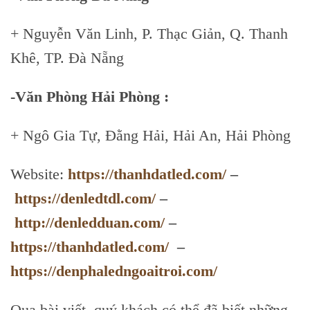
+ Nguyễn Văn Linh, P. Thạc Giản, Q. Thanh
Khê, TP. Đà Nẵng
-Văn Phòng Hải Phòng :
+ Ngô Gia Tự, Đằng Hải, Hải An, Hải Phòng
Website:
https://thanhdatled.com/
–
https://denledtdl.com/
–
http://denledduan.com/
–
https://thanhdatled.com/
–
https://denphaledngoaitroi.com/
Qua bài viết, quý khách có thể đã biết những