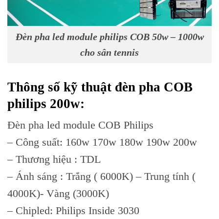
Đèn pha led module philips COB 50w – 1000w
cho sân tennis
Thông số kỹ thuật đèn pha COB
philips 200w:
Đèn pha led module COB Philips
– Công suất: 160w 170w 180w 190w 200w
– Thương hiệu : TDL
– Ánh sáng : Trắng ( 6000K) – Trung tính (
4000K)- Vàng (3000K)
– Chipled: Philips Inside 3030