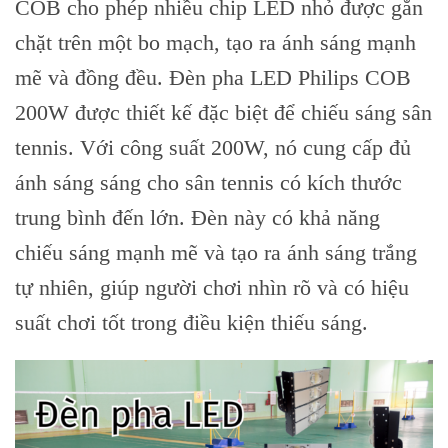
COB cho phép nhiều chip LED nhỏ được gắn
chặt trên một bo mạch, tạo ra ánh sáng mạnh
mẽ và đồng đều. Đèn pha LED Philips COB
200W được thiết kế đặc biệt để chiếu sáng sân
tennis. Với công suất 200W, nó cung cấp đủ
ánh sáng sáng cho sân tennis có kích thước
trung bình đến lớn. Đèn này có khả năng
chiếu sáng mạnh mẽ và tạo ra ánh sáng trắng
tự nhiên, giúp người chơi nhìn rõ và có hiệu
suất chơi tốt trong điều kiện thiếu sáng.