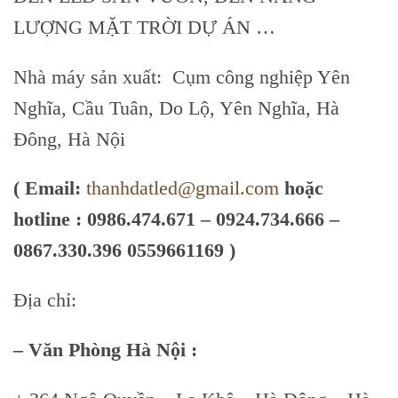
LƯỢNG MẶT TRỜI DỰ ÁN …
Nhà máy sản xuất: Cụm công nghiệp Yên
Nghĩa, Cầu Tuân, Do Lộ, Yên Nghĩa, Hà
Đông, Hà Nội
( Email:
thanhdatled@gmail.com
hoặc
hotline :
0986.474.671 – 0924.734.666 –
0867.330.396 0559661169 )
Địa chỉ:
– Văn Phòng Hà Nội :