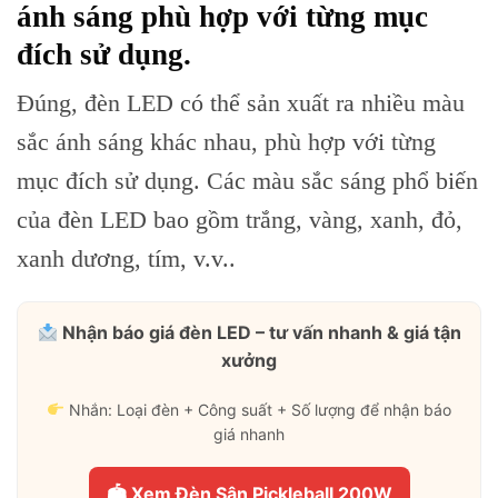
ánh sáng phù hợp với từng mục
đích sử dụng.
Đúng, đèn LED có thể sản xuất ra nhiều màu
sắc ánh sáng khác nhau, phù hợp với từng
mục đích sử dụng. Các màu sắc sáng phổ biến
của đèn LED bao gồm trắng, vàng, xanh, đỏ,
xanh dương, tím, v.v..
Nhận báo giá đèn LED – tư vấn nhanh & giá tận
xưởng
Nhắn: Loại đèn + Công suất + Số lượng để nhận báo
giá nhanh
🏟 Xem Đèn Sân Pickleball 200W