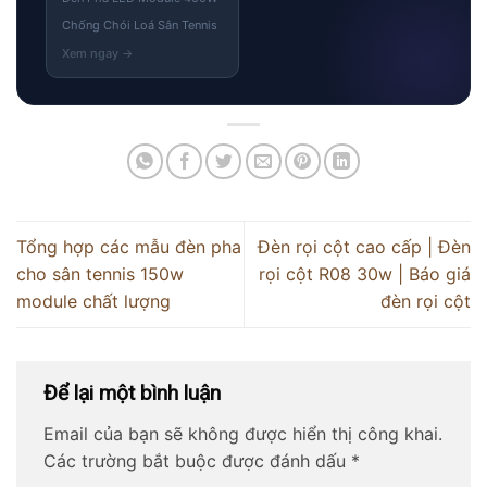
Chống Chói Loá Sân Tennis
Tổng hợp các mẫu đèn pha
Đèn rọi cột cao cấp | Đèn
cho sân tennis 150w
rọi cột R08 30w | Báo giá
module chất lượng
đèn rọi cột
Để lại một bình luận
Email của bạn sẽ không được hiển thị công khai.
Các trường bắt buộc được đánh dấu
*