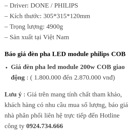
– Driver: DONE / PHILIPS
– Kích thước: 305*315*120mm
– Trọng lượng: 4900g
– Sản xuất tại Việt Nam
Báo giá đèn pha LED module philips COB
Giá đèn pha led module 200w COB giao
động
: ( 1.800.000 đến 2.870.000 vnđ)
Lưu ý
: Giá trên mang tính chất tham khảo,
khách hàng có nhu cầu mua số lượng, báo giá
nhà phân phối liên hệ trực tiếp đến Hotline
công ty
0924.734.666