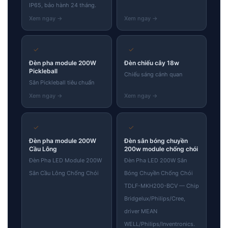
IP65, bảo hành 24 tháng.
✓
✓
Đèn pha module 200W
Đèn chiếu cây 18w
Pickleball
Chiếu sáng cảnh quan
Sân Pickleball tiêu chuẩn
✓
✓
Đèn pha module 200W
Đèn sân bóng chuyền
Cầu Lông
200w module chống chói
Đèn Pha LED Module 200W
Đèn Pha LED 200W Sân
Sân Cầu Lông Chống Chói
Bóng Chuyền Chống Chói
TDLF-MKH200-BCV — Chip
Bridgelux/Philips/Cree,
driver MEAN
WELL/Philips/Inventronics.