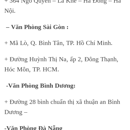
+ 364 Ngô Quyền – La Khê – Hà Đông – Hà
Nội.
– Văn Phòng Sài Gòn :
+ Mã Lò, Q. Bình Tân, TP. Hồ Chí Minh.
+ Đường Huỳnh Thị Na, ấp 2, Đông Thạnh,
Hóc Môn, TP. HCM.
-Văn Phòng Bình Dương:
+ Đường 28 bình chuẩn thị xã thuận an Bình
Dương –
-Văn Phòng Đà Nẵng