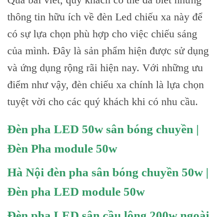
thông tin hữu ích về đèn Led chiếu xa này để
có sự lựa chọn phù hợp cho việc chiếu sáng
của mình. Đây là sản phẩm hiện được sử dụng
và ứng dụng rộng rãi hiện nay. Với những ưu
điểm như vậy, đèn chiếu xa chính là lựa chọn
tuyệt vời cho các quý khách khi có nhu cầu.
Đèn pha LED 50w sân bóng chuyền |
Đèn Pha module 50w
Hà Nội đèn pha sân bóng chuyền 50w |
Đèn pha LED module 50w
Đèn pha LED sân cầu lông 200w ngoài