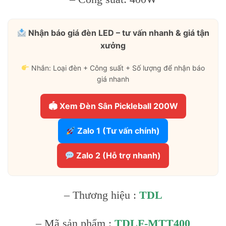
Nhận báo giá đèn LED – tư vấn nhanh & giá tận
xưởng
Nhắn: Loại đèn + Công suất + Số lượng để nhận báo
giá nhanh
🏟 Xem Đèn Sân Pickleball 200W
Zalo 1 (Tư vấn chính)
Zalo 2 (Hỗ trợ nhanh)
– Thương hiệu :
TDL
– Mã sản phẩm :
TDLF-MTT400