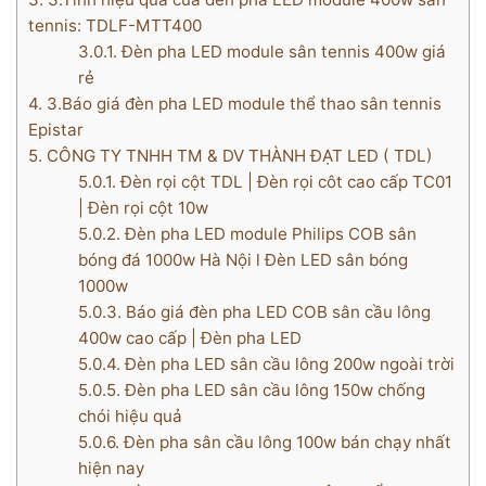
tennis: TDLF-MTT400
3.0.1.
Đèn pha LED module sân tennis 400w giá
rẻ
4.
3.Báo giá đèn pha LED module thể thao sân tennis
Epistar
5.
CÔNG TY TNHH TM & DV THÀNH ĐẠT LED ( TDL)
5.0.1.
Đèn rọi cột TDL | Đèn rọi côt cao cấp TC01
| Đèn rọi cột 10w
5.0.2.
Đèn pha LED module Philips COB sân
bóng đá 1000w Hà Nội l Đèn LED sân bóng
1000w
5.0.3.
Báo giá đèn pha LED COB sân cầu lông
400w cao cấp | Đèn pha LED
5.0.4.
Đèn pha LED sân cầu lông 200w ngoài trời
5.0.5.
Đèn pha LED sân cầu lông 150w chống
chói hiệu quả
5.0.6.
Đèn pha sân cầu lông 100w bán chạy nhất
hiện nay