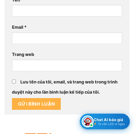
Email
*
Trang web
Lưu tên của tôi, email, và trang web trong trình
duyệt này cho lần bình luận kế tiếp của tôi.
Chat AI báo giá
Tư vấn LED sỉ ngay