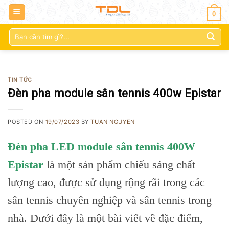
0
Tìm
kiếm:
TIN TỨC
Đèn pha module sân tennis 400w Epistar
POSTED ON
19/07/2023
BY
TUAN NGUYEN
Đèn pha LED module sân tennis 400W
Epistar
là một sản phẩm chiếu sáng chất
lượng cao, được sử dụng rộng rãi trong các
sân tennis chuyên nghiệp và sân tennis trong
nhà. Dưới đây là một bài viết về đặc điểm,