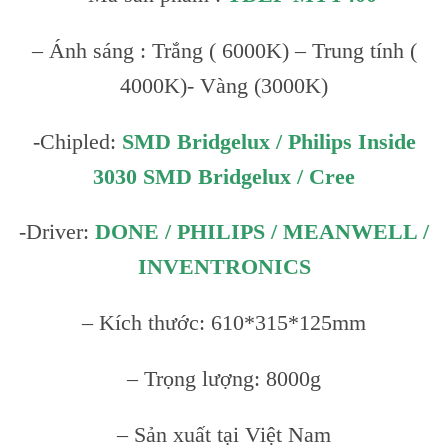
– Ánh sáng : Trắng ( 6000K) – Trung tính (
4000K)- Vàng (3000K)
-Chipled:
SMD Bridgelux / Philips Inside
3030 SMD Bridgelux / Cree
-Driver:
DONE / PHILIPS / MEANWELL /
INVENTRONICS
– Kích thước: 610*315*125mm
– Trọng lượng: 8000g
– Sản xuất tại Việt Nam