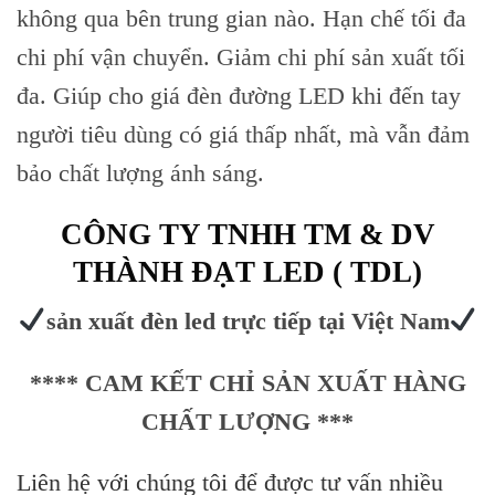
không qua bên trung gian nào. Hạn chế tối đa
chi phí vận chuyển. Giảm chi phí sản xuất tối
đa. Giúp cho giá đèn đường LED khi đến tay
người tiêu dùng có giá thấp nhất, mà vẫn đảm
bảo chất lượng ánh sáng.
CÔNG TY TNHH TM & DV
THÀNH ĐẠT LED ( TDL)
sản xuất đèn led trực tiếp tại Việt Nam
**** CAM KẾT CHỈ SẢN XUẤT HÀNG
CHẤT LƯỢNG ***
Liên hệ với chúng tôi để được tư vấn nhiều