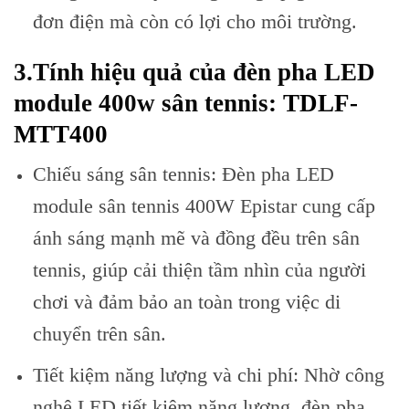
đơn điện mà còn có lợi cho môi trường.
3.Tính hiệu quả của đèn pha LED
module 400w sân tennis
: TDLF-
MTT400
Chiếu sáng sân tennis: Đèn pha LED
module sân tennis 400W Epistar cung cấp
ánh sáng mạnh mẽ và đồng đều trên sân
tennis, giúp cải thiện tầm nhìn của người
chơi và đảm bảo an toàn trong việc di
chuyển trên sân.
Tiết kiệm năng lượng và chi phí: Nhờ công
nghệ LED tiết kiệm năng lượng, đèn pha