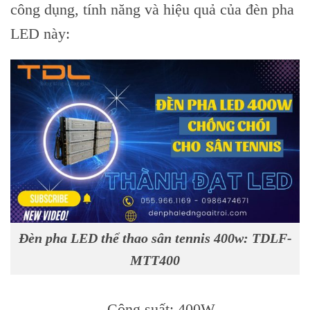
công dụng, tính năng và hiệu quả của đèn pha
LED này:
Đèn pha LED thể thao sân tennis 400w: TDLF-
MTT400
– Công suất: 400W