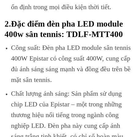
ổn định trong mọi điều kiện thời tiết.
2.Đặc điểm đèn pha LED module
400w sân tennis
: TDLF-MTT400
Công suất: Đèn pha LED module sân tennis
400W Epistar có công suất 400W, cung cấp
đủ ánh sáng sáng mạnh và đồng đều trên bề
mặt sân tennis.
Chất lượng ánh sáng: Sản phẩm sử dụng
chip LED của Epistar – một trong những
thương hiệu nổi tiếng trong ngành công
nghiệp LED. Đèn pha này cung cấp ánh
sáng trắng tinh khiết, có chỉ số hoàn màu