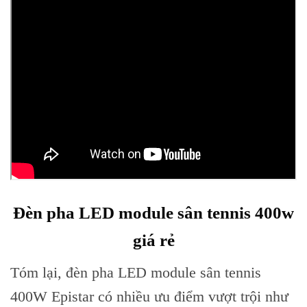
Đèn pha LED module sân tennis 400w
giá rẻ
Tóm lại, đèn pha LED module sân tennis
400W Epistar có nhiều ưu điểm vượt trội như