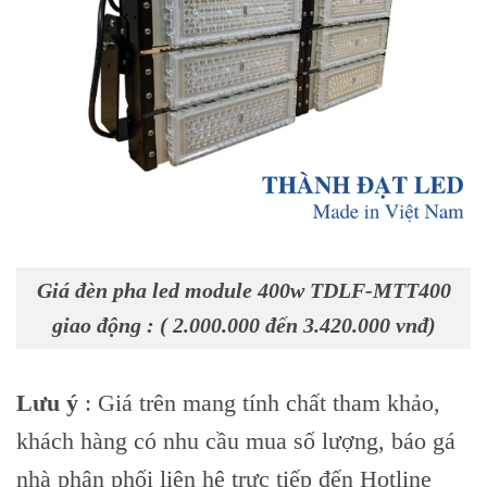
Giá đèn pha led module 400w TDLF-MTT400
giao động : ( 2.000.000 đến 3.420.000 vnđ)
Skip
to
content
Lưu ý
: Giá trên mang tính chất tham khảo,
khách hàng có nhu cầu mua số lượng, báo gá
nhà phân phối liên hệ trực tiếp đến Hotline