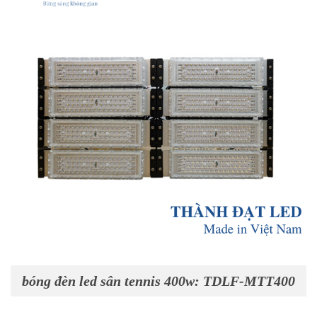
bóng đèn led sân tennis 400w: TDLF-MTT400