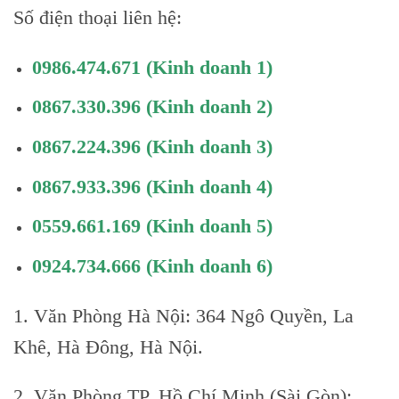
Số điện thoại liên hệ:
0986.474.671
(Kinh doanh 1)
0867.330.396
(Kinh doanh 2)
0867.224.396
(Kinh doanh 3)
0867.933.396
(Kinh doanh 4)
0559.661.169
(Kinh doanh 5)
0924.734.666
(Kinh doanh 6)
1. Văn Phòng Hà Nội: 364 Ngô Quyền, La
Khê, Hà Đông, Hà Nội.
2. Văn Phòng TP. Hồ Chí Minh (Sài Gòn):