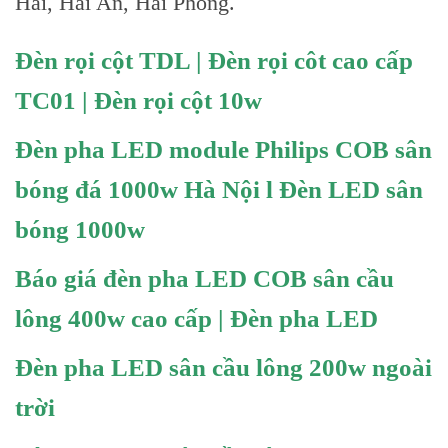
Hải, Hải An, Hải Phòng.
Đèn rọi cột TDL | Đèn rọi côt cao cấp
TC01 | Đèn rọi cột 10w
Đèn pha LED module Philips COB sân
bóng đá 1000w Hà Nội l Đèn LED sân
bóng 1000w
Báo giá đèn pha LED COB sân cầu
lông 400w cao cấp | Đèn pha LED
Đèn pha LED sân cầu lông 200w ngoài
trời