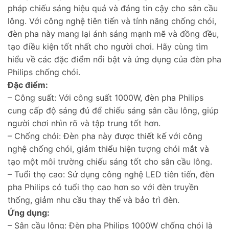
pháp chiếu sáng hiệu quả và đáng tin cậy cho sân cầu
lông. Với công nghệ tiên tiến và tính năng chống chói,
đèn pha này mang lại ánh sáng mạnh mẽ và đồng đều,
tạo điều kiện tốt nhất cho người chơi. Hãy cùng tìm
hiểu về các đặc điểm nổi bật và ứng dụng của đèn pha
Philips chống chói.
Đặc điểm:
– Công suất: Với công suất 1000W, đèn pha Philips
cung cấp độ sáng đủ để chiếu sáng sân cầu lông, giúp
người chơi nhìn rõ và tập trung tốt hơn.
– Chống chói: Đèn pha này được thiết kế với công
nghệ chống chói, giảm thiểu hiện tượng chói mắt và
tạo một môi trường chiếu sáng tốt cho sân cầu lông.
– Tuổi thọ cao: Sử dụng công nghệ LED tiên tiến, đèn
pha Philips có tuổi thọ cao hơn so với đèn truyền
thống, giảm nhu cầu thay thế và bảo trì đèn.
Ứng dụng:
– Sân cầu lông: Đèn pha Philips 1000W chống chói là