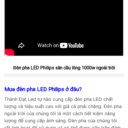
Đèn pha LED Philips sân cầu lông 1000w ngoài trời
Mua đèn pha LED Philips ở đâu?
Thành Đạt Led tự hào cung cấp đèn pha LED chất
lượng và hiệu suất cao với giá cả phải chăng. Đèn pha
ngoài trời của chúng tôi là một cách tiết kiệm năng
lượng để cung cấp ánh sáng. Đèn pha của chúng tôi
rất linh hoạt để sử dụng và có thể được gắn trên đỉnh