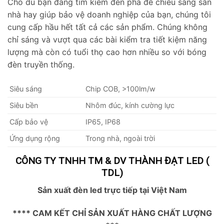
Cho dù bạn đang tìm kiếm đèn pha để chiếu sáng sân
nhà hay giúp bảo vệ doanh nghiệp của bạn, chúng tôi
cung cấp hầu hết tất cả các sản phẩm. Chúng không
chỉ sáng và vượt qua các bài kiểm tra tiết kiệm năng
lượng mà còn có tuổi thọ cao hơn nhiều so với bóng
đèn truyền thống.
Siêu sáng
Chip COB, >100lm/w
Siêu bền
Nhôm đúc, kính cường lực
Cấp bảo vệ
IP65, IP68
Ứng dụng rộng
Trong nhà, ngoài trời
CÔNG TY TNHH TM & DV THÀNH ĐẠT LED (
TDL)
Sản xuất đèn led trực tiếp tại Việt Nam
**** CAM KẾT CHỈ SẢN XUẤT HÀNG CHẤT LƯỢNG