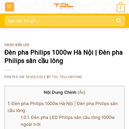
0
Tìm
kiếm:
VIDEO ĐÈN LED
Đèn pha Philips 1000w Hà Nội | Đèn pha
Philips sân cầu lông
POSTED ON
30/05/2023
BY
TDL TDLLIGHTING
Nội Dung Chính
[
Ẩn
]
1.
Đèn pha Philips 1000w Hà Nội | Đèn pha Philips sân
cầu lông
1.0.1.
Đèn pha LED Philips sân cầu lông 1000w
ngoài trời