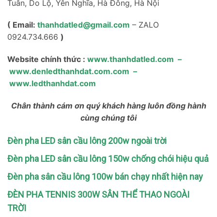
Tuân, Do Lộ, Yên Nghĩa, Hà Đông, Hà Nội
( Email:
thanhdatled@gmail.com
– ZALO
0924.734.666
)
Website chính thức :
www.thanhdatled.com
–
www.denledthanhdat.com.com
–
www.ledthanhdat.com
Chân thành cám ơn quý khách hàng luôn đồng hành
cùng chúng tôi
Đèn pha LED sân cầu lông 200w ngoài trời
Đèn pha LED sân cầu lông 150w chống chói hiệu quả
Đèn pha sân cầu lông 100w bán chạy nhất hiện nay
ĐÈN PHA TENNIS 300W SÂN THỂ THAO NGOÀI
TRỜI