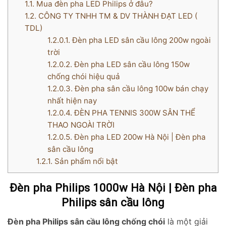
1.1.
Mua đèn pha LED Philips ở đâu?
1.2.
CÔNG TY TNHH TM & DV THÀNH ĐẠT LED (
TDL)
1.2.0.1.
Đèn pha LED sân cầu lông 200w ngoài
trời
1.2.0.2.
Đèn pha LED sân cầu lông 150w
chống chói hiệu quả
1.2.0.3.
Đèn pha sân cầu lông 100w bán chạy
nhất hiện nay
1.2.0.4.
ĐÈN PHA TENNIS 300W SÂN THỂ
THAO NGOÀI TRỜI
1.2.0.5.
Đèn pha LED 200w Hà Nội | Đèn pha
sân cầu lông
1.2.1.
Sản phẩm nổi bật
Đèn pha Philips 1000w Hà Nội | Đèn pha
Philips sân cầu lông
Đèn pha Philips sân cầu lông chống chói
là một giải