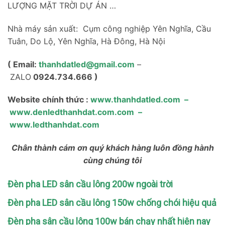
LƯỢNG MẶT TRỜI DỰ ÁN …
Nhà máy sản xuất: Cụm công nghiệp Yên Nghĩa, Cầu
Tuân, Do Lộ, Yên Nghĩa, Hà Đông, Hà Nội
( Email:
thanhdatled@gmail.com
–
ZALO
0924.734.666 )
Website chính thức :
www.thanhdatled.com
–
www.denledthanhdat.com.com
–
www.ledthanhdat.com
Chân thành cám ơn quý khách hàng luôn đồng hành
cùng chúng tôi
Đèn pha LED sân cầu lông 200w ngoài trời
Đèn pha LED sân cầu lông 150w chống chói hiệu quả
Đèn pha sân cầu lông 100w bán chạy nhất hiện nay