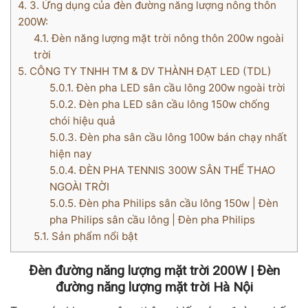
4.
3. Ứng dụng của đèn đường năng lượng nông thôn
200W:
4.1.
Đèn năng lượng mặt trời nông thôn 200w ngoài
trời
5.
CÔNG TY TNHH TM & DV THÀNH ĐẠT LED (TDL)
5.0.1.
Đèn pha LED sân cầu lông 200w ngoài trời
5.0.2.
Đèn pha LED sân cầu lông 150w chống
chói hiệu quả
5.0.3.
Đèn pha sân cầu lông 100w bán chạy nhất
hiện nay
5.0.4.
ĐÈN PHA TENNIS 300W SÂN THỂ THAO
NGOÀI TRỜI
5.0.5.
Đèn pha Philips sân cầu lông 150w | Đèn
pha Philips sân cầu lông | Đèn pha Philips
5.1.
Sản phẩm nổi bật
Đèn đường năng lượng mặt trời 200W | Đèn
đường năng lượng mặt trời Hà Nội