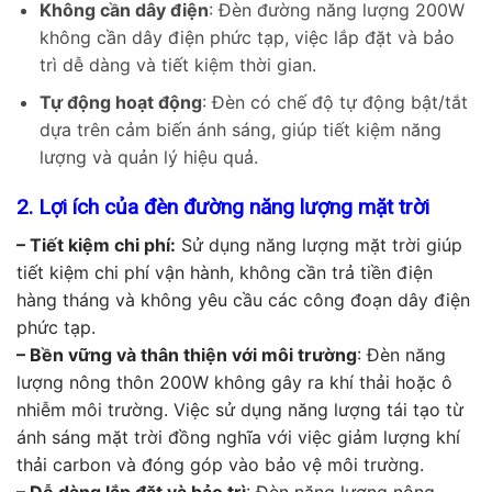
Không cần dây điện
: Đèn đường năng lượng 200W
không cần dây điện phức tạp, việc lắp đặt và bảo
trì dễ dàng và tiết kiệm thời gian.
Tự động hoạt động
: Đèn có chế độ tự động bật/tắt
dựa trên cảm biến ánh sáng, giúp tiết kiệm năng
lượng và quản lý hiệu quả.
2. Lợi ích của đèn đường năng lượng mặt trời
– Tiết kiệm chi phí:
Sử dụng năng lượng mặt trời giúp
tiết kiệm chi phí vận hành, không cần trả tiền điện
hàng tháng và không yêu cầu các công đoạn dây điện
phức tạp.
– Bền vững và thân thiện với môi trường
: Đèn năng
lượng nông thôn 200W không gây ra khí thải hoặc ô
nhiễm môi trường. Việc sử dụng năng lượng tái tạo từ
ánh sáng mặt trời đồng
nghĩa với việc giảm lượng khí
thải carbon và đóng góp vào bảo vệ môi trường.
– Dễ dàng lắp đặt và bảo trì
: Đèn năng lượng nông