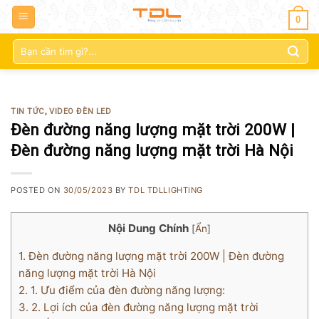
0
Tìm
kiếm:
TIN TỨC
,
VIDEO ĐÈN LED
Đèn đường năng lượng mặt trời 200W |
Đèn đường năng lượng mặt trời Hà Nội
POSTED ON
30/05/2023
BY
TDL TDLLIGHTING
Nội Dung Chính
[
Ẩn
]
1.
Đèn đường năng lượng mặt trời 200W | Đèn đường
năng lượng mặt trời Hà Nội
2.
1. Ưu điểm của đèn đường năng lượng:
3.
2. Lợi ích của đèn đường năng lượng mặt trời