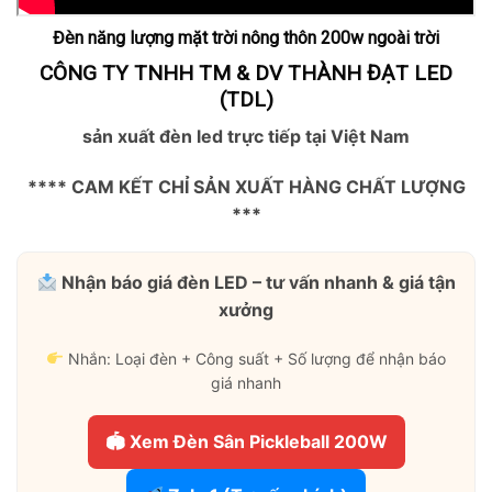
Đèn năng lượng mặt trời nông thôn 200w ngoài trời
CÔNG TY TNHH TM & DV THÀNH ĐẠT LED
(TDL)
sản xuất đèn led trực tiếp tại Việt Nam
**** CAM KẾT CHỈ SẢN XUẤT HÀNG CHẤT LƯỢNG
***
Nhận báo giá đèn LED – tư vấn nhanh & giá tận
xưởng
Nhắn: Loại đèn + Công suất + Số lượng để nhận báo
giá nhanh
🏟 Xem Đèn Sân Pickleball 200W