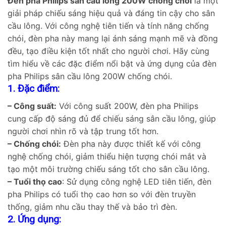
Đèn pha Philips sân cầu lông 200W chống chói
là một
giải pháp chiếu sáng hiệu quả và đáng tin cậy cho sân
cầu lông. Với công nghệ tiên tiến và tính năng chống
chói, đèn pha này mang lại ánh sáng mạnh mẽ và đồng
đều, tạo điều kiện tốt nhất cho người chơi. Hãy cùng
tìm hiểu về các đặc điểm nổi bật và ứng dụng của đèn
pha Philips sân cầu lông 200W chống chói.
1. Đặc điểm:
– Công suất:
Với công suất 200W, đèn pha Philips
cung cấp độ sáng đủ để chiếu sáng sân cầu lông, giúp
người chơi nhìn rõ và tập trung tốt hơn.
– Chống chói:
Đèn pha này được thiết kế với công
nghệ chống chói, giảm thiểu hiện tượng chói mắt và
tạo một môi trường chiếu sáng tốt cho sân cầu lông.
– Tuổi thọ cao
: Sử dụng công nghệ LED tiên tiến, đèn
pha Philips có tuổi thọ cao hơn so với đèn truyền
thống, giảm nhu cầu thay thế và bảo trì đèn.
2. Ứng dụng: