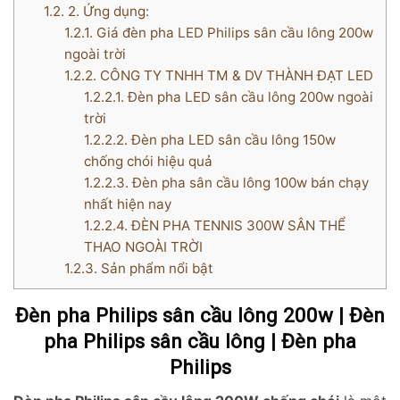
1.2.
2. Ứng dụng:
1.2.1.
Giá đèn pha LED Philips sân cầu lông 200w
ngoài trời
1.2.2.
CÔNG TY TNHH TM & DV THÀNH ĐẠT LED
1.2.2.1.
Đèn pha LED sân cầu lông 200w ngoài
trời
1.2.2.2.
Đèn pha LED sân cầu lông 150w
chống chói hiệu quả
1.2.2.3.
Đèn pha sân cầu lông 100w bán chạy
nhất hiện nay
1.2.2.4.
ĐÈN PHA TENNIS 300W SÂN THỂ
THAO NGOÀI TRỜI
1.2.3.
Sản phẩm nổi bật
Đèn pha Philips sân cầu lông 200w | Đèn
pha Philips sân cầu lông | Đèn pha
Philips