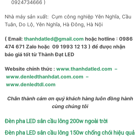
0924734666 )
Nhà máy sản xuất: Cụm công nghiệp Yên Nghĩa, Cầu
Tuân, Do Lộ, Yên Nghĩa, Hà Đông, Hà Nội
( Email:
thanhdatled@gmail.com
hoặc hotline : 0986
474 671 Zalo hoặc 09 1993 12 13 ) để được nhận
báo giá tốt từ Thành Đạt LED
Website chính thức :
www.thanhdatled.com
–
www.denledthanhdat.com.com
–
www.denledtdl.com
Chân thành cám ơn quý khách hàng luôn đồng hành
cùng chúng tôi
Đèn pha LED sân cầu lông 200w ngoài trời
Đèn pha LED sân cầu lông 150w chống chói hiệu quả