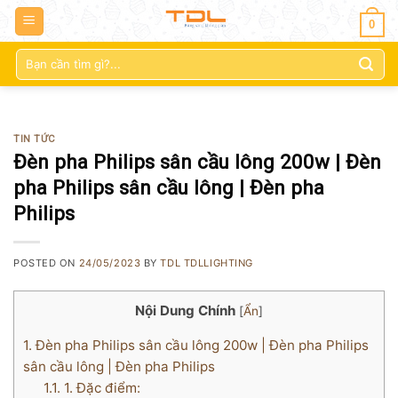
0
Tìm
kiếm:
TIN TỨC
Đèn pha Philips sân cầu lông 200w | Đèn
pha Philips sân cầu lông | Đèn pha
Philips
POSTED ON
24/05/2023
BY
TDL TDLLIGHTING
Nội Dung Chính
[
Ẩn
]
1.
Đèn pha Philips sân cầu lông 200w | Đèn pha Philips
sân cầu lông | Đèn pha Philips
1.1.
1. Đặc điểm: