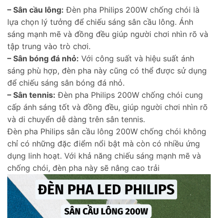
– Sân cầu lông:
Đèn pha Philips 200W chống chói là
lựa chọn lý tưởng để chiếu sáng sân cầu lông. Ánh
sáng mạnh mẽ và đồng đều giúp người chơi nhìn rõ và
tập trung vào trò chơi.
– Sân bóng đá nhỏ:
Với công suất và hiệu suất ánh
sáng phù hợp, đèn pha này cũng có thể được sử dụng
để chiếu sáng sân bóng đá nhỏ.
– Sân tennis:
Đèn pha Philips 200W chống chói cung
cấp ánh sáng tốt và đồng đều, giúp người chơi nhìn rõ
và di chuyển dễ dàng trên sân tennis.
Đèn pha Philips sân cầu lông 200W chống chói không
chỉ có những đặc điểm nổi bật mà còn có nhiều ứng
dụng linh hoạt. Với khả năng chiếu sáng mạnh mẽ và
chống chói, đèn pha này sẽ nâng cao trải