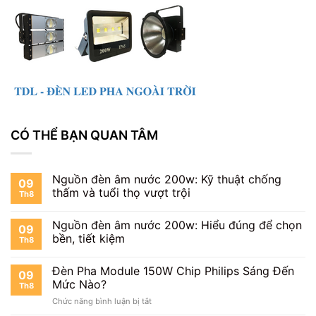
CÓ THỂ BẠN QUAN TÂM
Nguồn đèn âm nước 200w: Kỹ thuật chống
09
thấm và tuổi thọ vượt trội
Th8
Nguồn đèn âm nước 200w: Hiểu đúng để chọn
09
bền, tiết kiệm
Th8
Đèn Pha Module 150W Chip Philips Sáng Đến
09
Mức Nào?
Th8
ở
Chức năng bình luận bị tắt
Đèn