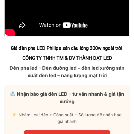
Giá đèn pha LED Philips sân cầu lông 200w ngoài trời
CÔNG TY TNHH TM & DV THÀNH ĐẠT LED
Đèn pha led – Đèn đường led – đèn led xưởng sản
xuất đèn led – năng lượng mặt trời
Nhận báo giá đèn LED – tư vấn nhanh & giá tận
xưởng
Nhắn: Loại đèn + Công suất + Số lượng để nhận báo
giá nhanh