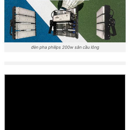
đèn pha philips 200w sân cầu lông