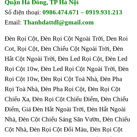
Quận Hà Đông, TP Hà Nội
Số điện thoại:
0986.474.671 – 0919.931.213
Email:
Thanhdattdl@gmail.com
Đèn Rọi Cột, Đèn Rọi Cột Ngoài Trời, Den Roi
Cot, Rọi Cột, Đèn Chiếu Cột Ngoài Trời, Đèn
Hắt Cột Ngoài Trời, Đèn Led Rọi Cột, Đèn Led
Rọi Cột 10w, Đèn Led Rọi Cột Ngoài Trời, Đèn
Rọi Cột 10w, Đèn Rọi Cột Toà Nhà, Đèn Pha
Rọi Toà Nhà, Đèn Pha Rọi Cột, Đèn Rọi Cột
Chiếu Xa, Đèn Rọi Cột Chiếu Điểm, Đèn Chiếu
Điểm, Giá Đèn Hắt Ngoài Trời, Đèn Hắt Ngoài
Nhà, Đèn Cột Chiếu Sáng Sân Vườn, Đèn Chiếu
Cột Nhà, Đèn Rọi Cột Đổi Màu, Đèn Rọi Cột