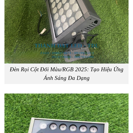
Đèn Rọi Cột Đổi Màu/RGB 2025: Tạo Hiệu Ứng
Ánh Sáng Đa Dạng