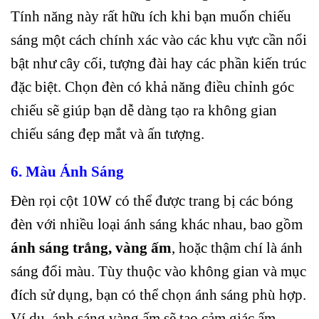
Tính năng này rất hữu ích khi bạn muốn chiếu
sáng một cách chính xác vào các khu vực cần nổi
bật như cây cối, tượng đài hay các phần kiến trúc
đặc biệt. Chọn đèn có khả năng điều chỉnh góc
chiếu sẽ giúp bạn dễ dàng tạo ra không gian
chiếu sáng đẹp mắt và ấn tượng.
6. Màu Ánh Sáng
Đèn rọi cột 10W có thể được trang bị các bóng
đèn với nhiều loại ánh sáng khác nhau, bao gồm
ánh sáng trắng, vàng ấm
, hoặc thậm chí là ánh
sáng đổi màu. Tùy thuộc vào không gian và mục
đích sử dụng, bạn có thể chọn ánh sáng phù hợp.
Ví dụ, ánh sáng vàng ấm sẽ tạo cảm giác ấm