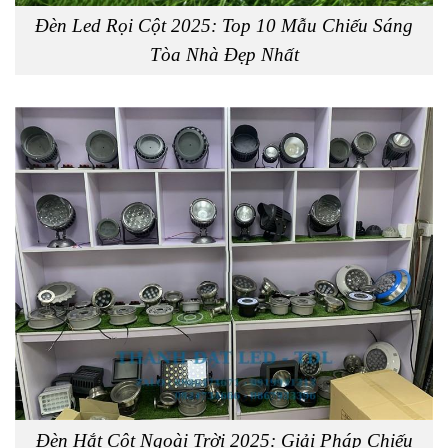
Đèn Led Rọi Cột 2025: Top 10 Mẫu Chiếu Sáng
Tòa Nhà Đẹp Nhất
Đèn Hắt Cột Ngoài Trời 2025: Giải Pháp Chiếu