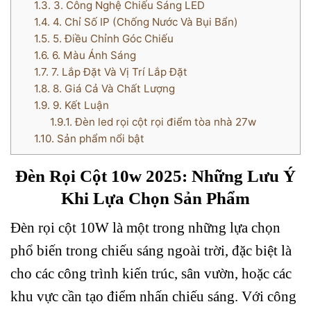
1.3.
3. Công Nghệ Chiếu Sáng LED
1.4.
4. Chỉ Số IP (Chống Nước Và Bụi Bẩn)
1.5.
5. Điều Chỉnh Góc Chiếu
1.6.
6. Màu Ánh Sáng
1.7.
7. Lắp Đặt Và Vị Trí Lắp Đặt
1.8.
8. Giá Cả Và Chất Lượng
1.9.
9. Kết Luận
1.9.1.
Đèn led rọi cột rọi điểm tòa nhà 27w
1.10.
Sản phẩm nổi bật
Đèn Rọi Cột 10w 2025: Những Lưu Ý
Khi Lựa Chọn Sản Phẩm
Đèn rọi cột 10W là một trong những lựa chọn
phổ biến trong chiếu sáng ngoài trời, đặc biệt là
cho các công trình kiến trúc, sân vườn, hoặc các
khu vực cần tạo điểm nhấn chiếu sáng. Với công