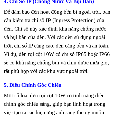
4. Chỉ Số IP (Chống Nước Và Bụi Bẩn)
Để đảm bảo đèn hoạt động bền bỉ ngoài trời, bạn
cần kiểm tra chỉ số
IP
(Ingress Protection) của
đèn. Chỉ số này xác định khả năng chống nước
và bụi bẩn của đèn. Với các đèn sử dụng ngoài
trời, chỉ số IP càng cao, đèn càng bền và an toàn.
Ví dụ, đèn rọi cột 10W có chỉ số IP65 hoặc IP66
sẽ có khả năng chống bụi và chịu được mưa gió,
rất phù hợp với các khu vực ngoài trời.
5. Điều Chỉnh Góc Chiếu
Một số loại đèn rọi cột 10W có tính năng điều
chỉnh góc chiếu sáng, giúp bạn linh hoạt trong
việc tạo ra các hiệu ứng ánh sáng theo ý muốn.