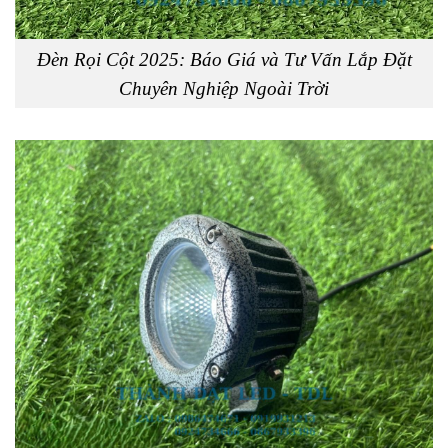
Đèn Rọi Cột 2025: Báo Giá và Tư Vấn Lắp Đặt
Chuyên Nghiệp Ngoài Trời