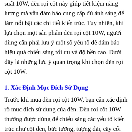
suất 10W, đèn rọi cột này giúp tiết kiệm năng
lượng mà vẫn đảm bảo cung cấp đủ ánh sáng để
làm nổi bật các chi tiết kiến trúc. Tuy nhiên, khi
lựa chọn một sản phẩm đèn rọi cột 10W, người
dùng cần phải lưu ý một số yếu tố để đảm bảo
hiệu quả chiếu sáng tối ưu và độ bền cao. Dưới
đây là những lưu ý quan trọng khi chọn đèn rọi
cột 10W.
1. Xác Định Mục Đích Sử Dụng
Trước khi mua đèn rọi cột 10W, bạn cần xác định
rõ mục đích sử dụng của đèn. Đèn rọi cột 10W
thường được dùng để chiếu sáng các yếu tố kiến
trúc như cột đèn, bức tường, tượng đài, cây cối