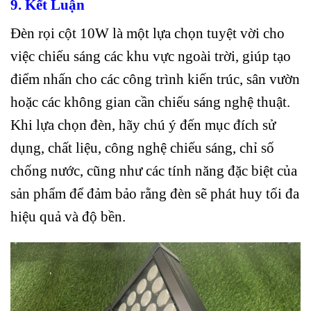
9. Kết Luận
Đèn rọi cột 10W là một lựa chọn tuyệt vời cho
việc chiếu sáng các khu vực ngoài trời, giúp tạo
điểm nhấn cho các công trình kiến trúc, sân vườn
Skip
hoặc các không gian cần chiếu sáng nghệ thuật.
to
Khi lựa chọn đèn, hãy chú ý đến mục đích sử
content
dụng, chất liệu, công nghệ chiếu sáng, chỉ số
chống nước, cũng như các tính năng đặc biệt của
sản phẩm để đảm bảo rằng đèn sẽ phát huy tối đa
hiệu quả và độ bền.