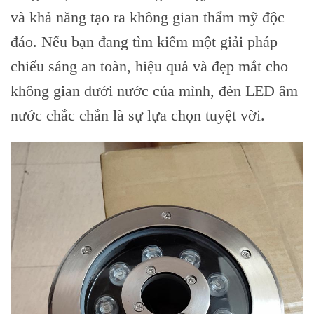
và khả năng tạo ra không gian thẩm mỹ độc
đáo. Nếu bạn đang tìm kiếm một giải pháp
chiếu sáng an toàn, hiệu quả và đẹp mắt cho
không gian dưới nước của mình, đèn LED âm
nước chắc chắn là sự lựa chọn tuyệt vời.
Skip
to
content