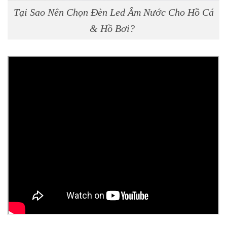
Tại Sao Nên Chọn Đèn Led Âm Nước Cho Hồ Cá
& Hồ Bơi?