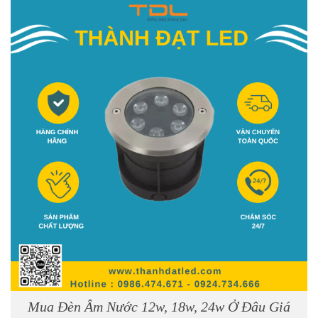
Mua Đèn Âm Nước 12w, 18w, 24w Ở Đâu Giá