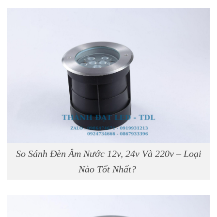
So Sánh Đèn Âm Nước 12v, 24v Và 220v – Loại
Nào Tốt Nhất?