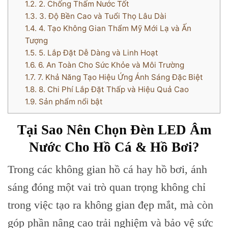
1.2.
2. Chống Thấm Nước Tốt
1.3.
3. Độ Bền Cao và Tuổi Thọ Lâu Dài
1.4.
4. Tạo Không Gian Thẩm Mỹ Mới Lạ và Ấn
Tượng
1.5.
5. Lắp Đặt Dễ Dàng và Linh Hoạt
1.6.
6. An Toàn Cho Sức Khỏe và Môi Trường
1.7.
7. Khả Năng Tạo Hiệu Ứng Ánh Sáng Đặc Biệt
1.8.
8. Chi Phí Lắp Đặt Thấp và Hiệu Quả Cao
1.9.
Sản phẩm nổi bật
Tại Sao Nên Chọn Đèn LED Âm
Nước Cho Hồ Cá & Hồ Bơi?
Trong các không gian hồ cá hay hồ bơi, ánh
sáng đóng một vai trò quan trọng không chỉ
trong việc tạo ra không gian đẹp mắt, mà còn
góp phần nâng cao trải nghiệm và bảo vệ sức