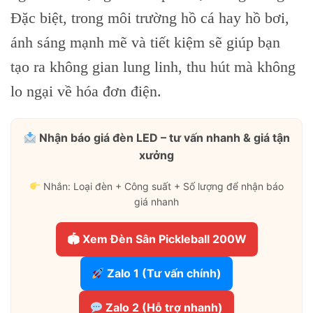
Đặc biệt, trong môi trường hồ cá hay hồ bơi,
ánh sáng mạnh mẽ và tiết kiệm sẽ giúp bạn
tạo ra không gian lung linh, thu hút mà không
lo ngại về hóa đơn điện.
Nhận báo giá đèn LED – tư vấn nhanh & giá tận
xưởng
Nhắn: Loại đèn + Công suất + Số lượng để nhận báo
giá nhanh
🏟 Xem Đèn Sân Pickleball 200W
Zalo 1 (Tư vấn chính)
Zalo 2 (Hỗ trợ nhanh)