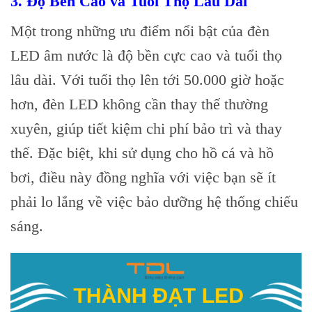
3.
Độ Bền Cao và Tuổi Thọ Lâu Dài
Một trong những ưu điểm nổi bật của đèn
LED âm nước là độ bền cực cao và tuổi thọ
lâu dài. Với tuổi thọ lên tới 50.000 giờ hoặc
hơn, đèn LED không cần thay thế thường
xuyên, giúp tiết kiệm chi phí bảo trì và thay
thế. Đặc biệt, khi sử dụng cho hồ cá và hồ
bơi, điều này đồng nghĩa với việc bạn sẽ ít
phải lo lắng về việc bảo dưỡng hệ thống chiếu
sáng.