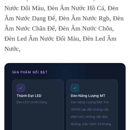
Nước Đổi Màu, Đèn Âm Nước Hồ Cá, Đèn
Âm Nước Dạng Đế, Đèn Âm Nước Rgb, Đèn
Âm Nước Chân Đế, Đèn Âm Nước Chôn,
Đèn Led Âm Nước Đổi Màu, Đèn Led Âm
Nước,
SẢN PHẨM NỔI BẬT
✓
✓
Thành Đạt LED
Đèn Năng Lượng MT
Đèn LED chính hãng
Đèn Năng Lượng Mặt Trời
300W Lắp đặt không cần
điện lưới, không cần đào
đường, bảo hành 24 tháng.