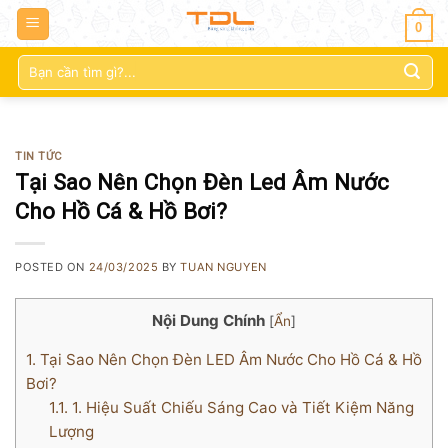
0
Tìm
kiếm:
TIN TỨC
Tại Sao Nên Chọn Đèn Led Âm Nước
Cho Hồ Cá & Hồ Bơi?
POSTED ON
24/03/2025
BY
TUAN NGUYEN
Nội Dung Chính
[
Ẩn
]
1.
Tại Sao Nên Chọn Đèn LED Âm Nước Cho Hồ Cá & Hồ
Bơi?
1.1.
1. Hiệu Suất Chiếu Sáng Cao và Tiết Kiệm Năng
Lượng