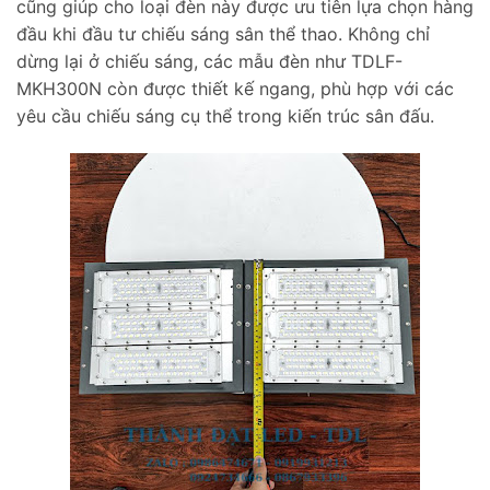
cũng giúp cho loại đèn này được ưu tiên lựa chọn hàng
đầu khi đầu tư chiếu sáng sân thể thao. Không chỉ
dừng lại ở chiếu sáng, các mẫu đèn như TDLF-
MKH300N còn được thiết kế ngang, phù hợp với các
yêu cầu chiếu sáng cụ thể trong kiến trúc sân đấu.