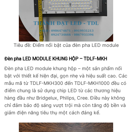
Tiêu đề: Điểm nổi bật của đèn pha LED module
Đèn pha LED MODULE KHUNG HỘP – TDLF-MKH
Đèn pha LED module khung hộp – một sản phẩm nổi
bật với thiết kế hiện đại, gọn nhẹ và hiệu suất cao. Các
mẫu mã từ TDLF-MKH300 đến TDLF-MKH1000 đều có
điểm chung là sử dụng chip LED từ các thương hiệu
hàng đầu như Bridgelux, Philips, Cree. Điều này không
chỉ đảm bảo độ sáng vượt trội mà còn tăng độ bền và
giảm điện năng tiêu thụ một cách đáng kể.