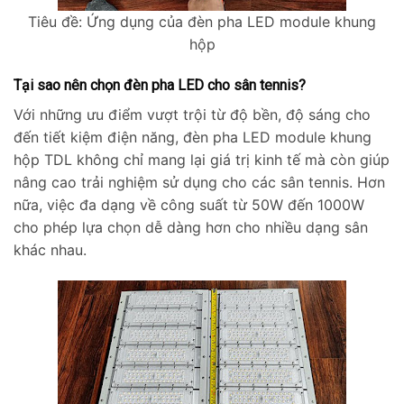
Tiêu đề: Ứng dụng của đèn pha LED module khung
hộp
Tại sao nên chọn đèn pha LED cho sân tennis?
Với những ưu điểm vượt trội từ độ bền, độ sáng cho
đến tiết kiệm điện năng, đèn pha LED module khung
hộp TDL không chỉ mang lại giá trị kinh tế mà còn giúp
nâng cao trải nghiệm sử dụng cho các sân tennis. Hơn
nữa, việc đa dạng về công suất từ 50W đến 1000W
cho phép lựa chọn dễ dàng hơn cho nhiều dạng sân
khác nhau.