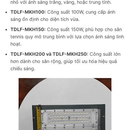
nhỏ với ánh sáng trắng, vàng, hoặc trung tính.
TDLF-MKH100:
Công suất 100W, cung cấp ánh
sáng ổn định cho diện tích vừa.
TDLF-MKH150:
Công suất 150W, phù hợp cho sân
tennis quy mô trung bình với lựa chọn ánh sáng linh
hoạt.
TDLF-MKH200 và TDLF-MKH250:
Công suất lớn
hơn dành cho sân rộng, giúp tối ưu hóa hiệu quả
chiếu sáng.