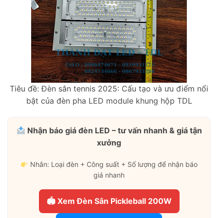
Tiêu đề: Đèn sân tennis 2025: Cấu tạo và ưu điểm nổi
bật của đèn pha LED module khung hộp TDL
Nhận báo giá đèn LED – tư vấn nhanh & giá tận
xưởng
Nhắn: Loại đèn + Công suất + Số lượng để nhận báo
giá nhanh
🏟 Xem Đèn Sân Pickleball 200W