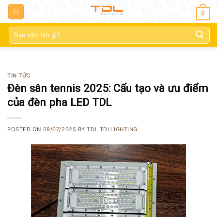
0
Tìm
kiếm:
TIN TỨC
Đèn sân tennis 2025: Cấu tạo và ưu điểm
của đèn pha LED TDL
POSTED ON
09/07/2025
BY
TDL TDLLIGHTING