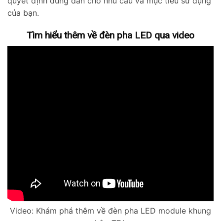
quyết định đúng đắn cho nhu cầu và mục tiêu sử dụng
của bạn.
Tìm hiểu thêm về đèn pha LED qua video
Video: Khám phá thêm về đèn pha LED module khung