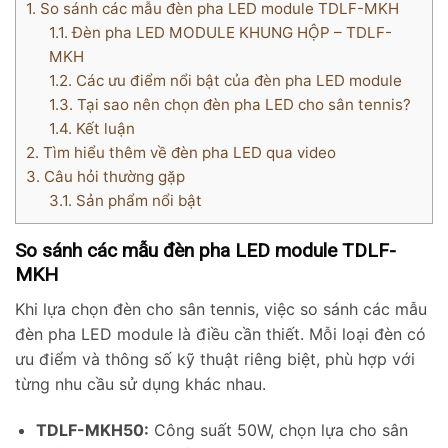
1.
So sánh các mẫu đèn pha LED module TDLF-MKH
1.1.
Đèn pha LED MODULE KHUNG HỘP – TDLF-
MKH
1.2.
Các ưu điểm nổi bật của đèn pha LED module
1.3.
Tại sao nên chọn đèn pha LED cho sân tennis?
1.4.
Kết luận
2.
Tìm hiểu thêm về đèn pha LED qua video
3.
Câu hỏi thường gặp
3.1.
Sản phẩm nổi bật
So sánh các mẫu đèn pha LED module TDLF-
MKH
Khi lựa chọn đèn cho sân tennis, việc so sánh các mẫu
đèn pha LED module là điều cần thiết. Mỗi loại đèn có
ưu điểm và thông số kỹ thuật riêng biệt, phù hợp với
từng nhu cầu sử dụng khác nhau.
TDLF-MKH50:
Công suất 50W, chọn lựa cho sân