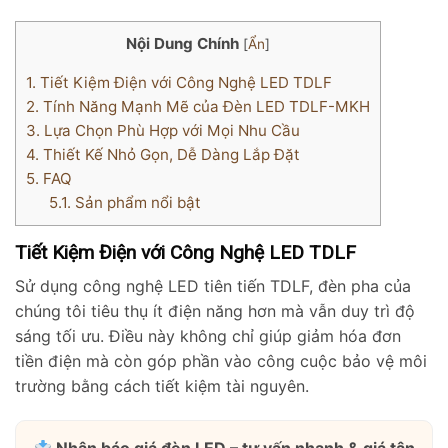
Nội Dung Chính
[
Ẩn
]
1.
Tiết Kiệm Điện với Công Nghệ LED TDLF
2.
Tính Năng Mạnh Mẽ của Đèn LED TDLF-MKH
3.
Lựa Chọn Phù Hợp với Mọi Nhu Cầu
4.
Thiết Kế Nhỏ Gọn, Dễ Dàng Lắp Đặt
5.
FAQ
5.1.
Sản phẩm nổi bật
Tiết Kiệm Điện với Công Nghệ LED TDLF
Sử dụng công nghệ LED tiên tiến TDLF, đèn pha của
chúng tôi tiêu thụ ít điện năng hơn mà vẫn duy trì độ
sáng tối ưu. Điều này không chỉ giúp giảm hóa đơn
tiền điện mà còn góp phần vào công cuộc bảo vệ môi
trường bằng cách tiết kiệm tài nguyên.