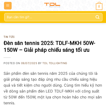
0
Tìm
kiếm:
TIN TỨC
Đèn sân tennis 2025: TDLF-MKH 50W-
150W – Giải pháp chiếu sáng tối ưu
POSTED ON
09/07/2025
BY
TDL TDLLIGHTING
Sản phẩm đèn sân tennis năm 2025 của chúng tôi là
giải pháp sáng tạo đáp ứng nhu cầu chiếu sáng hiệu
quả và tiết kiệm cho người dùng. Cùng tìm hiểu kỹ hơn
về dòng sản phẩm đèn LED TDLF-MKH với công suất
từ 50W đến 150W, một lựa chọn hoàn hảo cho mọi sân
tennis.