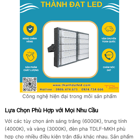
Công nghệ hiện đại trong mỗi sản phẩm
Lựa Chọn Phù Hợp với Mọi Nhu Cầu
Với các tùy chọn ánh sáng trắng (6000K), trung tính
(4000K), và vàng (3000K), đèn pha TDLF-MKH phù
hợp cho nhiều điều kiện trận đấu khác nhau. Sản phẩm