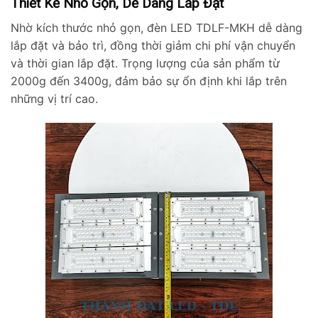
Thiết Kế Nhỏ Gọn, Dễ Dàng Lắp Đặt
Nhờ kích thước nhỏ gọn, đèn LED TDLF-MKH dễ dàng
lắp đặt và bảo trì, đồng thời giảm chi phí vận chuyển
và thời gian lắp đặt. Trọng lượng của sản phẩm từ
2000g đến 3400g, đảm bảo sự ổn định khi lắp trên
những vị trí cao.