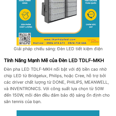
Giải pháp chiếu sáng: Đèn LED tiết kiệm điện
Tính Năng Mạnh Mẽ của Đèn LED TDLF-MKH
Đèn pha LED TDLF-MKH nổi bật với độ bền cao nhờ
chip LED từ Bridgelux, Philips, hoặc Cree, hỗ trợ bởi
các driver chất lượng từ DONE, PHILIPS, MEANWELL,
và INVENTRONICS. Với công suất lựa chọn từ 50W
đến 150W, mỗi đèn đều đảm bảo độ sáng ổn định cho
sân tennis của bạn.