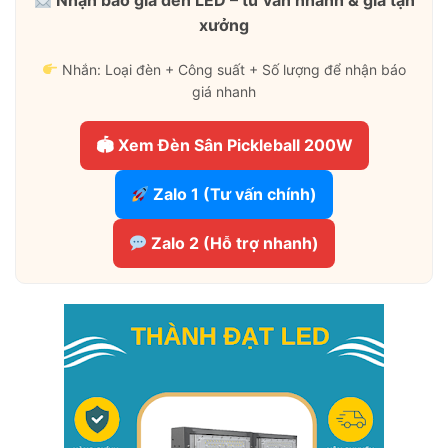
Nhận báo giá đèn LED – tư vấn nhanh & giá tận
xưởng
Nhắn: Loại đèn + Công suất + Số lượng để nhận báo
giá nhanh
🏟 Xem Đèn Sân Pickleball 200W
Zalo 1 (Tư vấn chính)
Zalo 2 (Hỗ trợ nhanh)