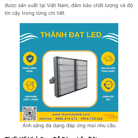
được sản xuất tại Việt Nam, đảm bảo chất lượng và độ
tin cậy trong từng chi tiết.
Ánh sáng đa dạng đáp ứng mọi nhu cầu