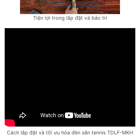
Tiện lợi trong lắp đặt và bảo trì
Cách lắp đặt và tối ưu hóa đèn sân tennis TDLF-MKH