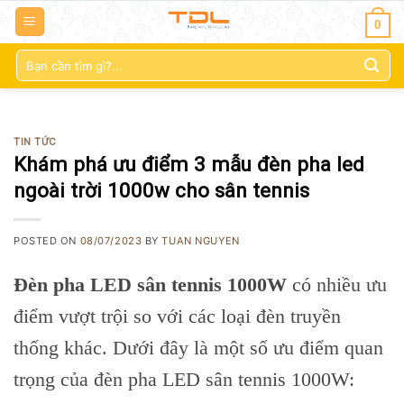
0
Tìm
kiếm:
TIN TỨC
Khám phá ưu điểm 3 mẫu đèn pha led
ngoài trời 1000w cho sân tennis
POSTED ON
08/07/2023
BY
TUAN NGUYEN
Đèn pha LED sân tennis 1000W
có nhiều ưu
điểm vượt trội so với các loại đèn truyền
thống khác. Dưới đây là một số ưu điểm quan
trọng của đèn pha LED sân tennis 1000W: