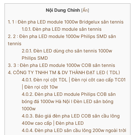
Nội Dung Chính
[
Ẩn
]
1.
1 : Đèn pha LED module 1000w Bridgelux sân tennis
1.0.1.
Đèn pha LED module sân tennis
2.
2 : Đèn pha LED module 1000w Philips SMD sân
tennis
2.0.1.
Đèn LED dùng cho sân tennis 1000w
Philips SMD
3.
3 : Đèn pha LED module 1000w COB sân tennis
4.
CÔNG TY TNHH TM & DV THÀNH ĐẠT LED ( TDL)
4.0.1.
Đèn rọi cột TDL | Đèn rọi côt cao cấp TC01
| Đèn rọi cột 10w
4.0.2.
Đèn pha LED module Philips COB sân
bóng đá 1000w Hà Nội l Đèn LED sân bóng
1000w
4.0.3.
Báo giá đèn pha LED COB sân cầu lông
400w cao cấp | Đèn pha LED
4.0.4.
Đèn pha LED sân cầu lông 200w ngoài trời