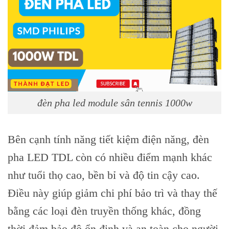
đèn pha led module sân tennis 1000w
Bên cạnh tính năng tiết kiệm điện năng, đèn
pha LED TDL còn có nhiều điểm mạnh khác
như tuổi thọ cao, bền bỉ và độ tin cậy cao.
Điều này giúp giảm chi phí bảo trì và thay thế
bằng các loại đèn truyền thống khác, đồng
thời đảm bảo độ ổn định và an toàn cho người