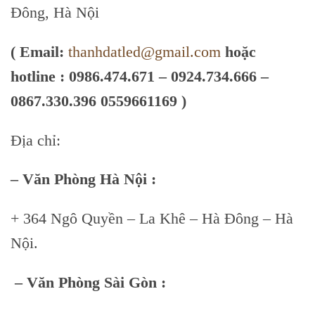
Đông, Hà Nội
( Email:
thanhdatled@gmail.com
hoặc
hotline :
0986.474.671 – 0924.734.666 –
0867.330.396 0559661169 )
Địa chỉ:
– Văn Phòng Hà Nội :
+ 364 Ngô Quyền – La Khê – Hà Đông – Hà
Nội.
– Văn Phòng Sài Gòn :