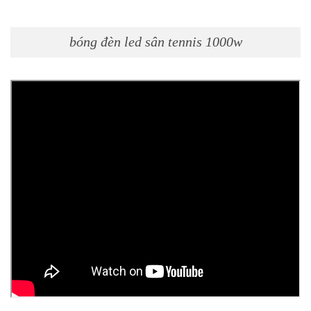
bóng đèn led sân tennis 1000w