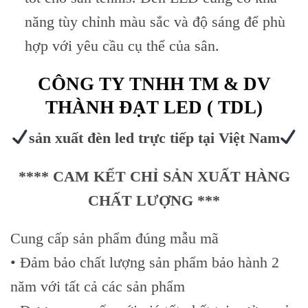
năng tùy chỉnh màu sắc và độ sáng để phù
hợp với yêu cầu cụ thể của sân.
CÔNG TY TNHH TM & DV
THÀNH ĐẠT LED ( TDL)
sản xuất đèn led trực tiếp tại Việt Nam
**** CAM KẾT CHỈ SẢN XUẤT HÀNG
CHẤT LƯỢNG ***
Cung cấp sản phẩm đúng mẫu mã
• Đảm bảo chất lượng sản phẩm bảo hành 2
năm với tất cả các sản phẩm
Skip