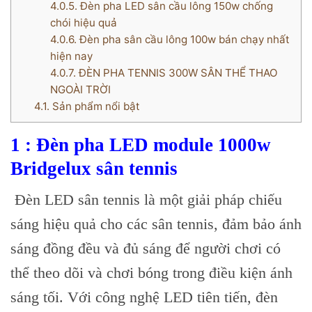
4.0.5.
Đèn pha LED sân cầu lông 150w chống
chói hiệu quả
4.0.6.
Đèn pha sân cầu lông 100w bán chạy nhất
hiện nay
4.0.7.
ĐÈN PHA TENNIS 300W SÂN THỂ THAO
NGOÀI TRỜI
4.1.
Sản phẩm nổi bật
1 : Đèn pha LED module 1000w
Bridgelux sân tennis
Đèn LED sân tennis là một giải pháp chiếu
sáng hiệu quả cho các sân tennis, đảm bảo ánh
sáng đồng đều và đủ sáng để người chơi có
thể theo dõi và chơi bóng trong điều kiện ánh
sáng tối. Với công nghệ LED tiên tiến, đèn