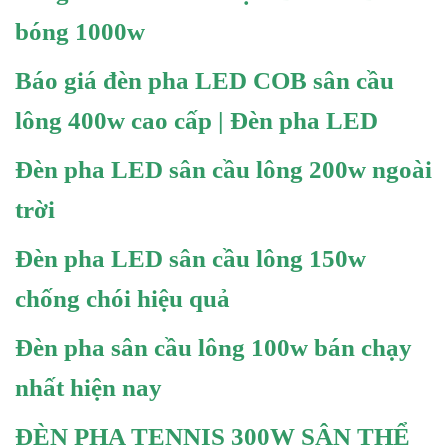
bóng 1000w
Báo giá đèn pha LED COB sân cầu
lông 400w cao cấp | Đèn pha LED
Đèn pha LED sân cầu lông 200w ngoài
trời
Đèn pha LED sân cầu lông 150w
chống chói hiệu quả
Đèn pha sân cầu lông 100w bán chạy
nhất hiện nay
ĐÈN PHA TENNIS 300W SÂN THỂ